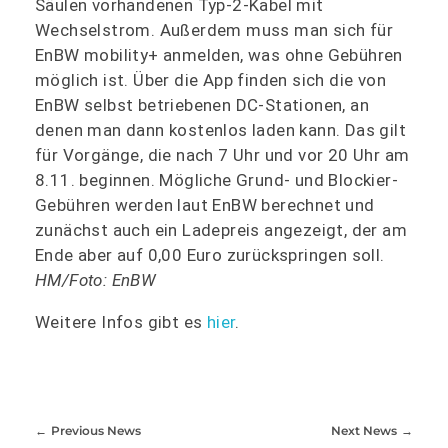
Säulen vorhandenen Typ-2-Kabel mit
Wechselstrom. Außerdem muss man sich für
EnBW mobility+ anmelden, was ohne Gebühren
möglich ist. Über die App finden sich die von
EnBW selbst betriebenen DC-Stationen, an
denen man dann kostenlos laden kann. Das gilt
für Vorgänge, die nach 7 Uhr und vor 20 Uhr am
8.11. beginnen. Mögliche Grund- und Blockier-
Gebühren werden laut EnBW berechnet und
zunächst auch ein Ladepreis angezeigt, der am
Ende aber auf 0,00 Euro zurückspringen soll.
HM/Foto: EnBW
Weitere Infos gibt es
hier
.
Previous News
Next News