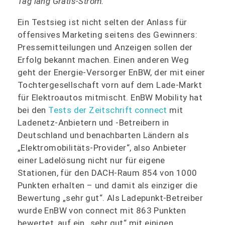
Tag lang Gratis-Strom.
Ein Testsieg ist nicht selten der Anlass für
offensives Marketing seitens des Gewinners:
Pressemitteilungen und Anzeigen sollen der
Erfolg bekannt machen. Einen anderen Weg
geht der Energie-Versorger EnBW, der mit einer
Tochtergesellschaft vorn auf dem Lade-Markt
für Elektroautos mitmischt. EnBW Mobility hat
bei den
Tests der Zeitschrift connect
mit
Ladenetz-Anbietern und -Betreibern in
Deutschland und benachbarten Ländern als
„Elektromobilitäts-Provider“, also Anbieter
einer Ladelösung nicht nur für eigene
Stationen, für den DACH-Raum 854 von 1000
Punkten erhalten – und damit als einziger die
Bewertung „sehr gut“. Als Ladepunkt-Betreiber
wurde EnBW von connect mit 863 Punkten
bewertet, auf ein „sehr gut“ mit einigen