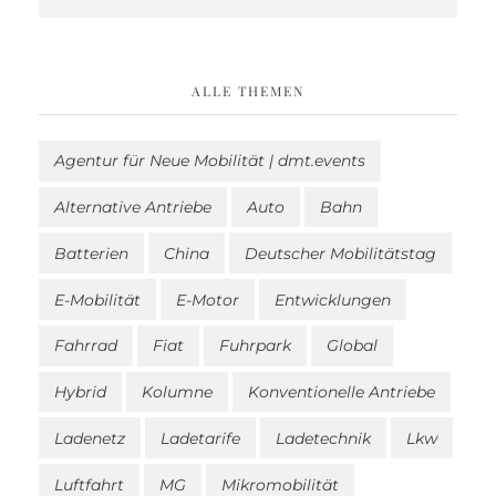
ALLE THEMEN
Agentur für Neue Mobilität | dmt.events
Alternative Antriebe
Auto
Bahn
Batterien
China
Deutscher Mobilitätstag
E-Mobilität
E-Motor
Entwicklungen
Fahrrad
Fiat
Fuhrpark
Global
Hybrid
Kolumne
Konventionelle Antriebe
Ladenetz
Ladetarife
Ladetechnik
Lkw
Luftfahrt
MG
Mikromobilität