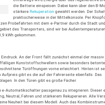
die Batterie einspeisen. Dabei kann über den B-M
stärkere
Rekuperation
gewählt werden. Der Schalt
praktischerweise in der Mittelkonsole. Per Knopf
urzen Probefahrten mit dem e-Partner durch die Stadt und
gebiet des Transporters, sind wir bei Außentemperature
21,9 kWh gekommen.
 Eindruck. An der Front fällt zunächst einmal der massiv
uffälligen Kunststoffschwellern sowie besonders betont
schnittene Türöffnungen vorne erleichtert. Hinten ist s
Aufpreis gibt es die auf der Fahrerseite ebenfalls. Das
blagen. In den Türen gibt es große Fächer.
 e-Automatikschalter passgenau zu integrieren. Dieser 
, Neutral, Fahren und stärkerem Rekuperieren. Alle Ver
 eine Neuheit bei diesem Modell. Auch das Kombiinstrum