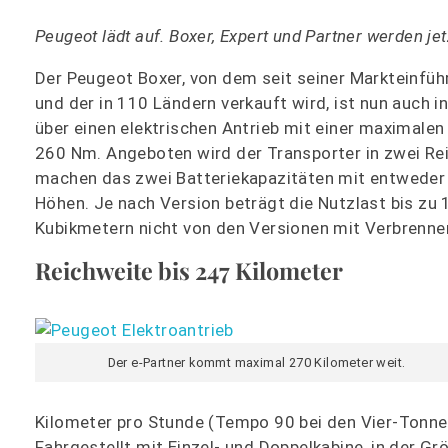
Peugeot lädt auf. Boxer, Expert und Partner werden jet
Der Peugeot Boxer, von dem seit seiner Markteinfü
und der in 110 Ländern verkauft wird, ist nun auch i
über einen elektrischen Antrieb mit einer maximal
260 Nm. Angeboten wird der Transporter in zwei Re
machen das zwei Batteriekapazitäten mit entweder 
Höhen. Je nach Version beträgt die Nutzlast bis zu
Kubikmetern nicht von den Versionen mit Verbrenne
Reichweite bis 247 Kilometer
Der e-Partner kommt maximal 270 Kilometer weit.
Kilometer pro Stunde (Tempo 90 bei den Vier-Tonne
Fahrgestellt mit Einzel- und Doppelkabine, in der 