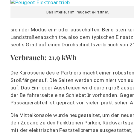
Das Interieur im Peugeot e-Partner.
sich der Modus ein- oder ausschalten. Bei ersten k
Landstraßenabschnitte, also dem typischen Einsatz
sechs Grad auf einen Durchschnittsverbrauch von 
Verbrauch: 21,9 kWh
Die Karosserie des e-Partners macht einen robusten
Stoßfänger auf. Die Seiten werden dominiert von a
auf. Das Ein- oder Aussteigen wird durch groß ausge
der Beifahrerseite eine Schiebetür vorhanden. Gegen 
Passagierabteil ist geprägt von vielen praktischen A
Die Mittelkonsole wurde neugestaltet, um den neuen
den Zugang zu den Funktionen Parken, Rückwärtsgang
mit der elektrischen Feststellbremse ausgestattet,