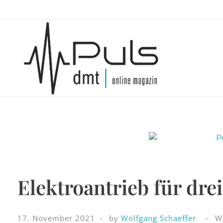
Puls Magazin
Zukunft der Mobilität
Elektroantrieb für dr
17. November 2021
by
Wolfgang Schaeffer
W