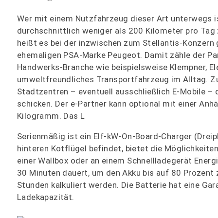
Wer mit einem Nutzfahrzeug dieser Art unterwegs is
durchschnittlich weniger als 200 Kilometer pro Tag 
heißt es bei der inzwischen zum Stellantis-Konzern
ehemaligen PSA-Marke Peugeot. Damit zähle der Par
Handwerks-Branche wie beispielsweise Klempner, Ele
umweltfreundliches Transportfahrzeug im Alltag. 
Stadtzentren – eventuell ausschließlich E-Mobile –
schicken. Der e-Partner kann optional mit einer An
Kilogramm. Das L
Serienmäßig ist ein Elf-kW-On-Board-Charger (Dreip
hinteren Kotflügel befindet, bietet die Möglichkeit
einer Wallbox oder an einem Schnellladegerät Ener
30 Minuten dauert, um den Akku bis auf 80 Prozent 
Stunden kalkuliert werden. Die Batterie hat eine Ga
Ladekapazität.