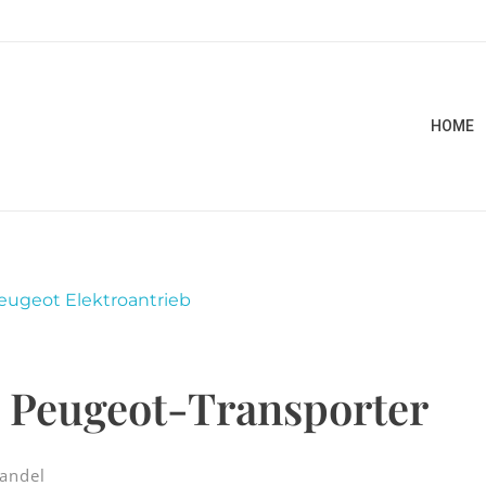
HOME
ei Peugeot-Transporter
andel