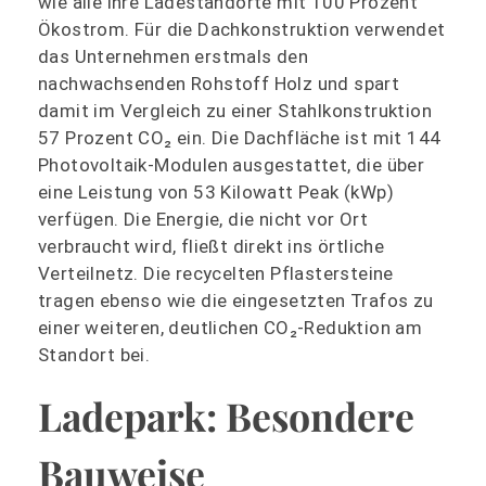
wie alle ihre Ladestandorte mit 100 Prozent
Ökostrom. Für die Dachkonstruktion verwendet
das Unternehmen erstmals den
nachwachsenden Rohstoff Holz und spart
damit im Vergleich zu einer Stahlkonstruktion
57 Prozent CO₂ ein. Die Dachfläche ist mit 144
Photovoltaik-Modulen ausgestattet, die über
eine Leistung von 53 Kilowatt Peak (kWp)
verfügen. Die Energie, die nicht vor Ort
verbraucht wird, fließt direkt ins örtliche
Verteilnetz. Die recycelten Pflastersteine
tragen ebenso wie die eingesetzten Trafos zu
einer weiteren, deutlichen CO₂-Reduktion am
Standort bei.
Ladepark: Besondere
Bauweise