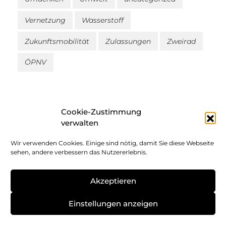
Vernetzung
Wasserstoff
Zukunftsmobilität
Zulassungen
Zweirad
ÖPNV
Cookie-Zustimmung
verwalten
Wir verwenden Cookies. Einige sind nötig, damit Sie diese Webseite
Impressum
sehen, andere verbessern das Nutzererlebnis.
Datenschutz
Akzeptieren
Cookie-Richtlinie
Einstellungen anzeigen