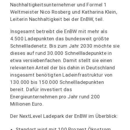
Nachhaltigkeitsunternehmer und Formel 1
Weltmeister Nico Rosberg und Katharina Klein,
Leiterin Nachhaltigkeit bei der EnBW, teil.
Insgesamt betreibt die EnBW mit mehr als
4.500 Ladepunkten das bundesweit größte
Schnellladenetz. Bis zum Jahr 2030 möchte sie
dieses auf rund 30.000 Schnellladepunkte in
etwa versiebenfachen. Damit stellt sie einen
relevanten Anteil der bis dahin in Deutschland
insgesamt benötigten Ladeinfrastruktur von
130.000 bis 150.000 Schnellladepunkten
bereit. Dafür investiert das
Energieunternehmen pro Jahr rund 200
Millionen Euro.
Der NextLevel Ladepark der EnBW im Überblick:
Standort wird mit 100 Prozent Ökostrom