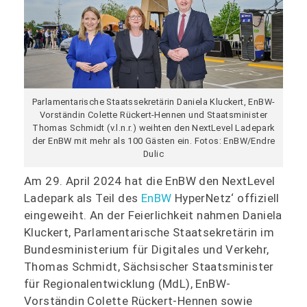
Parlamentarische Staatssekretärin Daniela Kluckert, EnBW-
Vorständin Colette Rückert-Hennen und Staatsminister
Thomas Schmidt (v.l.n.r.) weihten den NextLevel Ladepark
der EnBW mit mehr als 100 Gästen ein. Fotos: EnBW/Endre
Dulic
Am 29. April 2024 hat die EnBW den NextLevel
Ladepark als Teil des
EnBW
HyperNetz‘ offiziell
eingeweiht. An der Feierlichkeit nahmen Daniela
Kluckert, Parlamentarische Staatsekretärin im
Bundesministerium für Digitales und Verkehr,
Thomas Schmidt, Sächsischer Staatsminister
für Regionalentwicklung (MdL), EnBW-
Vorständin Colette Rückert-Hennen sowie