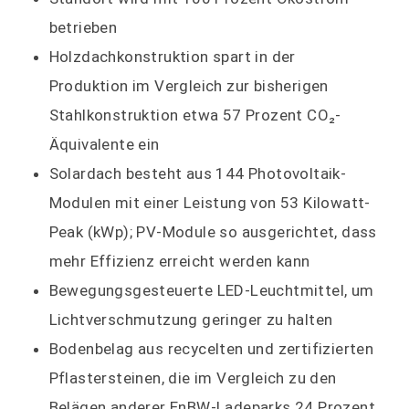
betrieben
Holzdachkonstruktion spart in der
Produktion im Vergleich zur bisherigen
Stahlkonstruktion etwa 57 Prozent CO₂-
Äquivalente ein
Solardach besteht aus 144 Photovoltaik-
Modulen mit einer Leistung von 53 Kilowatt-
Peak (kWp); PV-Module so ausgerichtet, dass
mehr Effizienz erreicht werden kann
Bewegungsgesteuerte LED-Leuchtmittel, um
Lichtverschmutzung geringer zu halten
Bodenbelag aus recycelten und zertifizierten
Pflastersteinen, die im Vergleich zu den
Belägen anderer EnBW-Ladeparks 24 Prozent