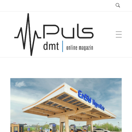
Puls Magazin
Zukunft der Mobilität