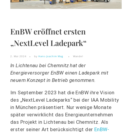
EnBW eröffnet ersten
„NextLevel Ladepark“
2. Mai 2024
by
Hans-Joachim Mag
Wandel
In Lichtenau bei Chemnitz hat der
Energieversorger EnBW einen Ladepark mit
neuem Konzept in Betrieb genommen.
Im September 2023 hat die EnBW ihre Vision
des „NextLevel Ladeparks“ bei der IAA Mobility
in München präsentiert. Nur wenige Monate
später verwirklicht das Energieunternehmen
das Projekt in Lichtenau bei Chemnitz. Als
erster seiner Art berücksichtigt der
EnBW-