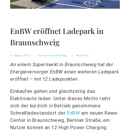
EnBW eröffnet Ladepark in
Braunschweig
4. August 2025
by
Hans-Joachim Mag
Mobilität
An einem Supermarkt in Braunschweig hat der
Energieversorger EnBW einen weiteren Ladepark
eröffnet – mit 12 Ladepunkten.
Einkaufen gehen und gleichzeitig das
Elektroauto laden: Unter dieses Motto reiht
sich der kürzlich in Betrieb genommene
Schnellladestandort der
EnBW
am neuen Rewe-
Center in Braunschweig, Berliner Straße, ein.
Nutzer können an 12 High Power Charging