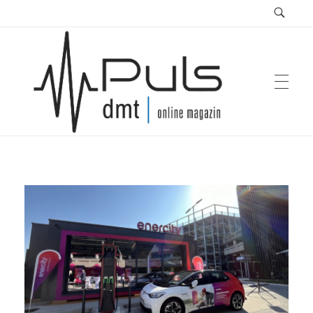
Puls Magazin
Zukunft der Mobilität