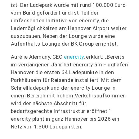
ist. Der Ladepark wurde mit rund 100.000 Euro
vom Bund gefördert und ist Teil der
umfassenden Initiative von enercity, die
Lademöglichkeiten am Hannover Airport weiter
auszubauen. Neben der Lounge wurde eine
Aufenthalts-Lounge der BK Group errichtet.
Aurélie Alemany, CEO
enercity
, erklärt: „Bereits
im vergangenen Jahr hat enercity am Flughafen
Hannover die ersten 64 Ladepunkte in den
Parkhäusern für Reisende installiert. Mit dem
Schnellladepark und der enercity Lounge in
einem Bereich mit hohem Verkehrsaufkommen
wird der nächste Abschnitt für
bedarfsgerechte Infrastruktur eröffnet.“
enercity plant in ganz Hannover bis 2026 ein
Netz von 1.300 Ladepunkten.