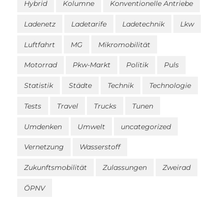
Hybrid
Kolumne
Konventionelle Antriebe
Ladenetz
Ladetarife
Ladetechnik
Lkw
Luftfahrt
MG
Mikromobilität
Motorrad
Pkw-Markt
Politik
Puls
Statistik
Städte
Technik
Technologie
Tests
Travel
Trucks
Tunen
Umdenken
Umwelt
uncategorized
Vernetzung
Wasserstoff
Zukunftsmobilität
Zulassungen
Zweirad
ÖPNV