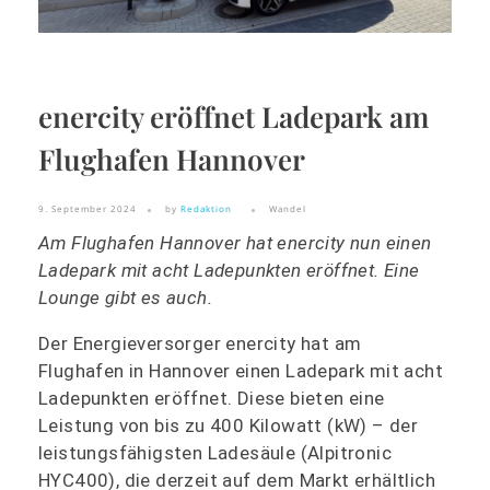
enercity eröffnet Ladepark am
Flughafen Hannover
9. September 2024
by
Redaktion
Wandel
Am Flughafen Hannover hat enercity nun einen
Ladepark mit acht Ladepunkten eröffnet. Eine
Lounge gibt es auch.
Der Energieversorger enercity hat am
Flughafen in Hannover einen Ladepark mit acht
Ladepunkten eröffnet. Diese bieten eine
Leistung von bis zu 400 Kilowatt (kW) – der
leistungsfähigsten Ladesäule (Alpitronic
HYC400), die derzeit auf dem Markt erhältlich