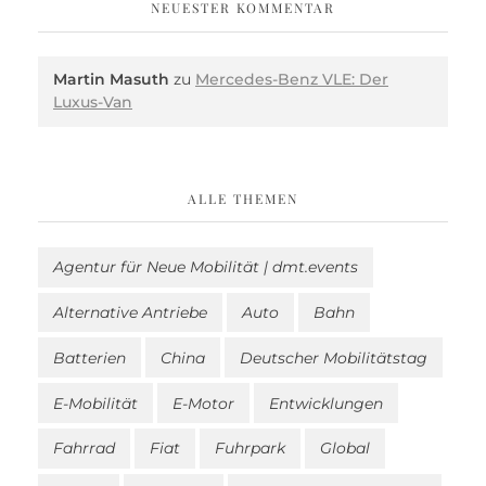
NEUESTER KOMMENTAR
Martin Masuth
zu
Mercedes-Benz VLE: Der
Luxus-Van
ALLE THEMEN
Agentur für Neue Mobilität | dmt.events
Alternative Antriebe
Auto
Bahn
Batterien
China
Deutscher Mobilitätstag
E-Mobilität
E-Motor
Entwicklungen
Fahrrad
Fiat
Fuhrpark
Global