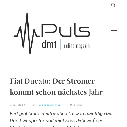
Puls Magazin
Fiat Ducato: Der Stromer
Zukunft der Mobilität
kommt schon nächstes Jahr
2. Juli 2019
by
Hans-Joachim Mag
Mobilität
Fiat gibt beim elektrischen Ducato mächtig Gas:
Der Transporter soll nächstes Jahr auf den