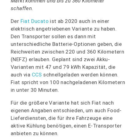
Markt kommen und bis zu 360 Kilometer
schaffen.
Der
Fiat Ducato
ist ab 2020 auch in einer
elektrisch angetriebenen Variante zu haben.
Den Transporter sollen es dann mit
unterschiedliche Batterie-Optionen geben, die
Reichweiten zwischen 220 und 360 Kilometern
(NEFZ) erlauben. Geplant sind zwei Akku-
Varianten mit 47 und 79 kWh Kapazität, die
auch via
CCS
schnellgeladen werden können.
Fiat spricht von 100 nachgeladenen Kilometern
in unter 30 Minuten.
Für die größere Variante hat sich Fiat nach
eigenen Angaben entschieden, um auch Food-
Lieferdiensten, die für ihre Fahrzeuge eine
aktive Kühlung benötigen, einen E-Transporter
anbieten zu können.