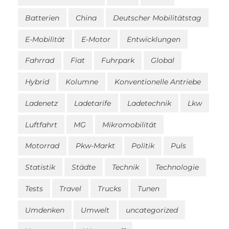
Batterien
China
Deutscher Mobilitätstag
E-Mobilität
E-Motor
Entwicklungen
Fahrrad
Fiat
Fuhrpark
Global
Hybrid
Kolumne
Konventionelle Antriebe
Ladenetz
Ladetarife
Ladetechnik
Lkw
Luftfahrt
MG
Mikromobilität
Motorrad
Pkw-Markt
Politik
Puls
Statistik
Städte
Technik
Technologie
Tests
Travel
Trucks
Tunen
Umdenken
Umwelt
uncategorized