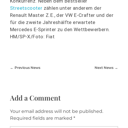
Konkurrenz. Neben dem Bestseller
Streetscooter
zählen unter anderem der
Renault Master Z.E., der VW E-Crafter und der
für die zweite Jahreshälfte erwartete
Mercedes E-Sprinter zu den Wettbewerbern.
HM/SP-X/Foto: Fiat
Previous News
Next News
Add a Comment
Your email address will not be published.
Required fields are marked *