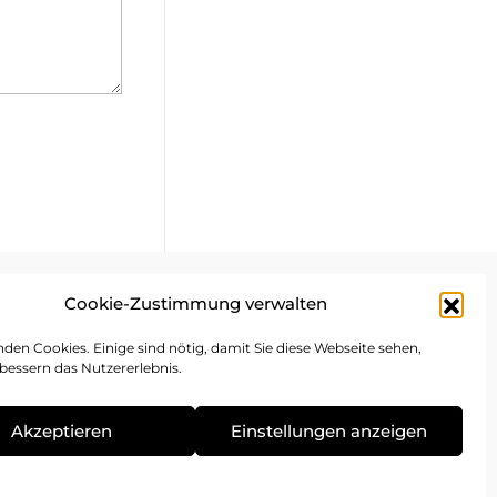
Cookie-Zustimmung verwalten
mpressum
den Cookies. Einige sind nötig, damit Sie diese Webseite sehen,
bessern das Nutzererlebnis.
atenschutz
ookie-Richtlinie
Akzeptieren
Einstellungen anzeigen