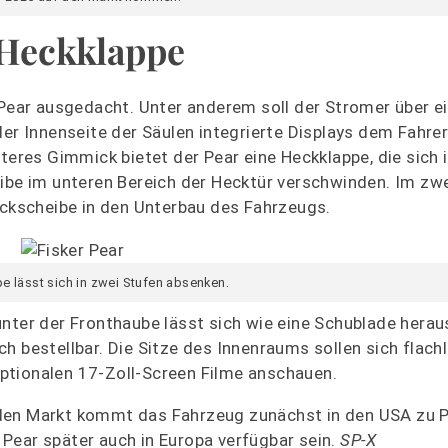
 Heckklappe
 Pear ausgedacht. Unter anderem soll der Stromer über e
der Innenseite der Säulen integrierte Displays dem Fahre
teres Gimmick bietet der Pear eine Heckklappe, die sich 
ibe im unteren Bereich der Hecktür verschwinden. Im zwe
eckscheibe in den Unterbau des Fahrzeugs.
e lässt sich in zwei Stufen absenken.
nter der Fronthaube lässt sich wie eine Schublade herau
h bestellbar. Die Sitze des Innenraums sollen sich flach
ptionalen 17-Zoll-Screen Filme anschauen.
den Markt kommt das Fahrzeug zunächst in den USA zu P
Pear später auch in Europa verfügbar sein.
SP-X