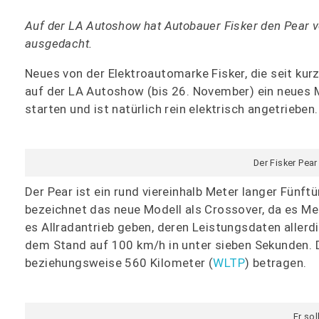
Auf der LA Autoshow hat Autobauer Fisker den Pear vo
ausgedacht.
Neues von der Elektroautomarke Fisker, die seit ku
auf der LA Autoshow (bis 26. November) ein neues M
starten und ist natürlich rein elektrisch angetrieben.
Der Fisker Pear
Der Pear ist ein rund viereinhalb Meter langer Fünft
bezeichnet das neue Modell als Crossover, da es 
es Allradantrieb geben, deren Leistungsdaten allerdi
dem Stand auf 100 km/h in unter sieben Sekunden. 
beziehungsweise 560 Kilometer (
WLTP
) betragen.
Er so