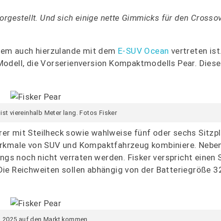
rgestellt. Und sich einige nette Gimmicks für den Crosso
rzem auch hierzulande mit dem
E-SUV Ocean
vertreten ist
odell, die Vorserienversion Kompaktmodells Pear. Diese
 ist viereinhalb Meter lang. Fotos Fisker
ürer mit Steilheck sowie wahlweise fünf oder sechs Sitzpl
Merkmale von SUV und Kompaktfahrzeug kombiniere. Neben
ngs noch nicht verraten werden. Fisker verspricht einen 
Die Reichweiten sollen abhängig von der Batteriegröße 3
ll 2025 auf den Markt kommen.