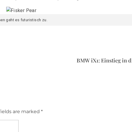
nen geht es futuristisch zu.
BMW iX1: Einstieg in d
fields are marked *