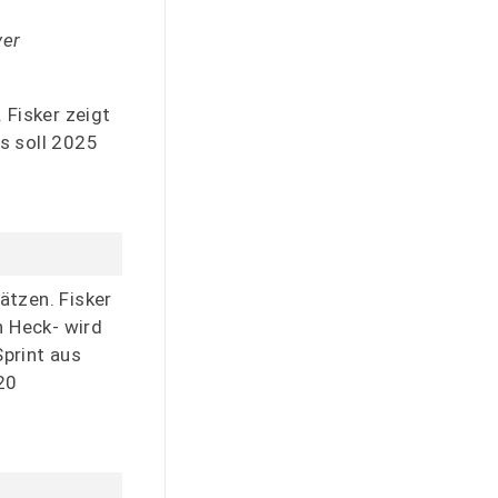
ver
. Fisker zeigt
s soll 2025
ätzen. Fisker
 Heck- wird
Sprint aus
20