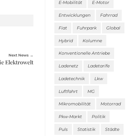
E-Mobilität
E-Motor
Entwicklungen
Fahrrad
Fiat
Fuhrpark
Global
Hybrid
Kolumne
Konventionelle Antriebe
Next News
ie Elektrowelt
Ladenetz
Ladetarife
Ladetechnik
Lkw
Luftfahrt
MG
Mikromobilität
Motorrad
Pkw-Markt
Politik
Puls
Statistik
Städte