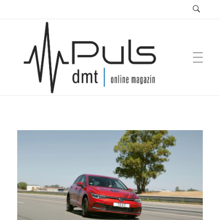
Puls Magazin
Zukunft der Mobilität