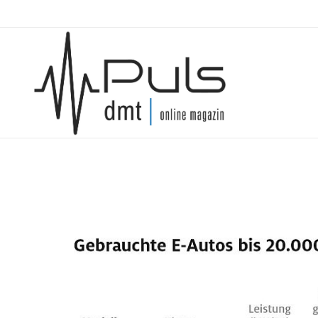
Puls Magazin
Zukunft der Mobilität