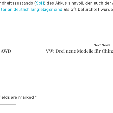
undheitszustands (
SoH
) des Akkus sinnvoll, den auch de
terien deutlich langlebiger sind
als oft befürchtet wurd
Next News
n AWD
VW: Drei neue Modelle für Chin
fields are marked *