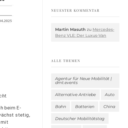
NEUESTER KOMMENTAR
Martin Masuth
zu
Mercedes-
Benz VLE: Der Luxus-Van
ALLE THEMEN
Agentur für Neue Mobilität |
dmt.events
Alternative Antriebe
Auto
cht.
Bahn
Batterien
China
h beim E-
ächst stetig,
Deutscher Mobilitätstag
 mit