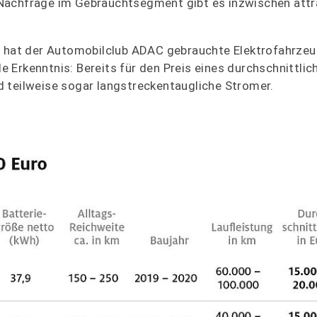
Nachfrage im Gebrauchtsegment gibt es inzwischen attr
, hat der Automobilclub ADAC gebrauchte Elektrofahrzeu
Erkenntnis: Bereits für den Preis eines durchschnittlic
 teilweise sogar langstreckentaugliche Stromer.