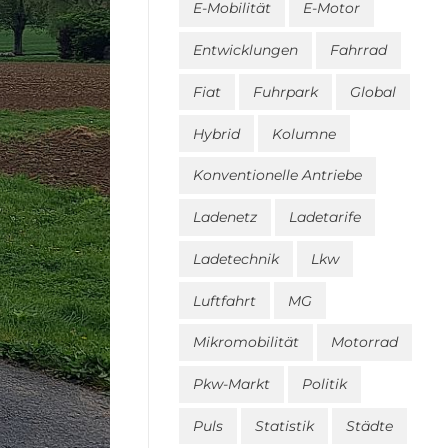
E-Mobilität
E-Motor
Entwicklungen
Fahrrad
Fiat
Fuhrpark
Global
Hybrid
Kolumne
Konventionelle Antriebe
Ladenetz
Ladetarife
Ladetechnik
Lkw
Luftfahrt
MG
Mikromobilität
Motorrad
Pkw-Markt
Politik
Puls
Statistik
Städte