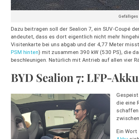
Gefälliges
Dazu beitragen soll der Sealion 7, ein SUV-Coupé d
andeutet, dass es dort eigentlich nicht mehr hingeh
Visitenkarte bei uns abgab und der 4,77 Meter misst
PSM hinten
) mit zusammen 390 kW (530 PS), die da
beschleunigen. Natürlich mit Antrieb auf allen vier R
BYD Sealion 7: LFP-Akku
Gespeist
die eine
schaffen 
zwischen
Ein Wort
Akku
sich