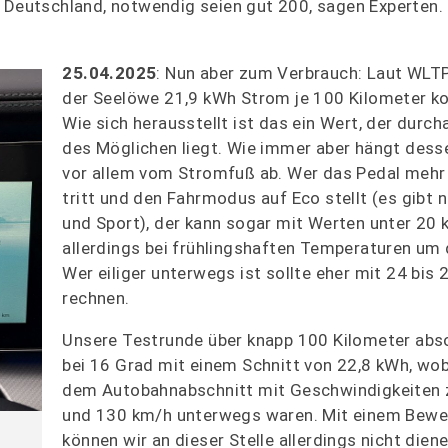
n Deutschland, notwendig seien gut 200, sagen Experten.
25.04.2025
: Nun aber zum Verbrauch: Laut WLTP
der Seelöwe 21,9 kWh Strom je 100 Kilometer k
Wie sich herausstellt ist das ein Wert, der durch
des Möglichen liegt. Wie immer aber hängt dess
vor allem vom Stromfuß ab. Wer das Pedal mehr s
tritt und den Fahrmodus auf Eco stellt (es gibt
und Sport), der kann sogar mit Werten unter 20
allerdings bei frühlingshaften Temperaturen um 
Wer eiliger unterwegs ist sollte eher mit 24 bis
rechnen.
Unsere Testrunde über knapp 100 Kilometer abso
bei 16 Grad mit einem Schnitt von 22,8 kWh, wob
dem Autobahnabschnitt mit Geschwindigkeiten
und 130 km/h unterwegs waren. Mit einem Bewe
können wir an dieser Stelle allerdings nicht diene