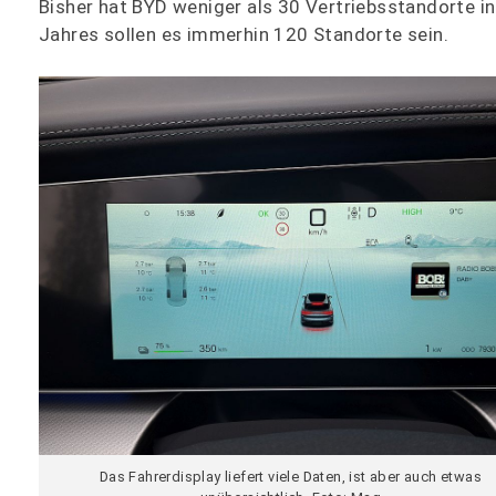
Bisher hat BYD weniger als 30 Vertriebsstandorte i
Jahres sollen es immerhin 120 Standorte sein.
Das Fahrerdisplay liefert viele Daten, ist aber auch etwas