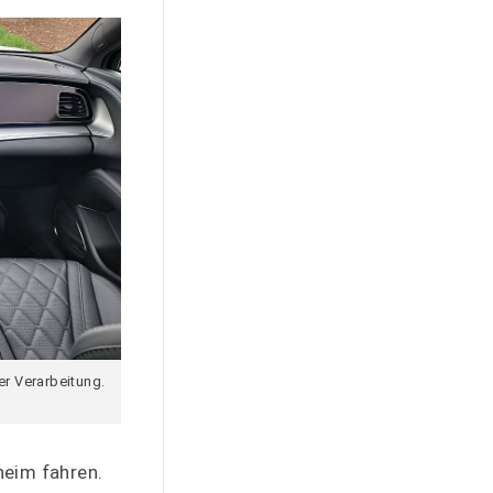
er Verarbeitung.
heim fahren.