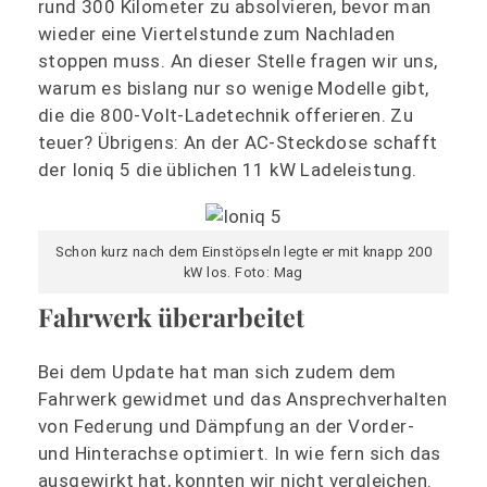
rund 300 Kilometer zu absolvieren, bevor man
wieder eine Viertelstunde zum Nachladen
stoppen muss. An dieser Stelle fragen wir uns,
warum es bislang nur so wenige Modelle gibt,
die die 800-Volt-Ladetechnik offerieren. Zu
teuer? Übrigens: An der AC-Steckdose schafft
der Ioniq 5 die üblichen 11 kW Ladeleistung.
Schon kurz nach dem Einstöpseln legte er mit knapp 200
kW los. Foto: Mag
Fahrwerk überarbeitet
Bei dem Update hat man sich zudem dem
Fahrwerk gewidmet und das Ansprechverhalten
von Federung und Dämpfung an der Vorder-
und Hinterachse optimiert. In wie fern sich das
ausgewirkt hat, konnten wir nicht vergleichen.