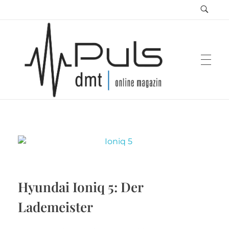
Puls Magazin
Zukunft der Mobilität
Hyundai Ioniq 5: Der
Lademeister