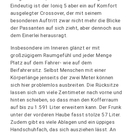
Eindeutig ist der Ioniq 5 aber ein auf Komfort
ausgelegter Crossover, der mit seinem
besonderen Auftritt zwar nicht mehr die Blicke
der Passanten auf sich zieht, aber dennoch aus
dem Einerlei herausragt.
Insbesondere im Inneren glänzt er mit
großzügigem Raumgefühl und jeder Menge
Platz auf dem Fahrer- wie auf dem
Beifahrersitz. Selbst Menschen mit einer
Körperlänge jenseits der zwei Meter können
sich hier problemlos ausbreiten. Die Rücksitze
lassen sich um viele Zentimeter nach vorne und
hinten schieben, so dass man den Kofferraum
auf bis zu 1.591 Liter erweitern kann. Der Frunk
unter der vorderen Haube fasst stolze 57 Liter.
Zudem gibt es viele Ablagen und ein üppiges
Handschuhfach, das sich ausziehen lässt. An