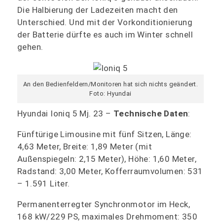
Die Halbierung der Ladezeiten macht den
Unterschied. Und mit der Vorkonditionierung
der Batterie dürfte es auch im Winter schnell
gehen.
An den Bedienfeldern/Monitoren hat sich nichts geändert.
Foto: Hyundai
Hyundai Ioniq 5 Mj. 23 –
Technische Daten
:
Fünftürige Limousine mit fünf Sitzen, Länge:
4,63 Meter, Breite: 1,89 Meter (mit
Außenspiegeln: 2,15 Meter), Höhe: 1,60 Meter,
Radstand: 3,00 Meter, Kofferraumvolumen: 531
– 1.591 Liter.
Permanenterregter Synchronmotor im Heck,
168 kW/229 PS, maximales Drehmoment: 350