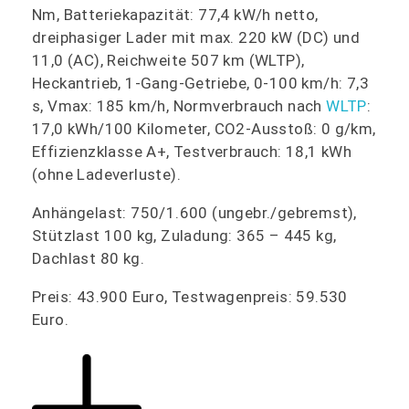
Nm, Batteriekapazität: 77,4 kW/h netto,
dreiphasiger Lader mit max. 220 kW (DC) und
11,0 (AC), Reichweite 507 km (WLTP),
Heckantrieb, 1-Gang-Getriebe, 0-100 km/h: 7,3
s, Vmax: 185 km/h, Normverbrauch nach
WLTP
:
17,0 kWh/100 Kilometer, CO2-Ausstoß: 0 g/km,
Effizienzklasse A+, Testverbrauch: 18,1 kWh
(ohne Ladeverluste).
Anhängelast: 750/1.600 (ungebr./gebremst),
Stützlast 100 kg, Zuladung: 365 – 445 kg,
Dachlast 80 kg.
Preis: 43.900 Euro, Testwagenpreis: 59.530
Euro.