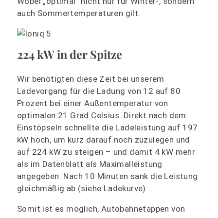
Wobei „optimal“ nicht nur für Winter-, sondern
auch Sommertemperaturen gilt.
224 kW in der Spitze
Wir benötigten diese Zeit bei unserem
Ladevorgang für die Ladung von 12 auf 80
Prozent bei einer Außentemperatur von
optimalen 21 Grad Celsius. Direkt nach dem
Einstöpseln schnellte die Ladeleistung auf 197
kW hoch, um kurz darauf noch zuzulegen und
auf 224 kW zu steigen – und damit 4 kW mehr
als im Datenblatt als Maximalleistung
angegeben. Nach 10 Minuten sank die Leistung
gleichmäßig ab (siehe Ladekurve).
Somit ist es möglich, Autobahnetappen von