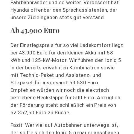
Fahrbahnränder und so weiter. Verbessert hat
Hyundai offenbar den Sprachassistenten, der
unsere Zieleingaben stets gut verstand.
Ab 43.900 Euro
Der Einstiegspreis für so viel Ladekomfort liegt
bei 43.900 Euro für den kleinen Akku mit 58
kWh und 125-kW-Motor. Wir fuhren den Ioniq 5
in der bereits erwähnten Kombination sowie
mit Techniq-Paket und Assistenz- und
Sitzpaket für insgesamt 59.530 Euro.
Empfehlen würden wir noch die elektrisch
betriebene Heckklappe für 500 Euro. Abzüglich
der Förderung steht schließlich ein Preis von
52.352,50 Euro zu Buche.
Fazit: Wer viel auf Autobahnen unterwegs ist,
der sollte sich den Ioniq 5 genauer anschauen.