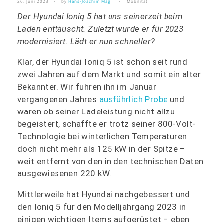
26. Juni 2023
by
Hans-Joachim Mag
Mobilität
Der Hyundai Ioniq 5 hat uns seinerzeit beim
Laden enttäuscht. Zuletzt wurde er für 2023
modernisiert. Lädt er nun schneller?
Klar, der Hyundai Ioniq 5 ist schon seit rund
zwei Jahren auf dem Markt und somit ein alter
Bekannter. Wir fuhren ihn im Januar
vergangenen Jahres
ausführlich Probe
und
waren ob seiner Ladeleistung nicht allzu
begeistert, schaffte er trotz seiner 800-Volt-
Technologie bei winterlichen Temperaturen
doch nicht mehr als 125 kW in der Spitze –
weit entfernt von den in den technischen Daten
ausgewiesenen 220 kW.
Mittlerweile hat Hyundai nachgebessert und
den Ioniq 5 für den Modelljahrgang 2023 in
einigen wichtigen Items aufgerüstet – eben