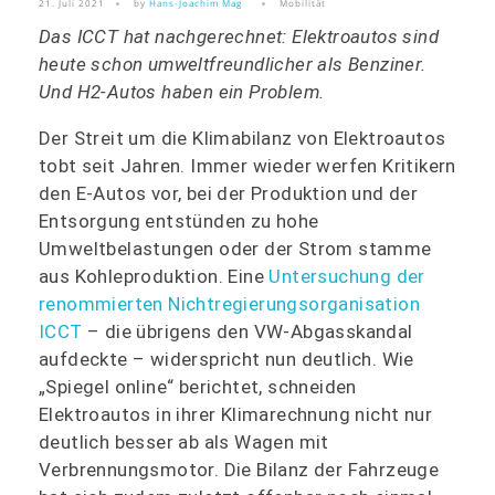
21. Juli 2021
by
Hans-Joachim Mag
Mobilität
Das ICCT hat nachgerechnet: Elektroautos sind
heute schon umweltfreundlicher als Benziner.
Und H2-Autos haben ein Problem.
Der Streit um die Klimabilanz von Elektroautos
tobt seit Jahren. Immer wieder werfen Kritikern
den E-Autos vor, bei der Produktion und der
Entsorgung entstünden zu hohe
Umweltbelastungen oder der Strom stamme
aus Kohleproduktion. Eine
Untersuchung der
renommierten Nichtregierungsorganisation
ICCT
– die übrigens den VW-Abgasskandal
aufdeckte – widerspricht nun deutlich. Wie
„Spiegel online“ berichtet, schneiden
Elektroautos in ihrer Klimarechnung nicht nur
deutlich besser ab als Wagen mit
Verbrennungsmotor. Die Bilanz der Fahrzeuge