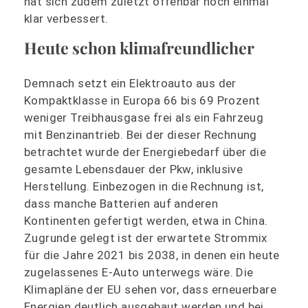
hat sich zudem zuletzt offenbar noch einmal
klar verbessert.
Heute schon klimafreundlicher
Demnach setzt ein Elektroauto aus der
Kompaktklasse in Europa 66 bis 69 Prozent
weniger Treibhausgase frei als ein Fahrzeug
mit Benzinantrieb. Bei der dieser Rechnung
betrachtet wurde der Energiebedarf über die
gesamte Lebensdauer der Pkw, inklusive
Herstellung. Einbezogen in die Rechnung ist,
dass manche Batterien auf anderen
Kontinenten gefertigt werden, etwa in China.
Zugrunde gelegt ist der erwartete Strommix
für die Jahre 2021 bis 2038, in denen ein heute
zugelassenes E-Auto unterwegs wäre. Die
Klimapläne der EU sehen vor, dass erneuerbare
Energien deutlich ausgebaut werden und bei