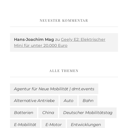
NEUESTER KOMMENTAR
Hans-Joachim Mag
zu
Geely E2: Elektrischer
Mini für unter 20.000 Euro
ALLE THEMEN
Agentur für Neue Mobilität | dmt.events
Alternative Antriebe
Auto
Bahn
Batterien
China
Deutscher Mobilitätstag
E-Mobilität
E-Motor
Entwicklungen