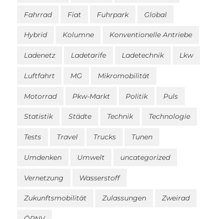
Fahrrad
Fiat
Fuhrpark
Global
Hybrid
Kolumne
Konventionelle Antriebe
Ladenetz
Ladetarife
Ladetechnik
Lkw
Luftfahrt
MG
Mikromobilität
Motorrad
Pkw-Markt
Politik
Puls
Statistik
Städte
Technik
Technologie
Tests
Travel
Trucks
Tunen
Umdenken
Umwelt
uncategorized
Vernetzung
Wasserstoff
Zukunftsmobilität
Zulassungen
Zweirad
ÖPNV