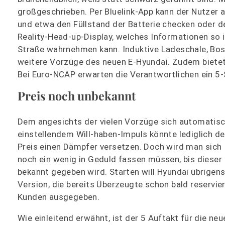
großgeschrieben. Per Bluelink-App kann der Nutzer
und etwa den Füllstand der Batterie checken oder 
Reality-Head-up-Display, welches Informationen so in
Straße wahrnehmen kann. Induktive Ladeschale, Bos
weitere Vorzüge des neuen E-Hyundai. Zudem bietet 
Bei Euro-NCAP erwarten die Verantwortlichen ein 5-
Preis noch unbekannt
Dem angesichts der vielen Vorzüge sich automatis
einstellendem Will-haben-Impuls könnte lediglich de
Preis einen Dämpfer versetzen. Doch wird man sich
noch ein wenig in Geduld fassen müssen, bis dieser
bekannt gegeben wird. Starten will Hyundai übrigen
Version, die bereits Überzeugte schon bald reservi
Kunden ausgegeben.
Wie einleitend erwähnt, ist der 5 Auftakt für die n