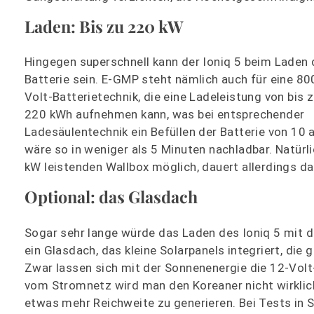
Laden: Bis zu 220 kW
Hingegen superschnell kann der Ioniq 5 beim Laden 
Batterie sein. E-GMP steht nämlich auch für eine 80
Volt-Batterietechnik, die eine Ladeleistung von bis 
220 kWh aufnehmen kann, was bei entsprechender
Ladesäulentechnik ein Befüllen der Batterie von 10 
wäre so in weniger als 5 Minuten nachladbar. Natürl
kW leistenden Wallbox möglich, dauert allerdings dan
Optional: das Glasdach
Sogar sehr lange würde das Laden des Ioniq 5 mit 
ein Glasdach, das kleine Solarpanels integriert, d
Zwar lassen sich mit der Sonnenenergie die 12-Volt
vom Stromnetz wird man den Koreaner nicht wirklic
etwas mehr Reichweite zu generieren. Bei Tests in S