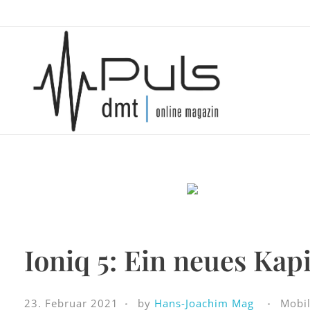
Puls Magazin
Zukunft der Mobilität
Ioniq 5: Ein neues Kap
23. Februar 2021
by
Hans-Joachim Mag
Mobil