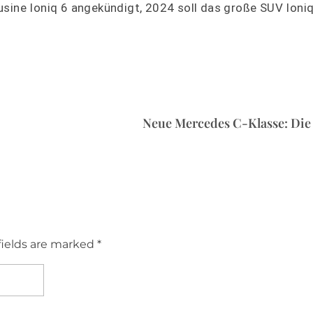
usine Ioniq 6 angekündigt, 2024 soll das große SUV Ioniq
Neue Mercedes C-Klasse: Die 
fields are marked *