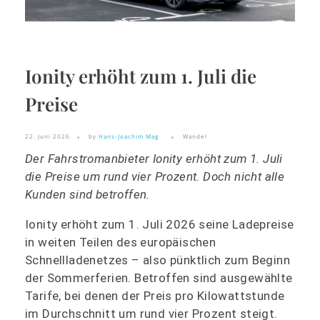
Ionity erhöht zum 1. Juli die
Preise
22. Juni 2026
by
Hans-Joachim Mag
Wandel
Der Fahrstromanbieter Ionity erhöht zum 1. Juli
die Preise um rund vier Prozent. Doch nicht alle
Kunden sind betroffen.
Ionity erhöht zum 1. Juli 2026 seine Ladepreise
in weiten Teilen des europäischen
Schnellladenetzes – also pünktlich zum Beginn
der Sommerferien. Betroffen sind ausgewählte
Tarife, bei denen der Preis pro Kilowattstunde
im Durchschnitt um rund vier Prozent steigt.