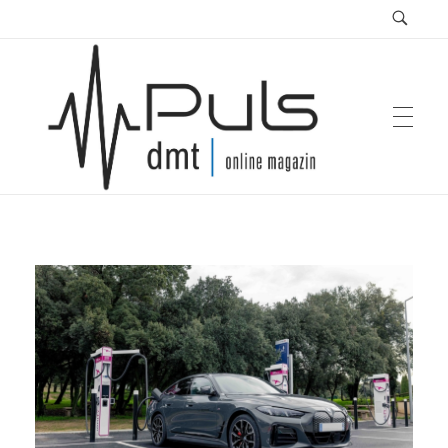
Puls Magazin
Zukunft der Mobilität