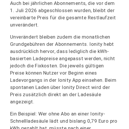
Auch bei jährlichen Abonnements, die vor dem
1. Juli 2026 abgeschlossen wurden, bleibt der
vereinbarte Preis für die gesamte Restlaufzeit
unverändert.
Unverändert bleiben zudem die monatlichen
Grundgebühren der Abonnements. Ionity hebt
ausdrücklich hervor, dass lediglich die kWh-
basierten Ladepreise angepasst werden, nicht
jedoch die Fixkosten. Die jeweils gültigen
Preise können Nutzer vor Beginn eines
Ladevorgangs in der Ionity App einsehen. Beim
spontanen Laden über Ionity Direct wird der
Preis zusätzlich direkt an der Ladesäule
angezeigt.
Ein Beispiel: Wer ohne Abo an einer Ionity-
Schnellladesäule lädt und bislang 0,79 Euro pro
kWh gezahlt hat, müsste nach einer