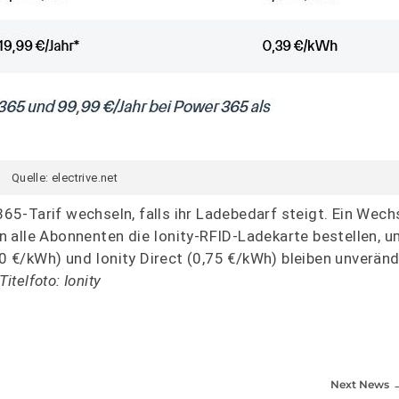
Quelle: electrive.net
-Tarif wechseln, falls ihr Ladebedarf steigt. Ein Wechs
n alle Abonnenten die Ionity-RFID-Ladekarte bestellen,
70 €/kWh) und Ionity Direct (0,75 €/kWh) bleiben unverän
Titelfoto: Ionity
Next News