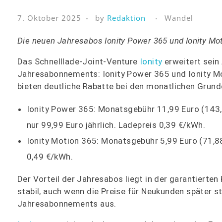
7. Oktober 2025
by
Redaktion
Wandel
Die neuen Jahresabos Ionity Power 365
und Ionity Mot
Das Schnelllade-Joint-Venture
Ionity
erweitert sein
Jahresabonnements: Ionity Power 365 und Ionity Mot
bieten deutliche Rabatte bei den monatlichen Grun
Ionity Power 365: Monatsgebühr 11,99 Euro (143,
nur 99,99 Euro jährlich. Ladepreis 0,39 €/kWh.
Ionity Motion 365: Monatsgebühr 5,99 Euro (71,88
0,49 €/kWh.
Der Vorteil der Jahresabos liegt in der garantierte
stabil, auch wenn die Preise für Neukunden später s
Jahresabonnements aus.