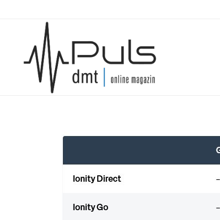
Puls Magazin
Zukunft der Mobilität