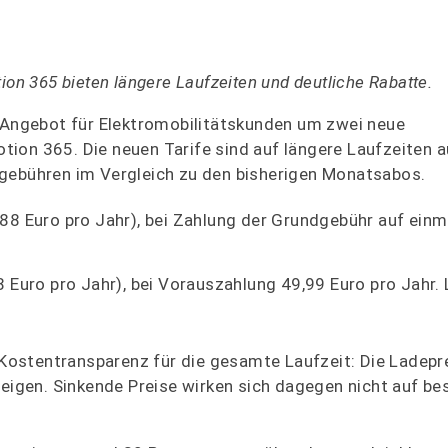
ion 365 bieten längere Laufzeiten und deutliche Rabatte.
 Angebot für Elektromobilitätskunden um zwei neue
ion 365. Die neuen Tarife sind auf längere Laufzeiten 
dgebühren im Vergleich zu den bisherigen Monatsabos.
88 Euro pro Jahr), bei Zahlung der Grundgebühr auf einm
 Euro pro Jahr), bei Vorauszahlung 49,99 Euro pro Jahr.
n Kostentransparenz für die gesamte Laufzeit: Die Ladepr
teigen. Sinkende Preise wirken sich dagegen nicht auf b