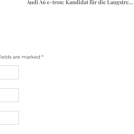
Audi A6 e-tron: Kandidat für die Langstrecke
fields are marked *