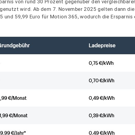
parnis von rund 30 Prozent gegenüber den vergleichbare
genutzt wird. Ab dem 7. November 2025 gelten dann die
 und 59,99 Euro für Motion 365, wodurch die Ersparnis