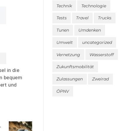
Technik
Technologie
Tests
Travel
Trucks
Tunen
Umdenken
Umwelt
uncategorized
Vernetzung
Wasserstoff
Zukunftsmobilität
el in die
 um bequem
Zulassungen
Zweirad
dert und
ÖPNV