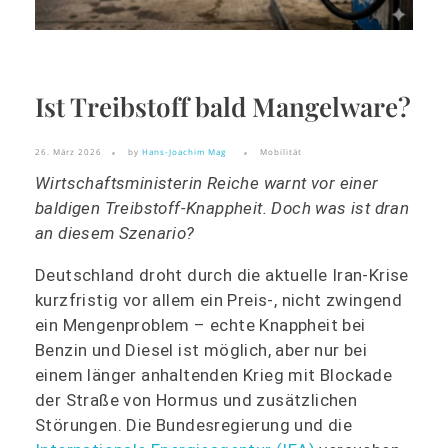
Ist Treibstoff bald Mangelware?
26. März 2026
by
Hans-Joachim Mag
Mobilität
Wirtschaftsministerin Reiche warnt vor einer
baldigen Treibstoff-Knappheit. Doch was ist dran
an diesem Szenario?
Deutschland droht durch die aktuelle Iran‑Krise
kurzfristig vor allem ein Preis‑, nicht zwingend
ein Mengenproblem – echte Knappheit bei
Benzin und Diesel ist möglich, aber nur bei
einem länger anhaltenden Krieg mit Blockade
der Straße von Hormus und zusätzlichen
Störungen. Die Bundesregierung und die