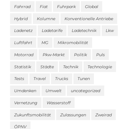
Fahrrad
Fiat
Fuhrpark
Global
Hybrid
Kolumne
Konventionelle Antriebe
Ladenetz
Ladetarife
Ladetechnik
Lkw
Luftfahrt
MG
Mikromobilität
Motorrad
Pkw-Markt
Politik
Puls
Statistik
Städte
Technik
Technologie
Tests
Travel
Trucks
Tunen
Umdenken
Umwelt
uncategorized
Vernetzung
Wasserstoff
Zukunftsmobilität
Zulassungen
Zweirad
ÖPNV