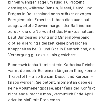
binnen weniger Tage um rund 16 Prozent
gestiegen, während Benzin, Diesel, Heizöl und
Erdgas in Deutschland noch stärker anzogen.
Energiemarkt‑Experten führen dies auch auf
ausgeweitete Gewinnmargen der Raffinerien
zurück, die die Nervosität des Marktes nutzen.
Laut Bundesregierung und Mineralölverband
gibt es allerdings derzeit keine physischen
Knappheiten bei Öl und Gas in Deutschland, die
Versorgung gilt aktuell als gesichert.
Bundeswirtschaftsministerin Katherina Reiche
warnt dennoch: Bei einem längeren Krieg könne
Treibstoff – also Benzin, Diesel und Kerosin –
knapp werden. Sie betont, momentan gebe es
keine Volumenengpässe, aber falls der Konflikt
nicht ende, rechne man „vermutlich Ende April
oder im Mai“ mit Problemen.