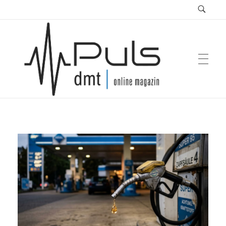
Puls Magazin
Zukunft der Mobilität