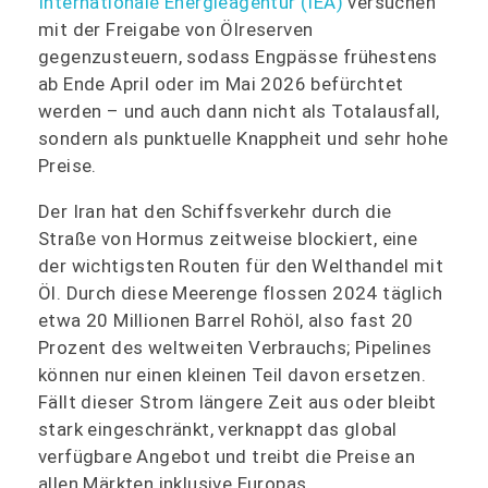
Internationale Energieagentur (IEA)
versuchen
mit der Freigabe von Ölreserven
gegenzusteuern, sodass Engpässe frühestens
ab Ende April oder im Mai 2026 befürchtet
werden – und auch dann nicht als Totalausfall,
sondern als punktuelle Knappheit und sehr hohe
Preise.
Der Iran hat den Schiffsverkehr durch die
Straße von Hormus zeitweise blockiert, eine
der wichtigsten Routen für den Welthandel mit
Öl. Durch diese Meerenge flossen 2024 täglich
etwa 20 Millionen Barrel Rohöl, also fast 20
Prozent des weltweiten Verbrauchs; Pipelines
können nur einen kleinen Teil davon ersetzen.
Fällt dieser Strom längere Zeit aus oder bleibt
stark eingeschränkt, verknappt das global
verfügbare Angebot und treibt die Preise an
allen Märkten inklusive Europas.