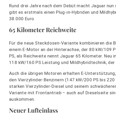
Rund drei Jahre nach dem Debüt macht Jaguar nun s
gibt es erstmals einen Plug-in-Hybriden und Mildhybr
38.000 Euro.
65 Kilometer Reichweite
Für die neue Steckdosen-Variante kombinieren die B
einem E-Motor an der Hinterachse, der 80 kW/109 P
PS, als Reichweite nennt Jaguar 65 Kilometer. Neu 
118 kW/160 PS Leistung und Mildhybridtechnik, der a
Auch die übrigen Motoren erhalten E-Unterstützung, 
den Vierzylinder-Benzinern (147 kW/200 PS bis 220
starken Vierzylinder-Diesel und seinem schwächere
Variante mit Frontantrieb – auch auf Dieselseite si
auskommen.
Neuer Lufteinlass