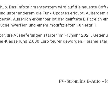
chub. Das Infotainmentsystem wird auf die neueste Soft
 und unter anderem die Funk-Updates erlaubt. Außerdem g
eitet. Äußerlich erkennbar ist der geliftete E-Pace an e
cheinwerfern und einem modifizierten Kühlergrill.
lbar, die Auslieferungen starten im Frühjahr 2021. Gegen
ver-Klasse rund 2.000 Euro teurer geworden – bisher star
PV-Strom ins E-Auto – lo