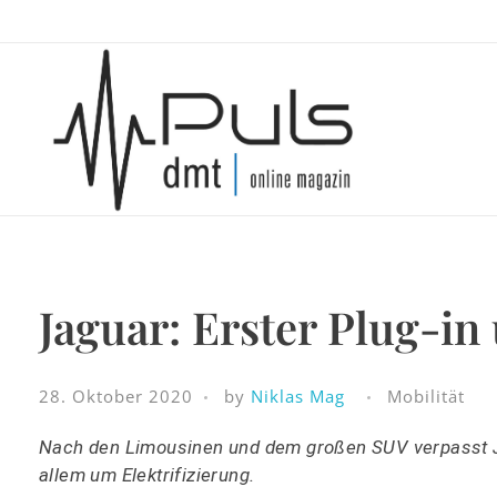
Puls Magazin
Zukunft der Mobilität
Jaguar: Erster Plug-in
28. Oktober 2020
by
Niklas Mag
Mobilität
Nach den Limousinen und dem großen SUV verpasst Jag
allem um Elektrifizierung.