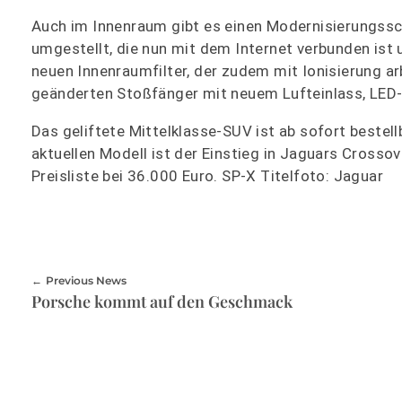
Auch im Innenraum gibt es einen Modernisierungss
umgestellt, die nun mit dem Internet verbunden ist
neuen Innenraumfilter, der zudem mit Ionisierung arb
geänderten Stoßfänger mit neuem Lufteinlass, LED-S
Das geliftete Mittelklasse-SUV ist ab sofort bestel
aktuellen Modell ist der Einstieg in Jaguars Crosso
Preisliste bei 36.000 Euro. SP-X Titelfoto: Jaguar
Previous News
Porsche kommt auf den Geschmack