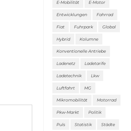
E-Mobilität
E-Motor
Entwicklungen
Fahrrad
Fiat
Fuhrpark
Global
Hybrid
Kolumne
Konventionelle Antriebe
Ladenetz
Ladetarife
Ladetechnik
Lkw
Luftfahrt
MG
Mikromobilität
Motorrad
Pkw-Markt
Politik
Puls
Statistik
Städte