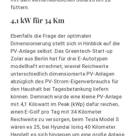
füttern.
4,1 kW für 34 Km
Ebenfalls die Frage der optimalen
Dimensionierung stellt sich in Hinblick auf die
PV-Anlage selbst. Das Greentech-Start-up
Zolar aus Berlin hat für drei E-Autotypen
modellhaft errechnet, wieviel Reichweite
unterschiedlich dimensionierte PV-Anlagen
abzüglich des PV-Strom-Eigenverbrauchs für
den Haushalt bei Tagesbetankung liefern
können. Demnach würde eine kleine PV-Anlage
mit 4,1 Kilowatt im Peak (kWp) dafür reichen,
einen E-Golf pro Tag mit 34 Kilometer
Reichweite zu versorgen, beim Tesla Model S
wären es 25, bei Hyundai Ioniq 40 Kilometer.
Handelt es sich hingegen um eine große Anlage