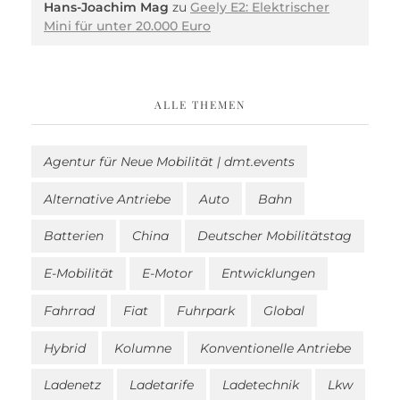
Hans-Joachim Mag
zu
Geely E2: Elektrischer
Mini für unter 20.000 Euro
ALLE THEMEN
Agentur für Neue Mobilität | dmt.events
Alternative Antriebe
Auto
Bahn
Batterien
China
Deutscher Mobilitätstag
E-Mobilität
E-Motor
Entwicklungen
Fahrrad
Fiat
Fuhrpark
Global
Hybrid
Kolumne
Konventionelle Antriebe
Ladenetz
Ladetarife
Ladetechnik
Lkw