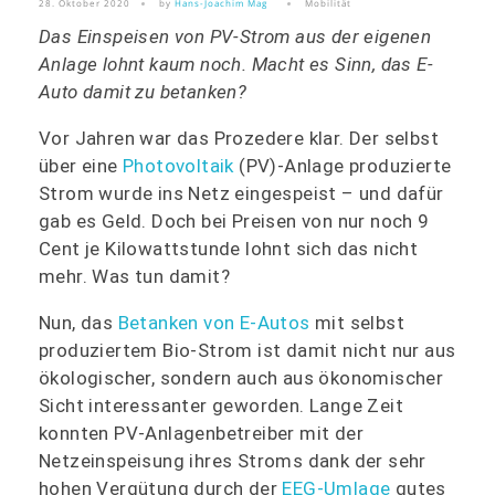
28. Oktober 2020
by
Hans-Joachim Mag
Mobilität
Das Einspeisen von PV-Strom aus der eigenen
Anlage lohnt kaum noch. Macht es Sinn, das E-
Auto damit zu betanken?
Vor Jahren war das Prozedere klar. Der selbst
über eine
Photovoltaik
(PV)-Anlage produzierte
Strom wurde ins Netz eingespeist – und dafür
gab es Geld. Doch bei Preisen von nur noch 9
Cent je Kilowattstunde lohnt sich das nicht
mehr. Was tun damit?
Nun, das
Betanken von E-Autos
mit selbst
produziertem Bio-Strom ist damit nicht nur aus
ökologischer, sondern auch aus ökonomischer
Sicht interessanter geworden. Lange Zeit
konnten PV-Anlagenbetreiber mit der
Netzeinspeisung ihres Stroms dank der sehr
hohen Vergütung durch der
EEG-Umlage
gutes