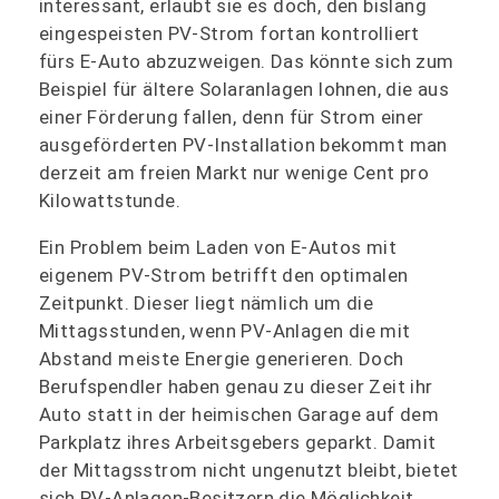
interessant, erlaubt sie es doch, den bislang
eingespeisten PV-Strom fortan kontrolliert
fürs E-Auto abzuzweigen. Das könnte sich zum
Beispiel für ältere Solaranlagen lohnen, die aus
einer Förderung fallen, denn für Strom einer
ausgeförderten PV-Installation bekommt man
derzeit am freien Markt nur wenige Cent pro
Kilowattstunde.
Ein Problem beim Laden von E-Autos mit
eigenem PV-Strom betrifft den optimalen
Zeitpunkt. Dieser liegt nämlich um die
Mittagsstunden, wenn PV-Anlagen die mit
Abstand meiste Energie generieren. Doch
Berufspendler haben genau zu dieser Zeit ihr
Auto statt in der heimischen Garage auf dem
Parkplatz ihres Arbeitsgebers geparkt. Damit
der Mittagsstrom nicht ungenutzt bleibt, bietet
sich PV-Anlagen-Besitzern die Möglichkeit,