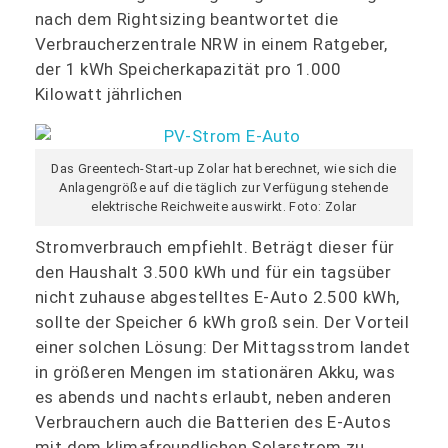
nach dem Rightsizing beantwortet die
Verbraucherzentrale NRW in einem Ratgeber,
der 1 kWh Speicherkapazität pro 1.000
Kilowatt jährlichen
Das Greentech-Start-up Zolar hat berechnet, wie sich die
Anlagengröße auf die täglich zur Verfügung stehende
elektrische Reichweite auswirkt. Foto: Zolar
Stromverbrauch empfiehlt. Beträgt dieser für
den Haushalt 3.500 kWh und für ein tagsüber
nicht zuhause abgestelltes E-Auto 2.500 kWh,
sollte der Speicher 6 kWh groß sein. Der Vorteil
einer solchen Lösung: Der Mittagsstrom landet
in größeren Mengen im stationären Akku, was
es abends und nachts erlaubt, neben anderen
Verbrauchern auch die Batterien des E-Autos
mit dem klimafreundlichen Solarstrom zu