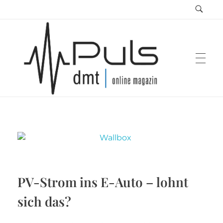
Puls Magazin
Zukunft der Mobilität
PV-Strom ins E-Auto – lohnt
sich das?