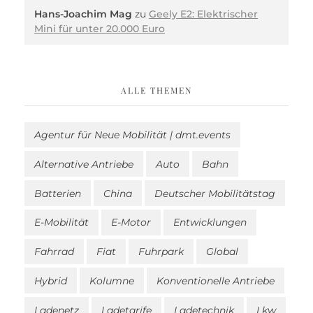
Hans-Joachim Mag
zu
Geely E2: Elektrischer
Mini für unter 20.000 Euro
ALLE THEMEN
Agentur für Neue Mobilität | dmt.events
Alternative Antriebe
Auto
Bahn
Batterien
China
Deutscher Mobilitätstag
E-Mobilität
E-Motor
Entwicklungen
Fahrrad
Fiat
Fuhrpark
Global
Hybrid
Kolumne
Konventionelle Antriebe
Ladenetz
Ladetarife
Ladetechnik
Lkw