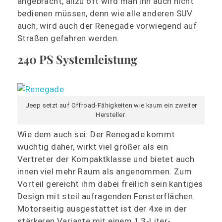
angebracht, allzu oft wird man ihn auch nicht
bedienen müssen, denn wie alle anderen SUV
auch, wird auch der Renegade vorwiegend auf
Straßen gefahren werden.
240 PS Systemleistung
Jeep setzt auf Offroad-Fähigkeiten wie kaum ein zweiter
Hersteller.
Wie dem auch sei: Der Renegade kommt
wuchtig daher, wirkt viel größer als ein
Vertreter der Kompaktklasse und bietet auch
innen viel mehr Raum als angenommen. Zum
Vorteil gereicht ihm dabei freilich sein kantiges
Design mit steil aufragenden Fensterflächen.
Motorseitig ausgestattet ist der 4xe in der
stärkeren Variante mit einem 1,3-Liter-