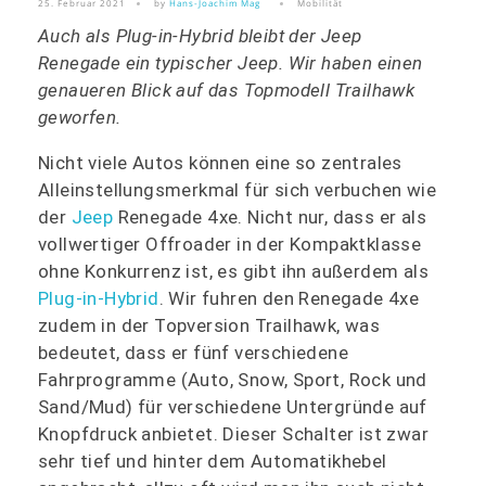
25. Februar 2021
by
Hans-Joachim Mag
Mobilität
Auch als Plug-in-Hybrid bleibt der Jeep
Renegade ein typischer Jeep. Wir haben einen
genaueren Blick auf das Topmodell Trailhawk
geworfen.
Nicht viele Autos können eine so zentrales
Alleinstellungsmerkmal für sich verbuchen wie
der
Jeep
Renegade 4xe. Nicht nur, dass er als
vollwertiger Offroader in der Kompaktklasse
ohne Konkurrenz ist, es gibt ihn außerdem als
Plug-in-Hybrid
. Wir fuhren den Renegade 4xe
zudem in der Topversion Trailhawk, was
bedeutet, dass er fünf verschiedene
Fahrprogramme (Auto, Snow, Sport, Rock und
Sand/Mud) für verschiedene Untergründe auf
Knopfdruck anbietet. Dieser Schalter ist zwar
sehr tief und hinter dem Automatikhebel