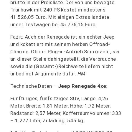
brutto in der Preisliste. Der von uns bewegte
Trailhawk mit 240 PS kostet mindestens
41.526,05 Euro. Mit einigen Extras landete
unser Testwagen bei 45.776,15 Euro.
Fazit: Auch der Renegade ist ein echter Jeep
und kokettiert mit seinem herben Offroad-
Charme. Ob der Plug-in-Antrieb Sinn macht, sei
an dieser Stelle dahingestellt; die Verbräuche
sowie die (Gesamt-)Reichweite liefern nicht
unbedingt Argumente dafür.
HM
Technische Daten –
Jeep Renegade 4xe
:
Fünftüriges, fünfsitziges SUV, Länge: 4,26
Meter, Breite: 1,81 Meter, Höhe: 1,72 Meter,
Radstand: 2,57 Meter, Kofferraumvolumen: 333
– 1.277 Liter, Zuladung: 545 kg.