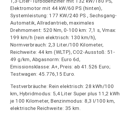
1,3-Liter-Turbobenziner mit 132 kW/180 PS,
Elektromotor mit 44 kW/60 PS (hinten),
Systemleistung: 177 KW/240 PS , Sechsgang-
Automatik, Allradantrieb, maximales
Drehmoment: 520 Nm, 0-100 km: 7,1 s, Vmax:
199 km/h (rein elektrisch: 130 km/h),
Normverbrauch: 2,3 Liter/100 Kilometer,
Reichweite: 44 km (WLTP), CO2-Ausstoß: 51-
49 g/km, Abgasnorm: Euro 6d,
Emissionsklasse: A+, Preis: ab 41.526 Euro;
Testwagen: 45.776,15 Euro.
Testverbräuche: Rein elektrisch: 28 kWh/100
km, Hybridmodus: 5,4 Liter Super plus 11,2 kWh
je 100 Kilometer, Benzinmodus: 8,3 l/100 km,
elektrische Reichweite: 35 km.