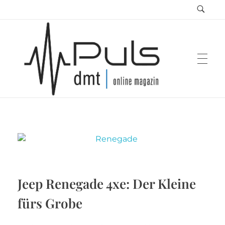
Puls Magazin
Zukunft der Mobilität
Jeep Renegade 4xe: Der Kleine
fürs Grobe