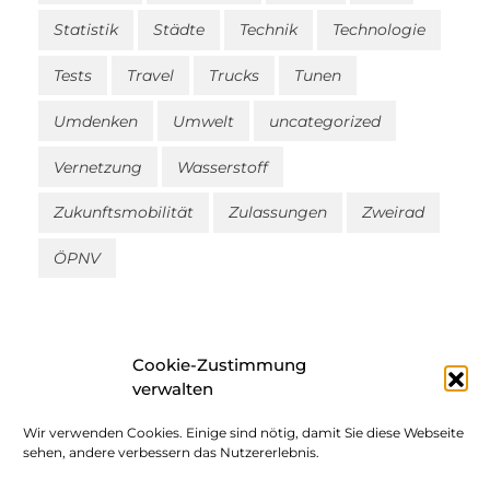
Statistik
Städte
Technik
Technologie
Tests
Travel
Trucks
Tunen
Umdenken
Umwelt
uncategorized
Vernetzung
Wasserstoff
Zukunftsmobilität
Zulassungen
Zweirad
ÖPNV
Cookie-Zustimmung
verwalten
Wir verwenden Cookies. Einige sind nötig, damit Sie diese Webseite
Impressum
sehen, andere verbessern das Nutzererlebnis.