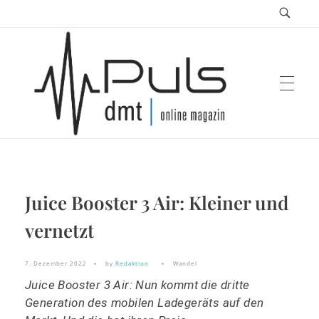
Puls Magazin
Juice Booster 3 Air: Kleiner und
Zukunft der Mobilität
vernetzt
7. Dezember 2022
by
Redaktion
Wandel
Juice Booster 3 Air: Nun kommt die dritte
Generation des mobilen Ladegeräts auf den