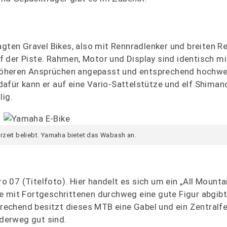
gten Gravel Bikes, also mit Rennradlenker und breiten Re
 der Piste. Rahmen, Motor und Display sind identisch m
öheren Ansprüchen angepasst und entsprechend hochwer
afür kann er auf eine Vario-Sattelstütze und elf Shima
lig.
erzeit beliebt. Yamaha bietet das Wabash an.
07 (Titelfoto). Hier handelt es sich um ein „All Mountai
e mit Fortgeschrittenen durchweg eine gute Figur abgibt
sprechend besitzt dieses MTB eine Gabel und ein Zentralf
derweg gut sind.