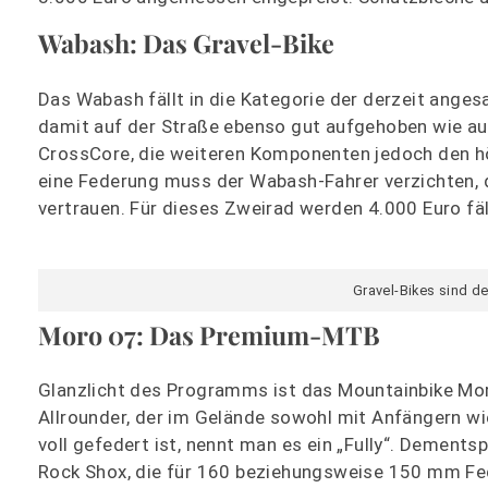
Wabash: Das Gravel-Bike
Das Wabash fällt in die Kategorie der derzeit angesa
damit auf der Straße ebenso gut aufgehoben wie auf
CrossCore, die weiteren Komponenten jedoch den h
eine Federung muss der Wabash-Fahrer verzichten, d
vertrauen. Für dieses Zweirad werden 4.000 Euro fäl
Gravel-Bikes sind d
Moro 07: Das Premium-MTB
Glanzlicht des Programms ist das Mountainbike Moro 
Allrounder, der im Gelände sowohl mit Anfängern wi
voll gefedert ist, nennt man es ein „Fully“. Dement
Rock Shox, die für 160 beziehungsweise 150 mm Fe