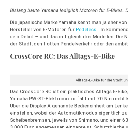
Bislang baute Yamaha lediglich Motoren für E-Bikes. 
Die japanische Marke Yamaha kennt man ja eher von
Hersteller von E-Motoren für
Pedelecs
. Im kommende
sein Debut – und das mit gleich drei Modellen. Die 
der Stadt, den flotten Pendelverkehr oder den ambit
CrossCore RC: Das Alltags-E-Bike
Alltags-E-Bike für die Stadt
Das CrossCore RC ist ein praktisches Alltags E-Bike
Yamaha PW-ST-Elektromotor fällt mit 70 Nm recht 
Über die Display A genannte Bedieneinheit am Lenk
einstellen, wobei der Automatikmodus eigentlich zu
Scheibenbremsen, jeweils von Shimano, und einer 6
3.000 Euro angemessen eingepreist. Schutzbleche u