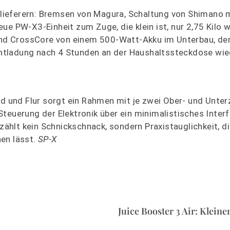
lieferern: Bremsen von Magura, Schaltung von Shimano 
e PW-X3-Einheit zum Zuge, die klein ist, nur 2,75 Kilo w
 und CrossCore von einem 500-Watt-Akku im Unterbau, der
tladung nach 4 Stunden an der Haushaltssteckdose wiede
ld und Flur sorgt ein Rahmen mit je zwei Ober- und Unter
teuerung der Elektronik über ein minimalistisches Inter
hlt kein Schnickschnack, sondern Praxistauglichkeit, di
en lässt.
SP-X
Juice Booster 3 Air: Kleine