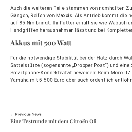
Auch die weiteren Teile stammen von namhaften Zu
Gängen, Reifen von Maxxis. Als Antrieb kommt die neu
auf 85 Nm bringt. Ihr Futter erhält sie wie Wabash
Handgriffen herausnehmen lässt und bei Kompletten
Akkus mit 500 Watt
Für die notwendige Stabilität bei der Hatz durch Wa
Sattelstütze (sogenannte „Dropper Post“) und eine S
Smartphone-Konnektivität beweisen: Beim Moro 07 zä
Yamaha mit 5.500 Euro aber auch ordentlich entlohn
Previous News
Eine Testrunde mit dem Citroën Oli