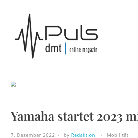
Puls Magazin
Zukunft der Mobilität
Yamaha startet 2023 m
7. Dezember 2022
by
Redaktion
Mobilität