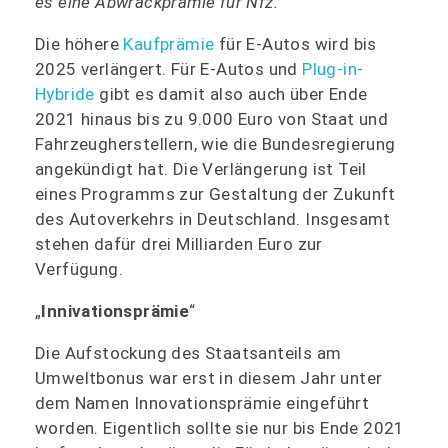
es eine Abwrackprämie für Nfz.
Die höhere
Kaufprämie
für E-Autos wird bis
2025 verlängert. Für E-Autos und
Plug-in-
Hybride
gibt es damit also auch über Ende
2021 hinaus bis zu 9.000 Euro von Staat und
Fahrzeugherstellern, wie die Bundesregierung
angekündigt hat. Die Verlängerung ist Teil
eines Programms zur Gestaltung der Zukunft
des Autoverkehrs in Deutschland. Insgesamt
stehen dafür drei Milliarden Euro zur
Verfügung.
„
Innivationsprämie
“
Die Aufstockung des Staatsanteils am
Umweltbonus war erst in diesem Jahr unter
dem Namen Innovationsprämie eingeführt
worden. Eigentlich sollte sie nur bis Ende 2021