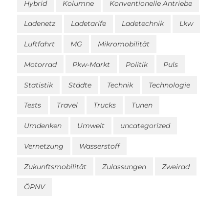
Hybrid
Kolumne
Konventionelle Antriebe
Ladenetz
Ladetarife
Ladetechnik
Lkw
Luftfahrt
MG
Mikromobilität
Motorrad
Pkw-Markt
Politik
Puls
Statistik
Städte
Technik
Technologie
Tests
Travel
Trucks
Tunen
Umdenken
Umwelt
uncategorized
Vernetzung
Wasserstoff
Zukunftsmobilität
Zulassungen
Zweirad
ÖPNV