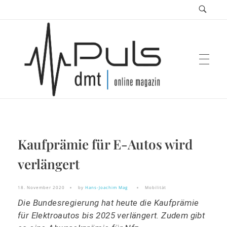
Puls Magazin
Kaufprämie für E-Autos wird
Zukunft der Mobilität
verlängert
18. November 2020
by
Hans-Joachim Mag
Mobilität
Die Bundesregierung hat heute die Kaufprämie
für Elektroautos bis 2025 verlängert. Zudem gibt