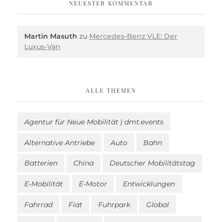
NEUESTER KOMMENTAR
Martin Masuth
zu
Mercedes-Benz VLE: Der
Luxus-Van
ALLE THEMEN
Agentur für Neue Mobilität | dmt.events
Alternative Antriebe
Auto
Bahn
Batterien
China
Deutscher Mobilitätstag
E-Mobilität
E-Motor
Entwicklungen
Fahrrad
Fiat
Fuhrpark
Global