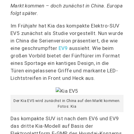
Markt kommen – doch zunächst in China. Europa
folgt später.
Im Frühjahr hat Kia das kompakte Elektro-SUV
EV5 zunächst als Studie vorgestellt. Nun wurde
in China die Serienversion präsentiert, die wie
eine geschrumpfter
EV9
aussieht. Wie beim
großen Vorbild bietet der Fünftürer im Format
eines Sportage ein kantiges Design, in die
Türen eingelassene Griffe und markante LED-
Lichtstreifen in Front und Heck aus.
Der Kia EV5 wird zunächst in China auf den Markt kommen.
Fotos: Kia
Das kompakte SUV ist nach dem EV6 und EV9
das dritte Kia-Modell auf Basis der
Elektroplattform E-GMP des Hyundai-Konzerns