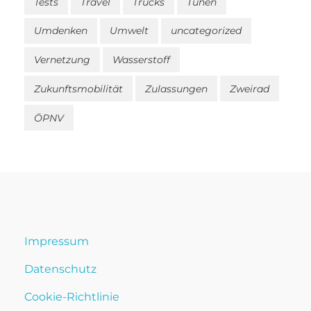
Tests
Travel
Trucks
Tunen
Umdenken
Umwelt
uncategorized
Vernetzung
Wasserstoff
Zukunftsmobilität
Zulassungen
Zweirad
ÖPNV
Impressum
Datenschutz
Cookie-Richtlinie