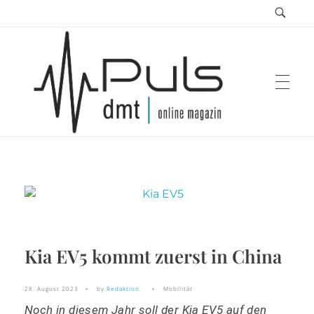
Puls Magazin
Zukunft der Mobilität
Kia EV5 kommt zuerst in China
28. August 2023
by
Redaktion
Mobilität
Noch in diesem Jahr soll der Kia EV5 auf den