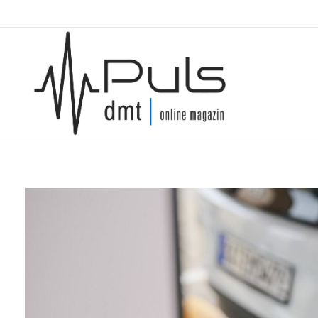
Puls Magazin
Zukunft der Mobilität