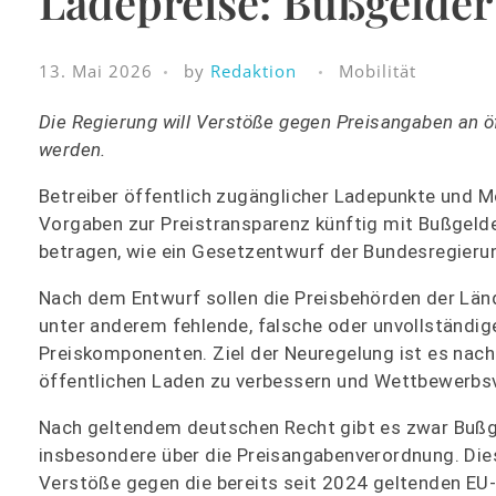
Ladepreise: Bußgelder
13. Mai 2026
by
Redaktion
Mobilität
Die Regierung will Verstöße gegen Preisangaben an ö
werden.
Betreiber öffentlich zugänglicher Ladepunkte und M
Vorgaben zur Preistransparenz künftig mit Bußgeld
betragen, wie ein Gesetzentwurf der Bundesregierun
Nach dem Entwurf sollen die Preisbehörden der Län
unter anderem fehlende, falsche oder unvollständi
Preiskomponenten. Ziel der Neuregelung ist es nac
öffentlichen Laden zu verbessern und Wettbewerbs
Nach geltendem deutschen Recht gibt es zwar Bußg
insbesondere über die Preisangabenverordnung. Dies
Verstöße gegen die bereits seit 2024 geltenden EU-