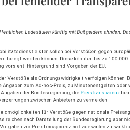
 bei fehlender Transpare
ffentlichen Ladesäulen künftig mit Bußgeldern ahnden. Da
obilitätsdienstleister sollen bei Verstößen gegen europä
ern belegt werden können. Diese könnten bis zu 100.000
g vorsieht. Hintergrund sind Vorgaben der EU.
der Verstöße als Ordnungswidrigkeit verfolgen können. B
ge Angaben zum Ad-hoc-Preis, zu Minutenentgelten oder 
h Angaben der Bundesregierung, die
Preistransparenz
bei
verzerrungen zwischen Anbietern zu vermeiden.
eldmöglichkeiten für Verstöße gegen nationale Preisang
e reichen nach Darstellung der Bundesregierung aber ni
Vorgaben zur Preistransparenz an Ladesäulen zu sanktio