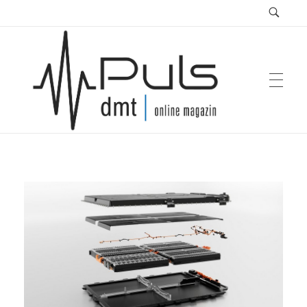
Puls Magazin
Zukunft der Mobilität