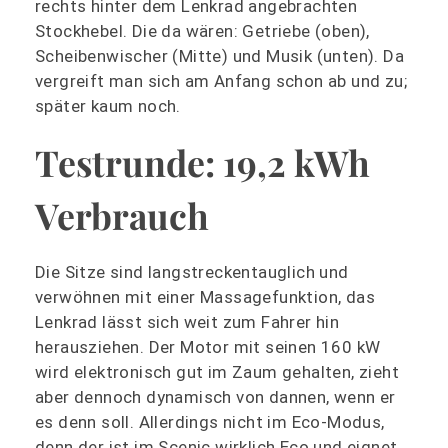
rechts hinter dem Lenkrad angebrachten
Stockhebel. Die da wären: Getriebe (oben),
Scheibenwischer (Mitte) und Musik (unten). Da
vergreift man sich am Anfang schon ab und zu;
später kaum noch.
Testrunde: 19,2 kWh
Verbrauch
Die Sitze sind langstreckentauglich und
verwöhnen mit einer Massagefunktion, das
Lenkrad lässt sich weit zum Fahrer hin
herausziehen. Der Motor mit seinen 160 kW
wird elektronisch gut im Zaum gehalten, zieht
aber dennoch dynamisch von dannen, wenn er
es denn soll. Allerdings nicht im Eco-Modus,
denn der ist im Scenic wirklich Eco und eignet