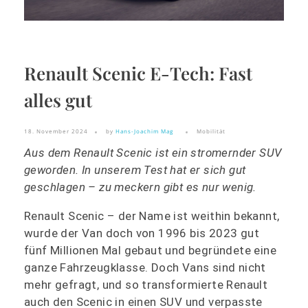
Renault Scenic E-Tech: Fast
alles gut
18. November 2024
by
Hans-Joachim Mag
Mobilität
Aus dem Renault Scenic ist ein stromernder SUV
geworden. In unserem Test hat er sich gut
geschlagen – zu meckern gibt es nur wenig.
Renault Scenic – der Name ist weithin bekannt,
wurde der Van doch von 1996 bis 2023 gut
fünf Millionen Mal gebaut und begründete eine
ganze Fahrzeugklasse. Doch Vans sind nicht
mehr gefragt, und so transformierte Renault
auch den Scenic in einen SUV und verpasste