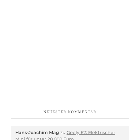
NEUESTER KOMMENTAR
Hans-Joachim Mag
zu
Geely E2: Elektrischer
Mini für unter 20.000 Euro