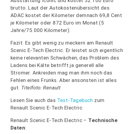
Ausstattung Iconic und kostet 52.100 Euro
brutto. Laut der Autokostenübersicht des
ADAC kostet der Kilometer demnach 69,8 Cent
je Kilometer oder 872 Euro im Monat (5
Jahre/75.000 Kilometer).
Fazit: Es gibt wenig zu meckern am Renault
Scenic E-Tech Electric. Er leistet sich eigentlich
keine relevanten Schwächen; das Problem des
Ladens bei Kälte betrifft ja generell alle
Stromer. Ankreiden mag man ihm noch das
Fehlen eines Frunks. Aber ansonsten ist alles
gut.
Titelfoto: Renault
Lesen Sie auch das
Test-Tagebuch
zum
Renault Scenic E-Tech Electric
Renault Scenic E-Tech Electric –
Technische
Daten
: