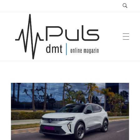
Puls Magazin
Zukunft der Mobilität