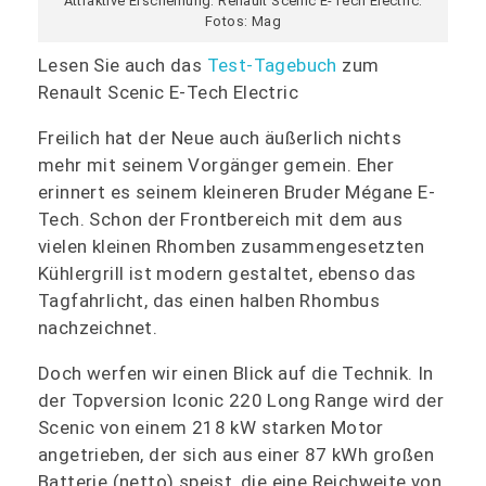
Attraktive Erscheinung: Renault Scenic E-Tech Electric.
Fotos: Mag
Lesen Sie auch das
Test-Tagebuch
zum
Renault Scenic E-Tech Electric
Freilich hat der Neue auch äußerlich nichts
mehr mit seinem Vorgänger gemein. Eher
erinnert es seinem kleineren Bruder Mégane E-
Tech. Schon der Frontbereich mit dem aus
vielen kleinen Rhomben zusammengesetzten
Kühlergrill ist modern gestaltet, ebenso das
Tagfahrlicht, das einen halben Rhombus
nachzeichnet.
Doch werfen wir einen Blick auf die Technik. In
der Topversion Iconic 220 Long Range wird der
Scenic von einem 218 kW starken Motor
angetrieben, der sich aus einer 87 kWh großen
Batterie (netto) speist, die eine Reichweite von