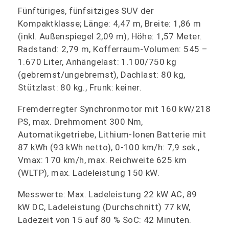
Fünftüriges, fünfsitziges SUV der
Kompaktklasse; Länge: 4,47 m, Breite: 1,86 m
(inkl. Außenspiegel 2,09 m), Höhe: 1,57 Meter.
Radstand: 2,79 m, Kofferraum-Volumen: 545 –
1.670 Liter, Anhängelast: 1.100/750 kg
(gebremst/ungebremst), Dachlast: 80 kg,
Stützlast: 80 kg., Frunk: keiner.
Fremderregter Synchronmotor mit 160 kW/218
PS, max. Drehmoment 300 Nm,
Automatikgetriebe, Lithium-Ionen Batterie mit
87 kWh (93 kWh netto), 0-100 km/h: 7,9 sek.,
Vmax: 170 km/h, max. Reichweite 625 km
(WLTP), max. Ladeleistung 150 kW.
Messwerte: Max. Ladeleistung 22 kW AC, 89
kW DC, Ladeleistung (Durchschnitt) 77 kW,
Ladezeit von 15 auf 80 % SoC: 42 Minuten.