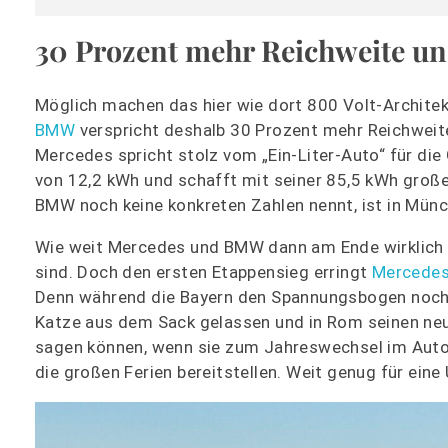
30 Prozent mehr Reichweite u
Möglich machen das hier wie dort 800 Volt-Architekt
BMW
verspricht deshalb 30 Prozent mehr Reichweite
Mercedes spricht stolz vom „Ein-Liter-Auto“ für di
von 12,2 kWh und schafft mit seiner 85,5 kWh groß
BMW noch keine konkreten Zahlen nennt, ist in Mün
Wie weit Mercedes und BMW dann am Ende wirklich s
sind. Doch den ersten Etappensieg erringt
Mercede
Denn während die Bayern den Spannungsbogen noch 
Katze aus dem Sack gelassen und in Rom seinen ne
sagen können, wenn sie zum Jahreswechsel im Auto 
die großen Ferien bereitstellen. Weit genug für eine U