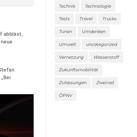
Technik
Technologie
Tests
Travel
Trucks
Tunen
Umdenken
f abbläst,
 neue
Umwelt
uncategorized
Vernetzung
Wasserstoff
Stefan
Zukunftsmobilität
 „Bei
Zulassungen
Zweirad
ÖPNV