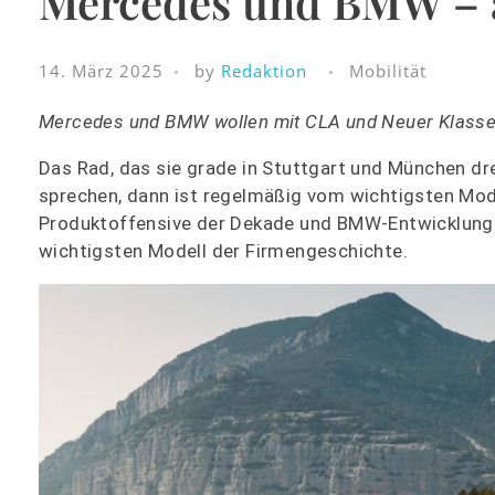
Mercedes und BMW – a
14. März 2025
by
Redaktion
Mobilität
Mercedes und BMW wollen mit CLA und Neuer Klasse d
Das Rad, das sie grade in Stuttgart und München d
sprechen, dann ist regelmäßig vom wichtigsten Mod
Produktoffensive der Dekade und BMW-Entwicklung
wichtigsten Modell der Firmengeschichte.