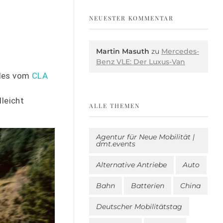
NEUESTER KOMMENTAR
Martin Masuth
zu
Mercedes-
Benz VLE: Der Luxus-Van
edes vom
CLA
lleicht
ALLE THEMEN
Agentur für Neue Mobilität |
dmt.events
Alternative Antriebe
Auto
Bahn
Batterien
China
Deutscher Mobilitätstag