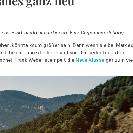
lles ganz neu
as Elektroauto neu erfinden. Eine Gegenüberstellung.
rehen, könnte kaum größer sein. Denn wenn sie bei Merc
ell dieser Jahre die Rede und von der bedeutendsten
schef Frank Weber stempelt die
Neue Klasse
gar zum vie