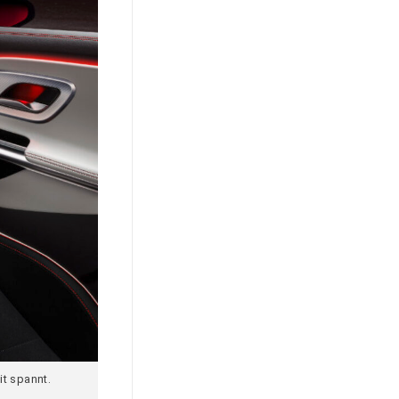
it spannt.