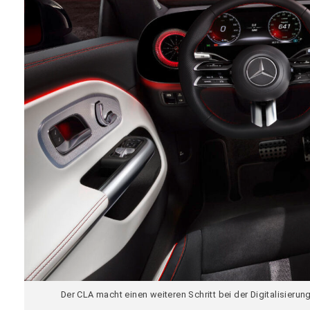
Der CLA macht einen weiteren Schritt bei der Digitalisieru