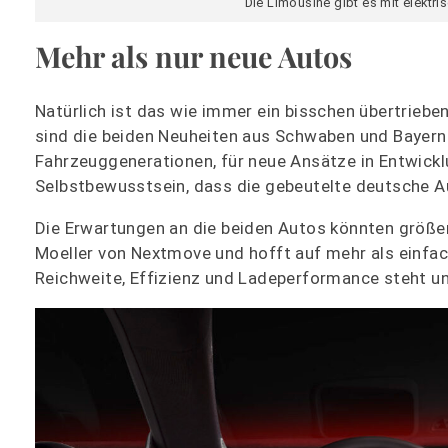
Die Limousine gibt es mit elektr
Mehr als nur neue Autos
Natürlich ist das wie immer ein bisschen übertrieb
sind die beiden Neuheiten aus Schwaben und Bayern 
Fahrzeuggenerationen, für neue Ansätze in Entwickl
Selbstbewusstsein, dass die gebeutelte deutsche Au
Die Erwartungen an die beiden Autos könnten größer
Moeller von Nextmove und hofft auf mehr als einfac
Reichweite, Effizienz und Ladeperformance steht un