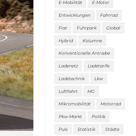
E-Mobilität
E-Motor
Entwicklungen
Fahrrad
Fiat
Fuhrpark
Global
Hybrid
Kolumne
Konventionelle Antriebe
Ladenetz
Ladetarife
Ladetechnik
Lkw
Luftfahrt
MG
Mikromobilität
Motorrad
Pkw-Markt
Politik
Puls
Statistik
Städte