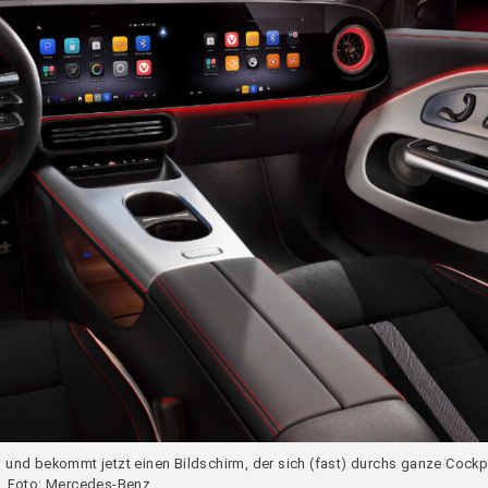
ng und bekommt jetzt einen Bildschirm, der sich (fast) durchs ganze Cockp
Foto: Mercedes-Benz