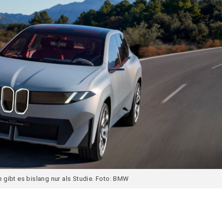
gibt es bislang nur als Studie. Foto: BMW