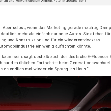
ischem und konventionellem Antrieb. Foto: Mercedes-Benz
en. Aber selbst, wenn das Marketing gerade mächtig Damp
deutlich mehr als einfach nur neue Autos. Sie stehen für
ung und Konstruktion und für ein wiederentdecktes
tomobilindustrie ein wenig aufrichten könnte.
 kaum sein, sagt deshalb auch der deutsche E-Fluencer 
h nur den üblichen Fortschritt beim Generationswechsel.
s da endlich mal wieder ein Sprung ins Haus.“