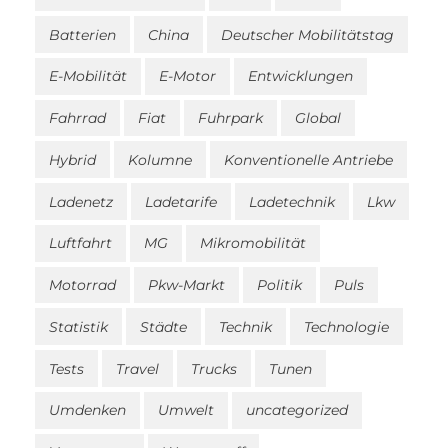
Batterien
China
Deutscher Mobilitätstag
E-Mobilität
E-Motor
Entwicklungen
Fahrrad
Fiat
Fuhrpark
Global
Hybrid
Kolumne
Konventionelle Antriebe
Ladenetz
Ladetarife
Ladetechnik
Lkw
Luftfahrt
MG
Mikromobilität
Motorrad
Pkw-Markt
Politik
Puls
Statistik
Städte
Technik
Technologie
Tests
Travel
Trucks
Tunen
Umdenken
Umwelt
uncategorized