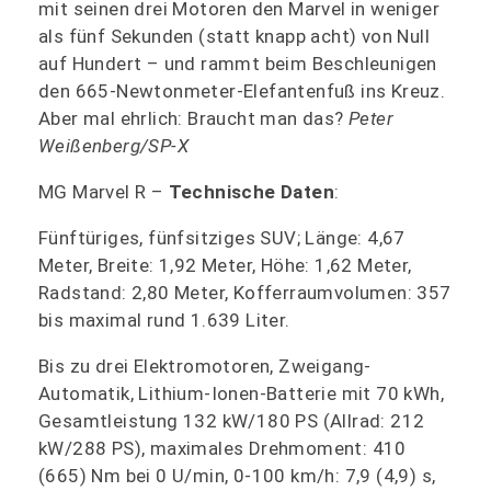
mit seinen drei Motoren den Marvel in weniger
als fünf Sekunden (statt knapp acht) von Null
auf Hundert – und rammt beim Beschleunigen
den 665-Newtonmeter-Elefantenfuß ins Kreuz.
Aber mal ehrlich: Braucht man das?
Peter
Weißenberg/SP-X
MG Marvel R –
Technische Daten
:
Fünftüriges, fünfsitziges SUV; Länge: 4,67
Meter, Breite: 1,92 Meter, Höhe: 1,62 Meter,
Radstand: 2,80 Meter, Kofferraumvolumen: 357
bis maximal rund 1.639 Liter.
Bis zu drei Elektromotoren, Zweigang-
Automatik, Lithium-Ionen-Batterie mit 70 kWh,
Gesamtleistung 132 kW/180 PS (Allrad: 212
kW/288 PS), maximales Drehmoment: 410
(665) Nm bei 0 U/min, 0-100 km/h: 7,9 (4,9) s,