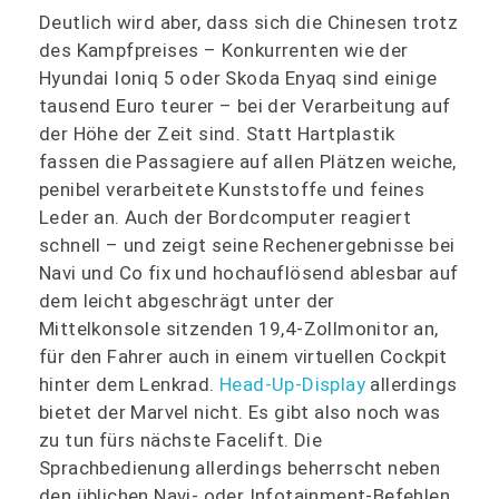
Deutlich wird aber, dass sich die Chinesen trotz
des Kampfpreises – Konkurrenten wie der
Hyundai Ioniq 5 oder Skoda Enyaq sind einige
tausend Euro teurer – bei der Verarbeitung auf
der Höhe der Zeit sind. Statt Hartplastik
fassen die Passagiere auf allen Plätzen weiche,
penibel verarbeitete Kunststoffe und feines
Leder an. Auch der Bordcomputer reagiert
schnell – und zeigt seine Rechenergebnisse bei
Navi und Co fix und hochauflösend ablesbar auf
dem leicht abgeschrägt unter der
Mittelkonsole sitzenden 19,4-Zollmonitor an,
für den Fahrer auch in einem virtuellen Cockpit
hinter dem Lenkrad.
Head-Up-Display
allerdings
bietet der Marvel nicht. Es gibt also noch was
zu tun fürs nächste Facelift. Die
Sprachbedienung allerdings beherrscht neben
den üblichen Navi- oder Infotainment-Befehlen