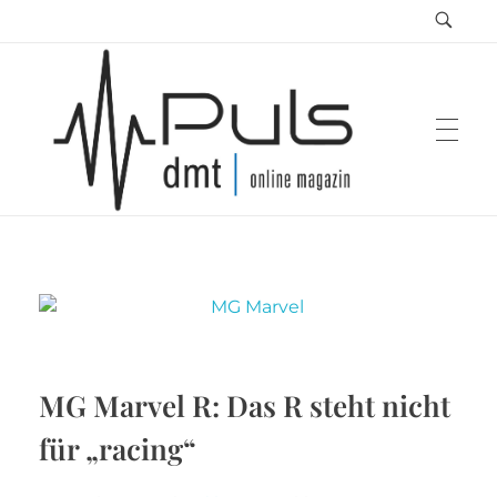
Puls Magazin
Zukunft der Mobilität
MG Marvel R: Das R steht nicht
für „racing“