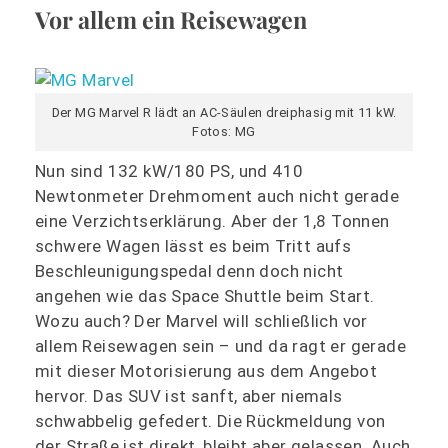
Vor allem ein Reisewagen
Der MG Marvel R lädt an AC-Säulen dreiphasig mit 11 kW.
Fotos: MG
Nun sind 132 kW/180 PS, und 410
Newtonmeter Drehmoment auch nicht gerade
eine Verzichtserklärung. Aber der 1,8 Tonnen
schwere Wagen lässt es beim Tritt aufs
Beschleunigungspedal denn doch nicht
angehen wie das Space Shuttle beim Start.
Wozu auch? Der Marvel will schließlich vor
allem Reisewagen sein – und da ragt er gerade
mit dieser Motorisierung aus dem Angebot
hervor. Das SUV ist sanft, aber niemals
schwabbelig gefedert. Die Rückmeldung von
der Straße ist direkt, bleibt aber gelassen. Auch