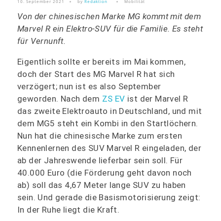
10. September 2021
by
Redaktion
Mobilität
Von der chinesischen Marke MG kommt mit dem
Marvel R ein Elektro-SUV für die Familie. Es steht
für Vernunft.
Eigentlich sollte er bereits im Mai kommen,
doch der Start des MG Marvel R hat sich
verzögert; nun ist es also September
geworden. Nach dem
ZS EV
ist der Marvel R
das zweite Elektroauto in Deutschland, und mit
dem MG5 steht ein Kombi in den Startlöchern.
Nun hat die chinesische Marke zum ersten
Kennenlernen des SUV Marvel R eingeladen, der
ab der Jahreswende lieferbar sein soll. Für
40.000 Euro (die Förderung geht davon noch
ab) soll das 4,67 Meter lange SUV zu haben
sein. Und gerade die Basismotorisierung zeigt:
In der Ruhe liegt die Kraft.