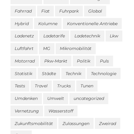
Fahrrad
Fiat
Fuhrpark
Global
Hybrid
Kolumne
Konventionelle Antriebe
Ladenetz
Ladetarife
Ladetechnik
Lkw
Luftfahrt
MG
Mikromobilität
Motorrad
Pkw-Markt
Politik
Puls
Statistik
Städte
Technik
Technologie
Tests
Travel
Trucks
Tunen
Umdenken
Umwelt
uncategorized
Vernetzung
Wasserstoff
Zukunftsmobilität
Zulassungen
Zweirad