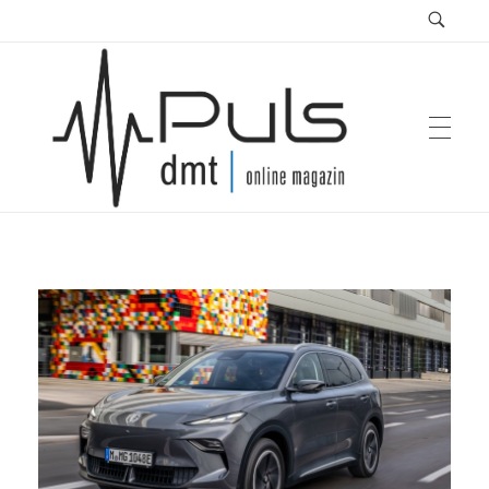
Puls Magazin
Zukunft der Mobilität