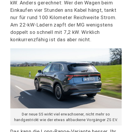
kW. Anders gerechnet: Wer den Wagen beim
Einkaufen vier Stunden ans Kabel hängt, tankt
nur für rund 100 Kilometer Reichweite Strom.
Am 22-kW-Ladern zapft der MG wenigstens
doppelt so schnell mit 7,2 kW. Wirklich
konkurrenzfähig ist das aber nicht.
Der neue S5 wirkt viel erwachsener, nicht mehr so
handgestrickt wie der etwas altbackene Vorgänger ZS EV.
Das kann die Long-Range-Variante besser. Ihr