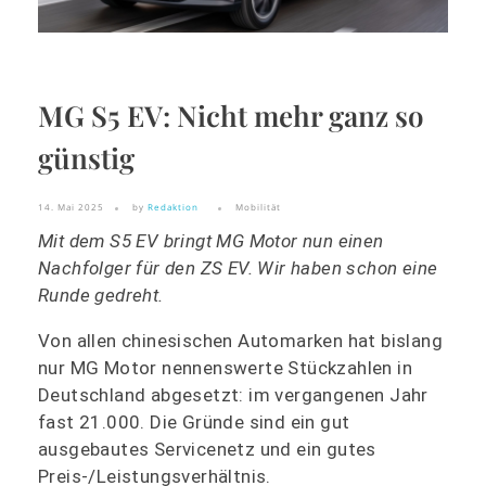
MG S5 EV: Nicht mehr ganz so
günstig
14. Mai 2025
by
Redaktion
Mobilität
Mit dem S5 EV bringt MG Motor nun einen
Nachfolger für den ZS EV. Wir haben schon eine
Runde gedreht.
Von allen chinesischen Automarken hat bislang
nur MG Motor nennenswerte Stückzahlen in
Deutschland abgesetzt: im vergangenen Jahr
fast 21.000. Die Gründe sind ein gut
ausgebautes Servicenetz und ein gutes
Preis-/Leistungsverhältnis.