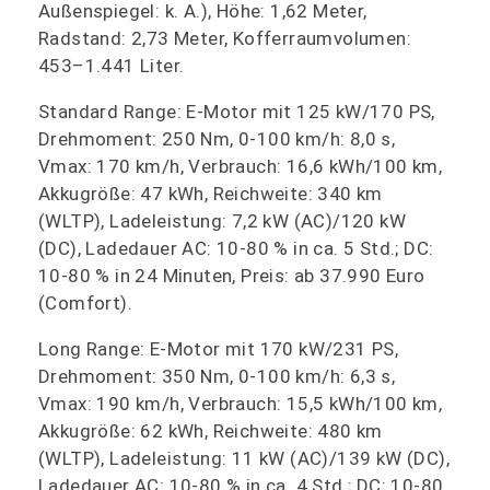
Außenspiegel: k. A.), Höhe: 1,62 Meter,
Radstand: 2,73 Meter, Kofferraumvolumen:
453–1.441 Liter.
Standard Range: E-Motor mit 125 kW/170 PS,
Drehmoment: 250 Nm, 0-100 km/h: 8,0 s,
Vmax: 170 km/h, Verbrauch: 16,6 kWh/100 km,
Akkugröße: 47 kWh, Reichweite: 340 km
(WLTP), Ladeleistung: 7,2 kW (AC)/120 kW
(DC), Ladedauer AC: 10-80 % in ca. 5 Std.; DC:
10-80 % in 24 Minuten, Preis: ab 37.990 Euro
(Comfort).
Long Range: E-Motor mit 170 kW/231 PS,
Drehmoment: 350 Nm, 0-100 km/h: 6,3 s,
Vmax: 190 km/h, Verbrauch: 15,5 kWh/100 km,
Akkugröße: 62 kWh, Reichweite: 480 km
(WLTP), Ladeleistung: 11 kW (AC)/139 kW (DC),
Ladedauer AC: 10-80 % in ca. 4 Std.; DC: 10-80