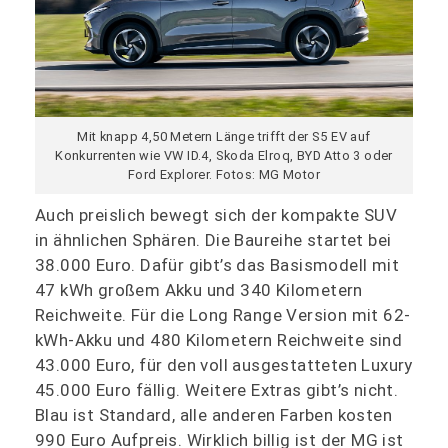
Mit knapp 4,50 Metern Länge trifft der S5 EV auf
Konkurrenten wie VW ID.4, Skoda Elroq, BYD Atto 3 oder
Ford Explorer. Fotos: MG Motor
Auch preislich bewegt sich der kompakte SUV
in ähnlichen Sphären. Die Baureihe startet bei
38.000 Euro. Dafür gibt’s das Basismodell mit
47 kWh großem Akku und 340 Kilometern
Reichweite. Für die Long Range Version mit 62-
kWh-Akku und 480 Kilometern Reichweite sind
43.000 Euro, für den voll ausgestatteten Luxury
45.000 Euro fällig. Weitere Extras gibt’s nicht.
Blau ist Standard, alle anderen Farben kosten
990 Euro Aufpreis. Wirklich billig ist der MG ist