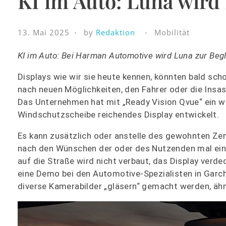
KI im Auto: Luna wird
13. Mai 2025
by
Redaktion
Mobilität
KI im Auto: Bei Harman Automotive wird Luna zur Begle
Displays wie wir sie heute kennen, könnten bald sc
nach neuen Möglichkeiten, den Fahrer oder die Ins
Das Unternehmen hat mit „Ready Vision Qvue“ ein w
Windschutzscheibe reichendes Display entwickelt.
Es kann zusätzlich oder anstelle des gewohnten Zen
nach den Wünschen der oder des Nutzenden mal eini
auf die Straße wird nicht verbaut, das Display verde
eine Demo bei den Automotive-Spezialisten in Garch
diverse Kamerabilder „gläsern“ gemacht werden, ähn