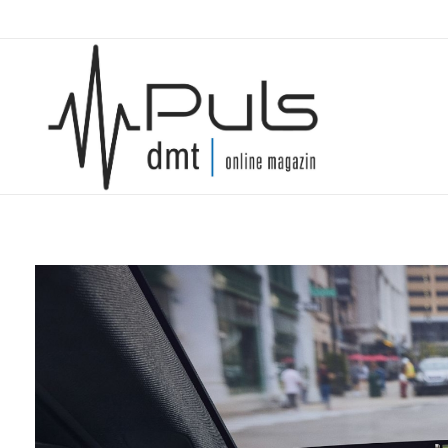
Puls Magazin
Zukunft der Mobilität