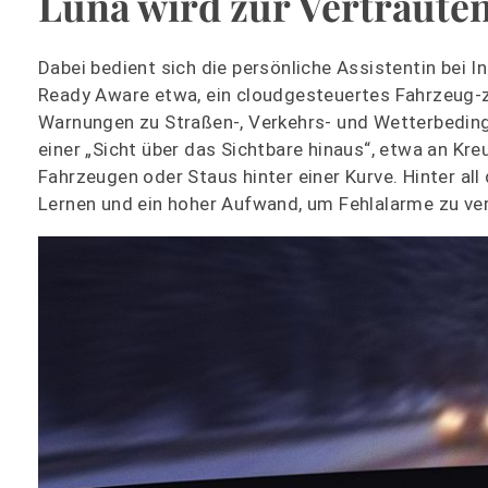
Luna wird zur Vertrauten
Dabei bedient sich die persönliche Assistentin be
Ready Aware etwa, ein cloudgesteuertes Fahrzeug-z
Warnungen zu Straßen-, Verkehrs- und Wetterbedin
einer „Sicht über das Sichtbare hinaus“, etwa an Kr
Fahrzeugen oder Staus hinter einer Kurve. Hinter al
Lernen und ein hoher Aufwand, um Fehlalarme zu ve