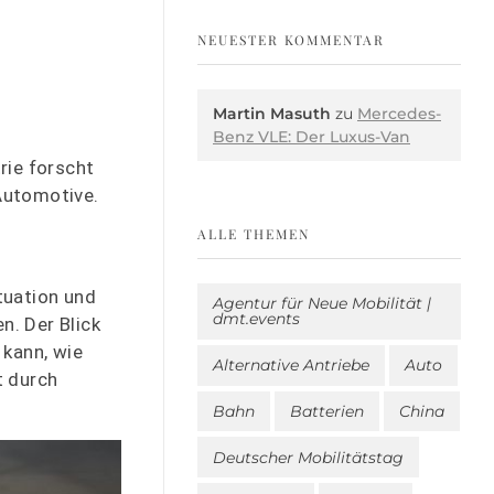
NEUESTER KOMMENTAR
Martin Masuth
zu
Mercedes-
Benz VLE: Der Luxus-Van
rie forscht
Automotive.
ALLE THEMEN
tuation und
Agentur für Neue Mobilität |
dmt.events
. Der Blick
 kann, wie
Alternative Antriebe
Auto
t durch
Bahn
Batterien
China
Deutscher Mobilitätstag