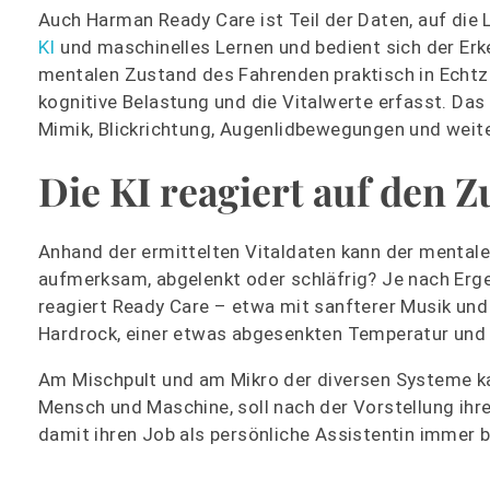
Auch Harman Ready Care ist Teil der Daten, auf die
KI
und maschinelles Lernen und bedient sich der Er
mentalen Zustand des Fahrenden praktisch in Echt
kognitive Belastung und die Vitalwerte erfasst. Da
Mimik, Blickrichtung, Augenlidbewegungen und weite
Die KI reagiert auf den 
Anhand der ermittelten Vitaldaten kann der mental
aufmerksam, abgelenkt oder schläfrig? Je nach Ergeb
reagiert Ready Care – etwa mit sanfterer Musik un
Hardrock, einer etwas abgesenkten Temperatur und k
Am Mischpult und am Mikro der diversen Systeme kan
Mensch und Maschine, soll nach der Vorstellung ihr
damit ihren Job als persönliche Assistentin immer b