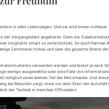
 zur Freundin
iterin in allen Lebenslagen. Und sie wird immer schlauer.
hon der Vergangenheit angehören. Denn die Zubehörindust
assen möglichst smart zu unterstützen. So auch Harman 
enige Zentimeter hohes und über die gesamte Breite der
tralinstruments verwendet werden und bietet je nach Si
ge wenige ausgewählte oder eine Fülle von Informationen
ckt lediglich einen kleinen Teil der Motorhaube. Und diese
ing bei München zeigt, etwa vor dem Start der Autofahr
lich der Technik in manchen Offroadern.