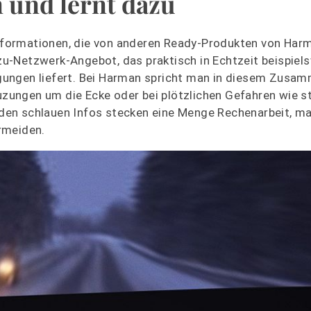
 und lernt dazu
i Informationen, die von anderen Ready-Produkten von Ha
u-Netzwerk-Angebot, das praktisch in Echtzeit beispiel
gungen liefert. Bei Harman spricht man in diesem Zusa
euzungen um die Ecke oder bei plötzlichen Gefahren wie 
l den schlauen Infos stecken eine Menge Rechenarbeit, m
rmeiden.