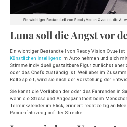
Ein wichtiger Bestandteil von Ready Vision Qvue ist die AI-A
Luna soll die Angst vor 
Ein wichtiger Bestandteil von Ready Vision Qvue ist 
Künstlichen Intelligenz
im Auto nehmen und sich mit i
Stimme individuell gestaltbare Figur zunächst eher 
oder des Chefs zuständig ist. Weil aber im Zusamme
Rolle spielt, wird sie nach der Vorstellung der Entwic
Sie kennt die Vorlieben der oder des Fahrenden in S
wenn sie Stress und Angespanntheit beim Menschen 
Terminkalender im Blick, erinnert rechtzeitig an M
Pannenfahrzeug auf der Strecke.