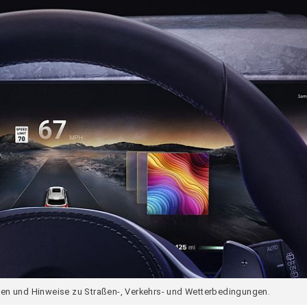
gen und Hinweise zu Straßen-, Verkehrs- und Wetterbedingungen.