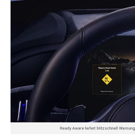
Ready Aware liefert blitzschnell Warnun