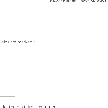
Pizza-Roboter beweist, was i
fields are marked *
r for the next time I comment.