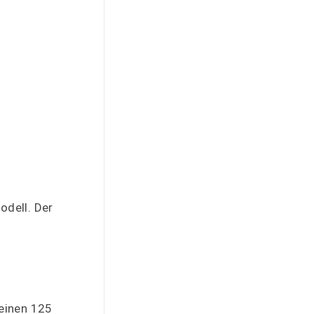
odell. Der
 einen 125