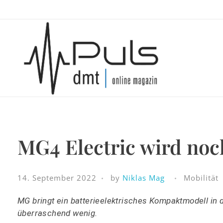
Puls Magazin
Zukunft der Mobilität
MG4 Electric wird noch
14. September 2022
by
Niklas Mag
Mobilität
MG bringt ein batterieelektrisches Kompaktmodell in 
überraschend wenig.