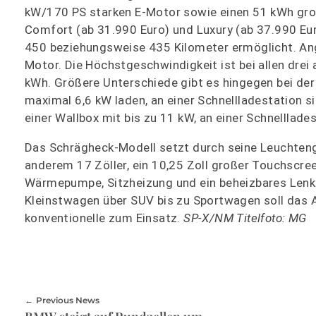
kW/170 PS starken E-Motor sowie einen 51 kWh große
Comfort (ab 31.990 Euro) und Luxury (ab 37.990 Eur
450 beziehungsweise 435 Kilometer ermöglicht. An
Motor. Die Höchstgeschwindigkeit ist bei allen drei
kWh. Größere Unterschiede gibt es hingegen bei der
maximal 6,6 kW laden, an einer Schnellladestation 
einer Wallbox mit bis zu 11 kW, an einer Schnelllade
Das Schrägheck-Modell setzt durch seine Leuchtengr
anderem 17 Zöller, ein 10,25 Zoll großer Touchscre
Wärmepumpe, Sitzheizung und ein beheizbares Lenkr
Kleinstwagen über SUV bis zu Sportwagen soll das 
konventionelle zum Einsatz.
SP-X/NM Titelfoto: MG
Previous News