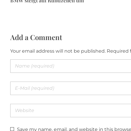
BMW steigt auf Rundzellen um
Add a Comment
Your email address will not be published. Required 
Save my name, email, and website in this browse