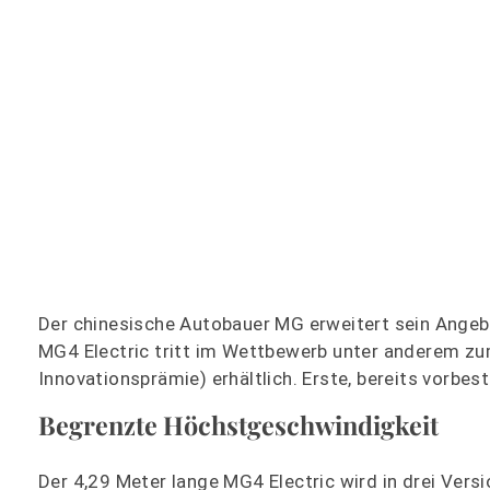
Der chinesische Autobauer MG erweitert sein Angeb
MG4 Electric tritt im Wettbewerb unter anderem zum
Innovationsprämie) erhältlich. Erste, bereits vorbe
Begrenzte Höchstgeschwindigkeit
Der 4,29 Meter lange MG4 Electric wird in drei Vers