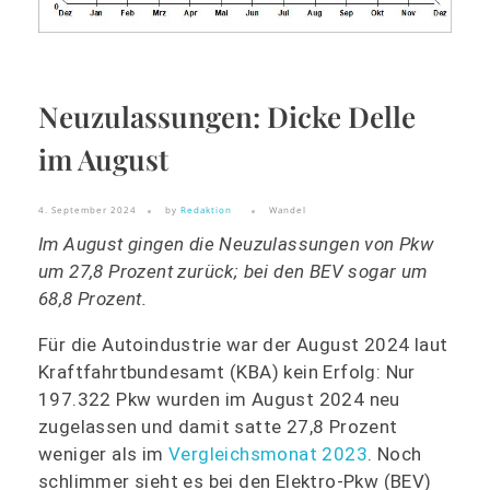
Neuzulassungen: Dicke Delle
im August
4. September 2024
by
Redaktion
Wandel
Im August gingen die Neuzulassungen von Pkw
um 27,8 Prozent zurück; bei den BEV sogar um
68,8 Prozent.
Für die Autoindustrie war der August 2024 laut
Kraftfahrtbundesamt (KBA) kein Erfolg: Nur
197.322 Pkw wurden im August 2024 neu
zugelassen und damit satte 27,8 Prozent
weniger als im
Vergleichsmonat 2023
. Noch
schlimmer sieht es bei den Elektro-Pkw (BEV)