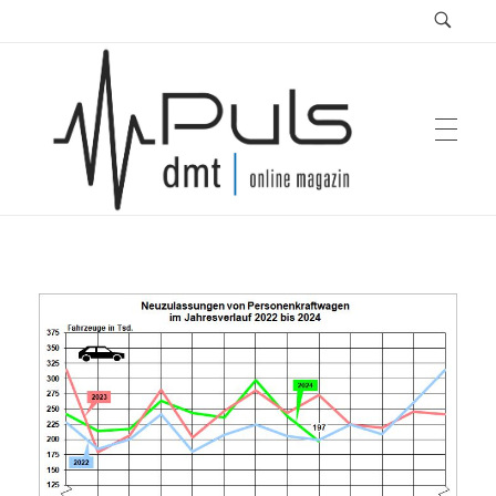
Puls Magazin
Zukunft der Mobilität