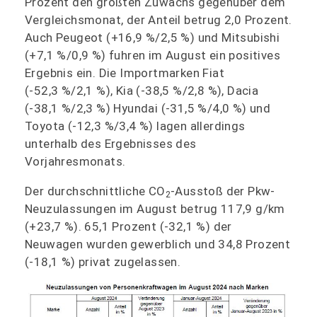
Prozent den größten Zuwachs gegenüber dem
Vergleichsmonat, der Anteil betrug 2,0 Prozent.
Auch Peugeot (+16,9 %/2,5 %) und Mitsubishi
(+7,1 %/0,9 %) fuhren im August ein positives
Ergebnis ein. Die Importmarken Fiat
(-52,3 %/2,1 %), Kia (-38,5 %/2,8 %), Dacia
(-38,1 %/2,3 %) Hyundai (-31,5 %/4,0 %) und
Toyota (-12,3 %/3,4 %) lagen allerdings
unterhalb des Ergebnisses des
Vorjahresmonats.
Der durchschnittliche CO
-Ausstoß der Pkw-
2
Neuzulassungen im August betrug 117,9 g/km
(+23,7 %). 65,1 Prozent (-32,1 %) der
Neuwagen wurden gewerblich und 34,8 Prozent
(-18,1 %) privat zugelassen.