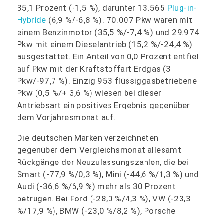
35,1 Prozent (-1,5 %), darunter 13.565
Plug-in-
Hybride
(6,9 %/-6,8 %). 70.007 Pkw waren mit
einem Benzinmotor (35,5 %/-7,4 %) und 29.974
Pkw mit einem Dieselantrieb (15,2 %/-24,4 %)
ausgestattet. Ein Anteil von 0,0 Prozent entfiel
auf Pkw mit der Kraftstoffart Erdgas (3
Pkw/-97,7 %). Einzig 953 flüssiggasbetriebene
Pkw (0,5 %/+ 3,6 %) wiesen bei dieser
Antriebsart ein positives Ergebnis gegenüber
dem Vorjahresmonat auf.
Die deutschen Marken verzeichneten
gegenüber dem Vergleichsmonat allesamt
Rückgänge der Neuzulassungszahlen, die bei
Smart (-77,9 %/0,3 %), Mini (-44,6 %/1,3 %) und
Audi (-36,6 %/6,9 %) mehr als 30 Prozent
betrugen. Bei Ford (-28,0 %/4,3 %), VW (-23,3
%/17,9 %), BMW (-23,0 %/8,2 %), Porsche