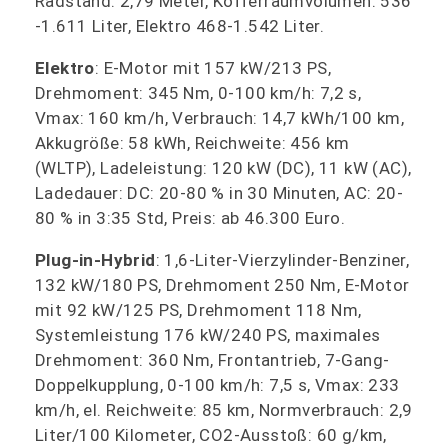
Radstand: 2,79 Meter, Kofferraumvolumen: 536
-1.611 Liter, Elektro 468-1.542 Liter.
Elektro
: E-Motor mit 157 kW/213 PS,
Drehmoment: 345 Nm, 0-100 km/h: 7,2 s,
Vmax: 160 km/h, Verbrauch: 14,7 kWh/100 km,
Akkugröße: 58 kWh, Reichweite: 456 km
(WLTP), Ladeleistung: 120 kW (DC), 11 kW (AC),
Ladedauer: DC: 20-80 % in 30 Minuten, AC: 20-
80 % in 3:35 Std, Preis: ab 46.300 Euro.
Plug-in-Hybrid
: 1,6-Liter-Vierzylinder-Benziner,
132 kW/180 PS, Drehmoment 250 Nm, E-Motor
mit 92 kW/125 PS, Drehmoment 118 Nm,
Systemleistung 176 kW/240 PS, maximales
Drehmoment: 360 Nm, Frontantrieb, 7-Gang-
Doppelkupplung, 0-100 km/h: 7,5 s, Vmax: 233
km/h, el. Reichweite: 85 km, Normverbrauch: 2,9
Liter/100 Kilometer, CO2-Ausstoß: 60 g/km,