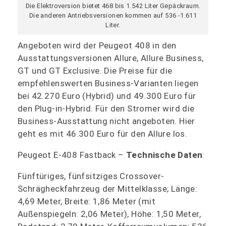
Die Elektroversion bietet 468 bis 1.542 Liter Gepäckraum.
Die anderen Antriebsversionen kommen auf 536 -1.611
Liter.
Angeboten wird der Peugeot 408 in den
Ausstattungsversionen Allure, Allure Business,
GT und GT Exclusive. Die Preise für die
empfehlenswerten Business-Varianten liegen
bei 42.270 Euro (Hybrid) und 49.300 Euro für
den Plug-in-Hybrid. Für den Stromer wird die
Business-Ausstattung nicht angeboten. Hier
geht es mit 46.300 Euro für den Allure los.
Peugeot E-408 Fastback –
Technische Daten
:
Fünftüriges, fünfsitziges Crossover-
Schrägheckfahrzeug der Mittelklasse; Länge:
4,69 Meter, Breite: 1,86 Meter (mit
Außenspiegeln: 2,06 Meter), Höhe: 1,50 Meter,