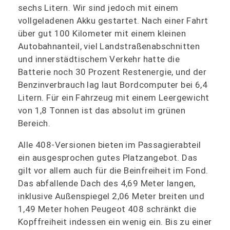
sechs Litern. Wir sind jedoch mit einem
vollgeladenen Akku gestartet. Nach einer Fahrt
über gut 100 Kilometer mit einem kleinen
Autobahnanteil, viel Landstraßenabschnitten
und innerstädtischem Verkehr hatte die
Batterie noch 30 Prozent Restenergie, und der
Benzinverbrauch lag laut Bordcomputer bei 6,4
Litern. Für ein Fahrzeug mit einem Leergewicht
von 1,8 Tonnen ist das absolut im grünen
Bereich.
Alle 408-Versionen bieten im Passagierabteil
ein ausgesprochen gutes Platzangebot. Das
gilt vor allem auch für die Beinfreiheit im Fond.
Das abfallende Dach des 4,69 Meter langen,
inklusive Außenspiegel 2,06 Meter breiten und
1,49 Meter hohen Peugeot 408 schränkt die
Kopffreiheit indessen ein wenig ein. Bis zu einer