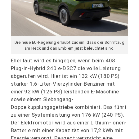
Die neue EU-Regelung erlaubt zudem, dass der Schriftzug
am Heck und das Emblem jetzt beleuchtet sind.
Eher laut wird es hingegen, wenn beim 408
Plug-in-Hybrid 240 e-DSC7 die volle Leistung
abgerufen wird. Hier ist ein 132 kW (180 PS)
starker 1,6-Liter-Vierzylinder-Benziner mit
einer 92 kW (126 PS) leistenden E-Maschine
sowie einem Siebengang-
Doppelkupplungsgetriebe kombiniert. Das führt
zu einer Systemleistung von 176 kW (240 PS).
Der Elektromotor wird aus einer Lithium-Ionen-
Batterie mit einer Kapazität von 17,2 kWh mit
Energie versorgt. Peugeot verspricht eine