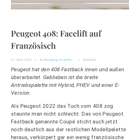
Peugeot 408: Facelift auf
Französisch
27. April 2026
by
Wolfgang Schaeffer
Mobilität
Peugeot hat den 408 Fastback innen und außen
überarbeitet. Geblieben ist die breite
Antriebspalette mit Hybrid, PHEV und einer E-
Version.
Als Peugeot 2022 das Tuch vom 408 zog
staunte man nicht schlecht. Das von Peugeot
Fastback genannte Coupé sticht auch jetzt
noch deutlich aus der restlichen Modellpalette
heraus, verkörpert gar ein wenig französische