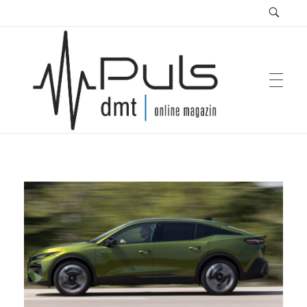
Puls Magazin
Zukunft der Mobilität