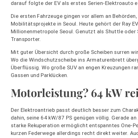
darauf folgte der EV als erstes Serien-Elektroauto e
Die ersten Fahrzeuge gingen vor allem an Behörden,
Mobilitätsprojekte in Seoul. Heute gehört der Ray EV
Millionenmetropole Seoul. Genutzt als Shuttle oder 
Transporter.
Mit guter Übersicht durch große Scheiben surren wir
Wo die Windschutzscheibe ins Armaturenbrett überg
Überflüssig. Wo große SUV an engen Kreuzungen ran
Gassen und Parklücken.
Motorleistung? 64 kW rei
Der Elektroantrieb passt deutlich besser zum Charak
dahin, seine 64 kW/87 PS genügen völlig. Gerade an 
starke Rekuperation ermöglicht entspanntes One-Pe
kurzen Federwege allerdings recht direkt weiter. Au