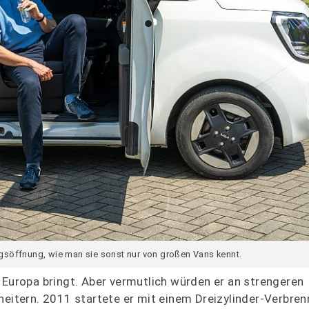
iegsöffnung, wie man sie sonst nur von großen Vans kennt.
 Europa bringt. Aber vermutlich würden er an strengeren
tern. 2011 startete er mit einem Dreizylinder-Verbrenn