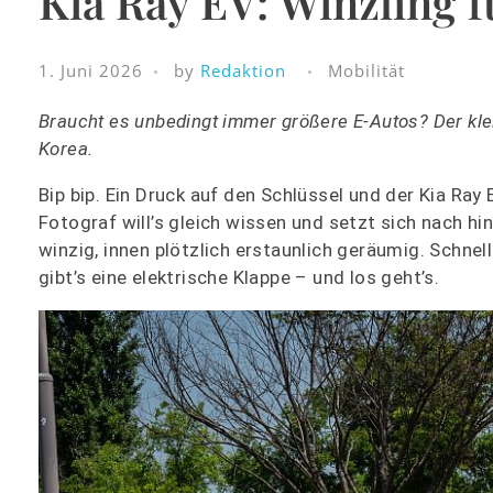
Kia Ray EV: Winzling f
1. Juni 2026
by
Redaktion
Mobilität
Braucht es unbedingt immer größere E-Autos? Der klei
Korea.
Bip bip. Ein Druck auf den Schlüssel und der Kia Ray
Fotograf will’s gleich wissen und setzt sich nach hin
winzig, innen plötzlich erstaunlich geräumig. Schne
gibt’s eine elektrische Klappe – und los geht’s.