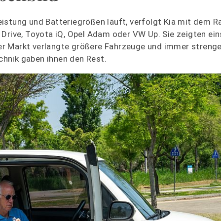
istung und Batteriegrößen läuft, verfolgt Kia mit dem R
Drive, Toyota iQ, Opel Adam oder VW Up. Sie zeigten ein
r Markt verlangte größere Fahrzeuge und immer strenge
hnik gaben ihnen den Rest.