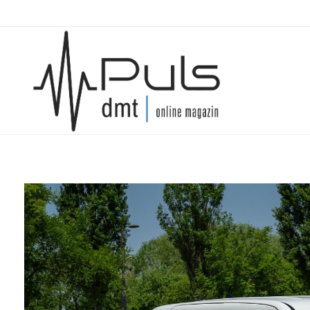
Puls Magazin
Zukunft der Mobilität