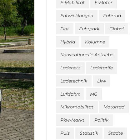
E-Mobilität
E-Motor
Entwicklungen
Fahrrad
Fiat
Fuhrpark
Global
Hybrid
Kolumne
Konventionelle Antriebe
Ladenetz
Ladetarife
Ladetechnik
Lkw
Luftfahrt
MG
Mikromobilität
Motorrad
Pkw-Markt
Politik
Puls
Statistik
Städte