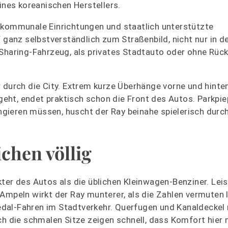
ines koreanischen Herstellers.
 kommunale Einrichtungen und staatlich unterstützte
 ganz selbstverständlich zum Straßenbild, nicht nur in d
Sharing-Fahrzeug, als privates Stadtauto oder ohne Rück
 durch die City. Extrem kurze Überhänge vorne und hinten
eht, endet praktisch schon die Front des Autos. Parkpie
gieren müssen, huscht der Ray beinahe spielerisch durc
chen völlig
ter des Autos als die üblichen Kleinwagen-Benziner. Leise
Ampeln wirkt der Ray munterer, als die Zahlen vermuten 
dal-Fahren im Stadtverkehr. Querfugen und Kanaldeckel 
ch die schmalen Sitze zeigen schnell, dass Komfort hier 