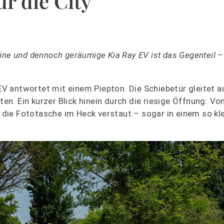
ür die City
ne und dennoch geräumige Kia Ray EV ist das Gegenteil – l
 EV antwortet mit einem Piepton. Die Schiebetür gleitet au
ten. Ein kurzer Blick hinein durch die riesige Öffnung: V
ll die Fototasche im Heck verstaut – sogar in einem so kl