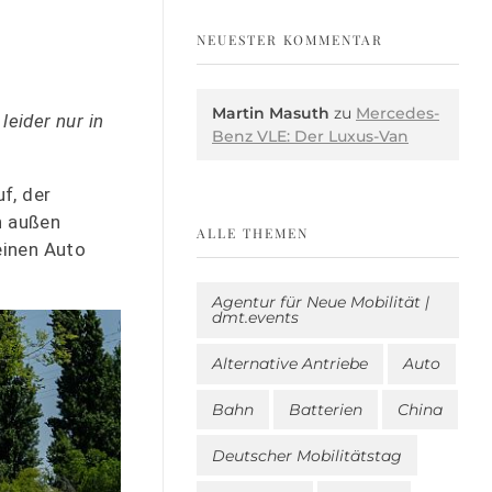
NEUESTER KOMMENTAR
Martin Masuth
zu
Mercedes-
eider nur in
Benz VLE: Der Luxus-Van
f, der
on außen
ALLE THEMEN
einen Auto
Agentur für Neue Mobilität |
dmt.events
Alternative Antriebe
Auto
Bahn
Batterien
China
Deutscher Mobilitätstag