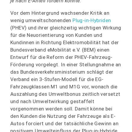
je nach E-Anteil fördern könnte.
Vor dem Hintergrund wachsender Kritik an
wenig umweltschonenden
Plug-in-Hybriden
(PHEV) und ihrer gleichzeitig wichtigen Wirkung
für die Neuorientierung von Kunden und
Kundinnen in Richtung Elektromobilität hat der
Bundesverband eMobilität e.V. (BEM) einen
Entwurf für die Reform der PHEV-Fahrzeug-
Förderung vorgelegt. In einer Stellungnahme an
das Bundesverkehrsministerium schlägt der
Verband ein 3-Stufen-Modell für die EG-
Fahrzeugklassen M1 und M1G vor, wonach die
Auszahlung des Umweltbonus zeitlich versetzt
und nach Umweltwirkung gestaffelt
vorgenommen werden soll. Damit könne bei
den Kunden die Nutzung der Fahrzeuge als E-
Autos forciert und der tatsächliche Gewinn an
positivem Umwelteinfluss der Plug-in-Hybride