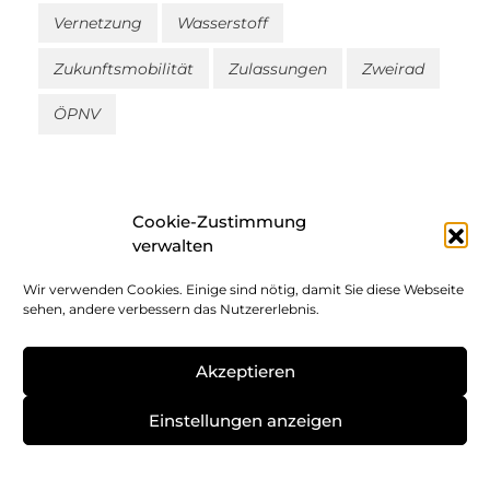
Vernetzung
Wasserstoff
Zukunftsmobilität
Zulassungen
Zweirad
ÖPNV
Cookie-Zustimmung
verwalten
Wir verwenden Cookies. Einige sind nötig, damit Sie diese Webseite
Impressum
sehen, andere verbessern das Nutzererlebnis.
Datenschutz
Akzeptieren
Cookie-Richtlinie
Einstellungen anzeigen