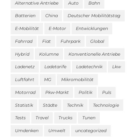
Alternative Antriebe
Auto
Bahn
Batterien
China
Deutscher Mobilitätstag
E-Mobilität
E-Motor
Entwicklungen
Fahrrad
Fiat
Fuhrpark
Global
Hybrid
Kolumne
Konventionelle Antriebe
Ladenetz
Ladetarife
Ladetechnik
Lkw
Luftfahrt
MG
Mikromobilität
Motorrad
Pkw-Markt
Politik
Puls
Statistik
Städte
Technik
Technologie
Tests
Travel
Trucks
Tunen
Umdenken
Umwelt
uncategorized