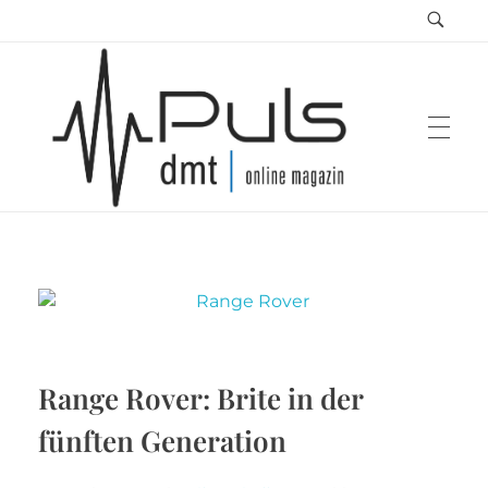
Puls Magazin
Zukunft der Mobilität
Range Rover: Brite in der
fünften Generation