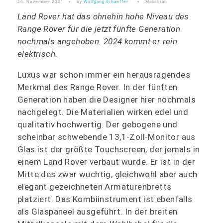
26. November 2021
by
Wolfgang Schaeffer
Mobilität
Land Rover hat das ohnehin hohe Niveau des
Range Rover für die jetzt fünfte Generation
nochmals angehoben. 2024 kommt er rein
elektrisch.
Luxus war schon immer ein herausragendes
Merkmal des Range Rover. In der fünften
Generation haben die Designer hier nochmals
nachgelegt. Die Materialien wirken edel und
qualitativ hochwertig. Der gebogene und
scheinbar schwebende 13,1-Zoll-Monitor aus
Glas ist der größte Touchscreen, der jemals in
einem Land Rover verbaut wurde. Er ist in der
Mitte des zwar wuchtig, gleichwohl aber auch
elegant gezeichneten Armaturenbretts
platziert. Das Kombiinstrument ist ebenfalls
als Glaspaneel ausgeführt. In der breiten