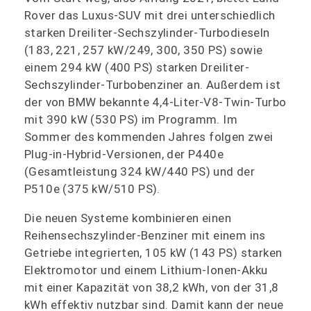
Rover das Luxus-SUV mit drei unterschiedlich
starken Dreiliter-Sechszylinder-Turbodieseln
(183, 221, 257 kW/249, 300, 350 PS) sowie
einem 294 kW (400 PS) starken Dreiliter-
Sechszylinder-Turbobenziner an. Außerdem ist
der von BMW bekannte 4,4-Liter-V8-Twin-Turbo
mit 390 kW (530 PS) im Programm. Im
Sommer des kommenden Jahres folgen zwei
Plug-in-Hybrid-Versionen, der P440e
(Gesamtleistung 324 kW/440 PS) und der
P510e (375 kW/510 PS).
Die neuen Systeme kombinieren einen
Reihensechszylinder-Benziner mit einem ins
Getriebe integrierten, 105 kW (143 PS) starken
Elektromotor und einem Lithium-Ionen-Akku
mit einer Kapazität von 38,2 kWh, von der 31,8
kWh effektiv nutzbar sind. Damit kann der neue