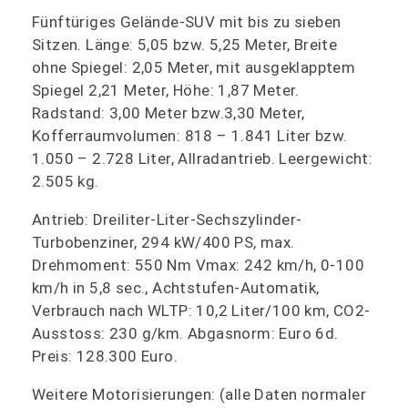
Fünftüriges Gelände-SUV mit bis zu sieben
Sitzen. Länge: 5,05 bzw. 5,25 Meter, Breite
ohne Spiegel: 2,05 Meter, mit ausgeklapptem
Spiegel 2,21 Meter, Höhe: 1,87 Meter.
Radstand: 3,00 Meter bzw.3,30 Meter,
Kofferraumvolumen: 818 – 1.841 Liter bzw.
1.050 – 2.728 Liter, Allradantrieb. Leergewicht:
2.505 kg.
Antrieb: Dreiliter-Liter-Sechszylinder-
Turbobenziner, 294 kW/400 PS, max.
Drehmoment: 550 Nm Vmax: 242 km/h, 0-100
km/h in 5,8 sec., Achtstufen-Automatik,
Verbrauch nach WLTP: 10,2 Liter/100 km, CO2-
Ausstoss: 230 g/km. Abgasnorm: Euro 6d.
Preis: 128.300 Euro.
Weitere Motorisierungen: (alle Daten normaler