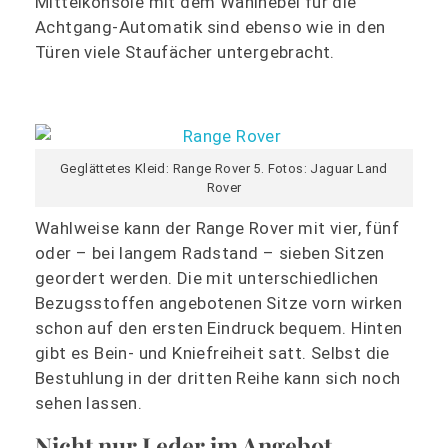
Mittelkonsole mit dem Wahlhebel für die
Achtgang-Automatik sind ebenso wie in den
Türen viele Staufächer untergebracht.
Geglättetes Kleid: Range Rover 5. Fotos: Jaguar Land
Rover
Wahlweise kann der Range Rover mit vier, fünf
oder – bei langem Radstand – sieben Sitzen
geordert werden. Die mit unterschiedlichen
Bezugsstoffen angebotenen Sitze vorn wirken
schon auf den ersten Eindruck bequem. Hinten
gibt es Bein- und Kniefreiheit satt. Selbst die
Bestuhlung in der dritten Reihe kann sich noch
sehen lassen.
Nicht nur Leder im Angebot