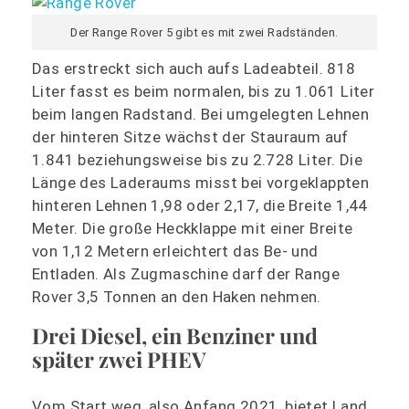
Der Range Rover 5 gibt es mit zwei Radständen.
Das erstreckt sich auch aufs Ladeabteil. 818
Liter fasst es beim normalen, bis zu 1.061 Liter
beim langen Radstand. Bei umgelegten Lehnen
der hinteren Sitze wächst der Stauraum auf
1.841 beziehungsweise bis zu 2.728 Liter. Die
Länge des Laderaums misst bei vorgeklappten
hinteren Lehnen 1,98 oder 2,17, die Breite 1,44
Meter. Die große Heckklappe mit einer Breite
von 1,12 Metern erleichtert das Be- und
Entladen. Als Zugmaschine darf der Range
Rover 3,5 Tonnen an den Haken nehmen.
Drei Diesel, ein Benziner und
später zwei PHEV
Vom Start weg, also Anfang 2021, bietet Land