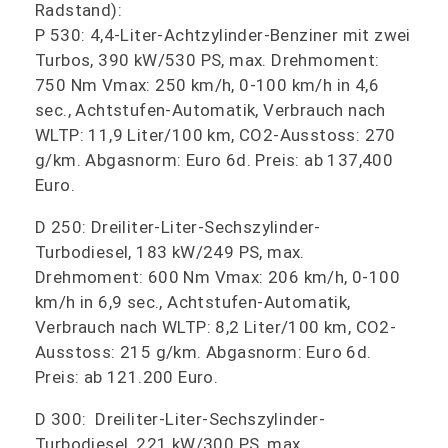
Radstand):
P 530: 4,4-Liter-Achtzylinder-Benziner mit zwei
Turbos, 390 kW/530 PS, max. Drehmoment:
750 Nm Vmax: 250 km/h, 0-100 km/h in 4,6
sec., Achtstufen-Automatik, Verbrauch nach
WLTP: 11,9 Liter/100 km, CO2-Ausstoss: 270
g/km. Abgasnorm: Euro 6d. Preis: ab 137,400
Euro.
D 250: Dreiliter-Liter-Sechszylinder-
Turbodiesel, 183 kW/249 PS, max.
Drehmoment: 600 Nm Vmax: 206 km/h, 0-100
km/h in 6,9 sec., Achtstufen-Automatik,
Verbrauch nach WLTP: 8,2 Liter/100 km, CO2-
Ausstoss: 215 g/km. Abgasnorm: Euro 6d.
Preis: ab 121.200 Euro.
D 300: Dreiliter-Liter-Sechszylinder-
Turbodiesel, 221 kW/300 PS, max.