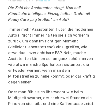
19. November 2022
by
Redaktion
Wandel
Die Zahl der Assistenten steigt. Nun soll
Künstliche Intelligenz Einzug halten: Droht mit
Ready Care „big brother“ im Auto?
Immer mehr Assistenten fluten die modernen
Autos. Nicht immer halten sie sich vornehm
zurück, um dann im richtigen Moment
(vielleicht lebensrettend) einzugreifen, wie
etwa das unverzichtbare ESP. Nein, mache
Assistenten können schon ganz schön nerven
wie etwa manche Spurhalteassistenten, die
entweder warnen, wenn man dem
Mittelstreifen zu nahe kommt, oder gar kräftig
gegenlenken.
Oder man fühlt sich überwacht wie beim
Müdigkeitswarner, der nach zwei Stunden ein
Pling von sich gibt und eine Kaffeetasse zeigt.