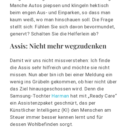
Manche Autos piepsen und klingeln hektisch
beim engen Aus- und Einparken, so dass man
kaum weiß, wo man hinschauen soll. Die Frage
stellt sich: Fühlen Sie sich davon bevormundet,
genervt? Schalten Sie die Helferlein ab?
Assis: Nicht mehr wegzudenken
Damit wir uns nicht missverstehen: Ich finde
die Assis sehr hilfreich und möchte sie nicht
missen. Nun aber bin ich bei einer Meldung ein
wenig ins Grübeln gekommen, ob hier nicht über
das Ziel hinausgeschossen wird. Denn die
Samsung-Tochter
Harman
hat mit „Ready Care“
ein Assistenzpaket geschnürt, das per
Künstlicher Intelligenz (KI) den Menschen am
Steuer immer besser kennen lernt und für
dessen Wohlbefinden sorgt.