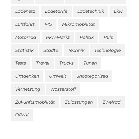
Ladenetz
Ladetarife
Ladetechnik
Lkw
Luftfahrt
MG
Mikromobilität
Motorrad
Pkw-Markt
Politik
Puls
Statistik
Städte
Technik
Technologie
Tests
Travel
Trucks
Tunen
Umdenken
Umwelt
uncategorized
Vernetzung
Wasserstoff
Zukunftsmobilität
Zulassungen
Zweirad
ÖPNV