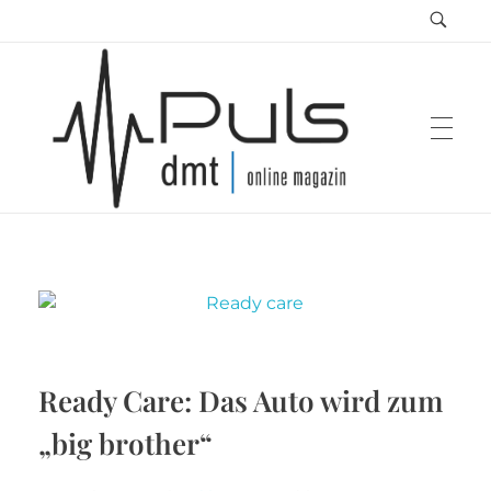
Puls Magazin
Zukunft der Mobilität
Ready Care: Das Auto wird zum
„big brother“