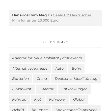
Hans-Joachim Mag
zu
Geely E2: Elektrischer
Mini für unter 20.000 Euro
ALLE THEMEN
Agentur für Neue Mobilität | dmt.events
Alternative Antriebe
Auto
Bahn
Batterien
China
Deutscher Mobilitätstag
E-Mobilität
E-Motor
Entwicklungen
Fahrrad
Fiat
Fuhrpark
Global
Hybrid
Kolumne
Konventionelle Antriebe