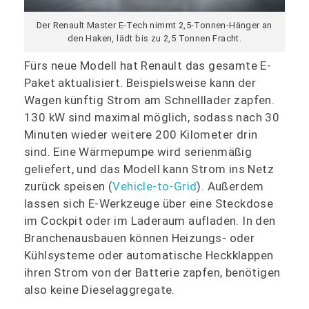
Der Renault Master E-Tech nimmt 2,5-Tonnen-Hänger an
den Haken, lädt bis zu 2,5 Tonnen Fracht.
Fürs neue Modell hat Renault das gesamte E-
Paket aktualisiert. Beispielsweise kann der
Wagen künftig Strom am Schnelllader zapfen.
130 kW sind maximal möglich, sodass nach 30
Minuten wieder weitere 200 Kilometer drin
sind. Eine Wärmepumpe wird serienmäßig
geliefert, und das Modell kann Strom ins Netz
zurück speisen (
Vehicle-to-Grid
). Außerdem
lassen sich E-Werkzeuge über eine Steckdose
im Cockpit oder im Laderaum aufladen. In den
Branchenausbauen können Heizungs- oder
Kühlsysteme oder automatische Heckklappen
ihren Strom von der Batterie zapfen, benötigen
also keine Dieselaggregate.