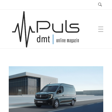
Puls Magazin
Zukunft der Mobilität