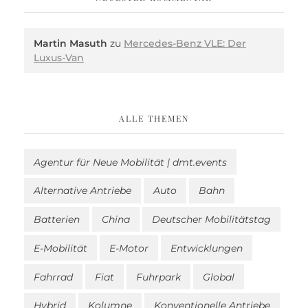
Martin Masuth
zu
Mercedes-Benz VLE: Der
Luxus-Van
ALLE THEMEN
Agentur für Neue Mobilität | dmt.events
Alternative Antriebe
Auto
Bahn
Batterien
China
Deutscher Mobilitätstag
E-Mobilität
E-Motor
Entwicklungen
Fahrrad
Fiat
Fuhrpark
Global
Hybrid
Kolumne
Konventionelle Antriebe