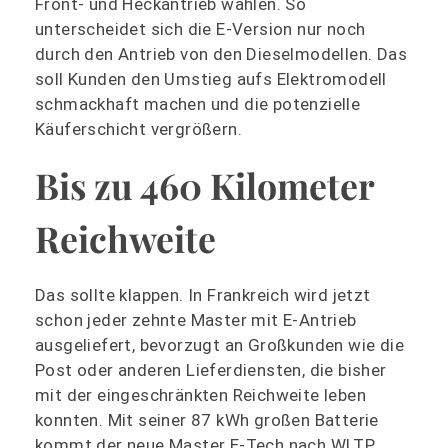
Front- und Heckantrieb wählen. So
unterscheidet sich die E-Version nur noch
durch den Antrieb von den Dieselmodellen. Das
soll Kunden den Umstieg aufs Elektromodell
schmackhaft machen und die potenzielle
Käuferschicht vergrößern.
Bis zu 460 Kilometer
Reichweite
Das sollte klappen. In Frankreich wird jetzt
schon jeder zehnte Master mit E-Antrieb
ausgeliefert, bevorzugt an Großkunden wie die
Post oder anderen Lieferdiensten, die bisher
mit der eingeschränkten Reichweite leben
konnten. Mit seiner 87 kWh großen Batterie
kommt der neue Master E-Tech nach WLTP