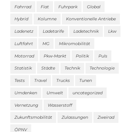
Fahrrad
Fiat
Fuhrpark
Global
Hybrid
Kolumne
Konventionelle Antriebe
Ladenetz
Ladetarife
Ladetechnik
Lkw
Luftfahrt
MG
Mikromobilität
Motorrad
Pkw-Markt
Politik
Puls
Statistik
Städte
Technik
Technologie
Tests
Travel
Trucks
Tunen
Umdenken
Umwelt
uncategorized
Vernetzung
Wasserstoff
Zukunftsmobilität
Zulassungen
Zweirad
ÖPNV