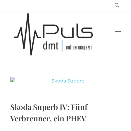
Puls Magazin
Zukunft der Mobilität
Skoda Superb IV: Fünf
Verbrenner, ein PHEV