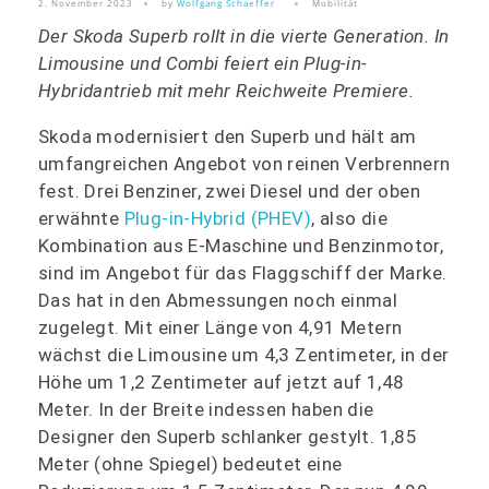
2. November 2023
by
Wolfgang Schaeffer
Mobilität
Der Skoda Superb rollt in die vierte Generation. In
Limousine und Combi feiert ein Plug-in-
Hybridantrieb mit mehr Reichweite Premiere.
Skoda modernisiert den Superb und hält am
umfangreichen Angebot von reinen Verbrennern
fest. Drei Benziner, zwei Diesel und der oben
erwähnte
Plug-in-Hybrid (PHEV)
, also die
Kombination aus E-Maschine und Benzinmotor,
sind im Angebot für das Flaggschiff der Marke.
Das hat in den Abmessungen noch einmal
zugelegt. Mit einer Länge von 4,91 Metern
wächst die Limousine um 4,3 Zentimeter, in der
Höhe um 1,2 Zentimeter auf jetzt auf 1,48
Meter. In der Breite indessen haben die
Designer den Superb schlanker gestylt. 1,85
Meter (ohne Spiegel) bedeutet eine