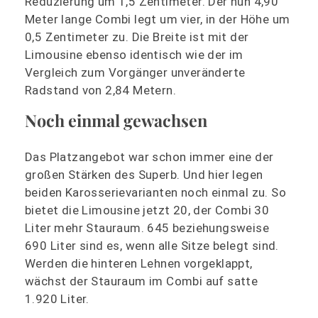
Reduzierung um 1,5 Zentimeter. Der nun 4,90
Meter lange Combi legt um vier, in der Höhe um
0,5 Zentimeter zu. Die Breite ist mit der
Limousine ebenso identisch wie der im
Vergleich zum Vorgänger unveränderte
Radstand von 2,84 Metern.
Noch einmal gewachsen
Das Platzangebot war schon immer eine der
großen Stärken des Superb. Und hier legen
beiden Karosserievarianten noch einmal zu. So
bietet die Limousine jetzt 20, der Combi 30
Liter mehr Stauraum. 645 beziehungsweise
690 Liter sind es, wenn alle Sitze belegt sind.
Werden die hinteren Lehnen vorgeklappt,
wächst der Stauraum im Combi auf satte
1.920 Liter.