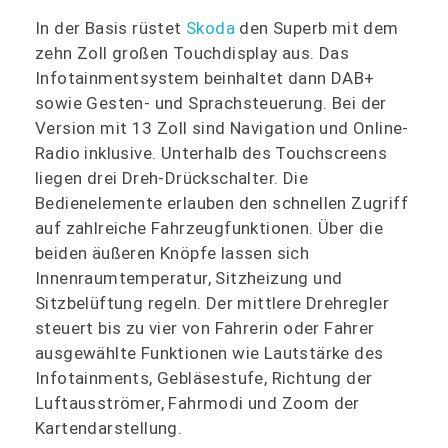
In der Basis rüstet
Skoda
den Superb mit dem
zehn Zoll großen Touchdisplay aus. Das
Infotainmentsystem beinhaltet dann DAB+
sowie Gesten- und Sprachsteuerung. Bei der
Version mit 13 Zoll sind Navigation und Online-
Radio inklusive. Unterhalb des Touchscreens
liegen drei Dreh-Drückschalter. Die
Bedienelemente erlauben den schnellen Zugriff
auf zahlreiche Fahrzeugfunktionen. Über die
beiden äußeren Knöpfe lassen sich
Innenraumtemperatur, Sitzheizung und
Sitzbelüftung regeln. Der mittlere Drehregler
steuert bis zu vier von Fahrerin oder Fahrer
ausgewählte Funktionen wie Lautstärke des
Infotainments, Gebläsestufe, Richtung der
Luftausströmer, Fahrmodi und Zoom der
Kartendarstellung.