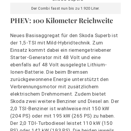
Der Combi fasst nun bis zu 1.920 Liter.
PHEV: 100 Kilometer Reichweite
Neues Basisaggregat für den Skoda Superb ist
der 1,5-TSI mit Mild-Hybridtechnik. Zum
Einsatz kommt dabei ein riemengetriebener
Starter-Generator mit 48 Volt und eine
ebenfalls auf 48 Volt ausgelegte Lithium-
Ionen-Batterie. Die beim Bremsen
zurückgewonnene Energie unterstützt den
Verbrennungsmotor mit zusätzlichem
elektrischem Drehmoment. Zudem bietet
Skoda zwei weitere Benziner und Diesel an. Der
2,0 TSI-Benziner ist wahlweise mit 150 kW
(204 PS) oder mit 195 kW (265 PS) zu haben.
Der 2,0 TDI-Turbodiesel leistet 110 kW (150
PS) oder 142 kW (193 PS). Die beiden jeweils