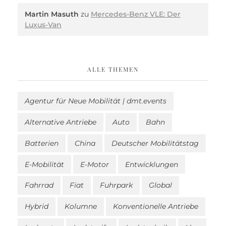
Martin Masuth
zu
Mercedes-Benz VLE: Der
Luxus-Van
ALLE THEMEN
Agentur für Neue Mobilität | dmt.events
Alternative Antriebe
Auto
Bahn
Batterien
China
Deutscher Mobilitätstag
E-Mobilität
E-Motor
Entwicklungen
Fahrrad
Fiat
Fuhrpark
Global
Hybrid
Kolumne
Konventionelle Antriebe