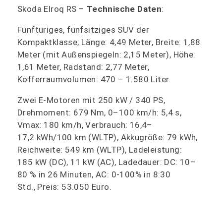
Skoda Elroq RS –
Technische Daten
:
Fünftüriges, fünfsitziges SUV der
Kompaktklasse; Länge: 4,49 Meter, Breite: 1,88
Meter (mit Außenspiegeln: 2,15 Meter), Höhe:
1,61 Meter, Radstand: 2,77 Meter,
Kofferraumvolumen: 470 – 1.580 Liter.
Zwei E-Motoren mit 250 kW / 340 PS,
Drehmoment: 679 Nm, 0–100 km/h: 5,4 s,
Vmax: 180 km/h, Verbrauch: 16,4–
17,2 kWh/100 km (WLTP), Akkugröße: 79 kWh,
Reichweite: 549 km (WLTP), Ladeleistung:
185 kW (DC), 11 kW (AC), Ladedauer: DC: 10–
80 % in 26 Minuten, AC: 0-100% in 8:30
Std., Preis: 53.050 Euro.