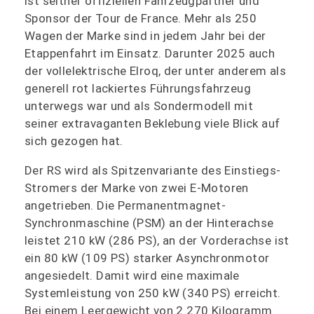
ist seither offiziellen Fahrzeugpartner und
Sponsor der Tour de France. Mehr als 250
Wagen der Marke sind in jedem Jahr bei der
Etappenfahrt im Einsatz. Darunter 2025 auch
der vollelektrische Elroq, der unter anderem als
generell rot lackiertes Führungsfahrzeug
unterwegs war und als Sondermodell mit
seiner extravaganten Beklebung viele Blick auf
sich gezogen hat.
Der RS wird als Spitzenvariante des Einstiegs-
Stromers der Marke von zwei E-Motoren
angetrieben. Die Permanentmagnet-
Synchronmaschine (PSM) an der Hinterachse
leistet 210 kW (286 PS), an der Vorderachse ist
ein 80 kW (109 PS) starker Asynchronmotor
angesiedelt. Damit wird eine maximale
Systemleistung von 250 kW (340 PS) erreicht.
Bei einem Leergewicht von 2.270 Kilogramm