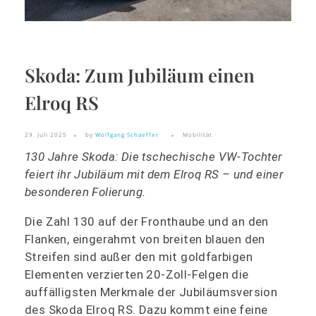
Skoda: Zum Jubiläum einen
Elroq RS
29. Juli 2025
by
Wolfgang Schaeffer
Mobilität
130 Jahre Skoda: Die tschechische VW-Tochter
feiert ihr Jubiläum mit dem Elroq RS – und einer
besonderen Folierung.
Die Zahl 130 auf der Fronthaube und an den
Flanken, eingerahmt von breiten blauen den
Streifen sind außer den mit goldfarbigen
Elementen verzierten 20-Zoll-Felgen die
auffälligsten Merkmale der Jubiläumsversion
des Skoda Elroq RS. Dazu kommt eine feine