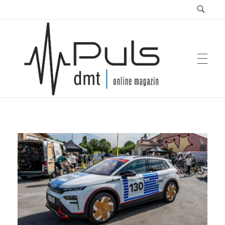
Puls Magazin
Zukunft der Mobilität