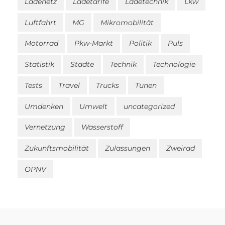
Ladenetz
Ladetarife
Ladetechnik
Lkw
Luftfahrt
MG
Mikromobilität
Motorrad
Pkw-Markt
Politik
Puls
Statistik
Städte
Technik
Technologie
Tests
Travel
Trucks
Tunen
Umdenken
Umwelt
uncategorized
Vernetzung
Wasserstoff
Zukunftsmobilität
Zulassungen
Zweirad
ÖPNV