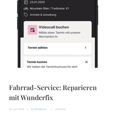
Fahrrad-Service: Reparieren
mit Wunderfix
28. Juli 2025
by
Redaktion
Lifestyle