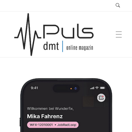
Puls Magazin
Zukunft der Mobilität