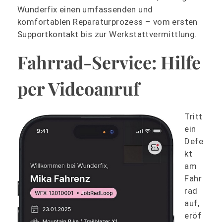
Wunderfix einen umfassenden und
komfortablen Reparaturprozess – vom ersten
Supportkontakt bis zur Werkstattvermittlung.
Fahrrad-Service: Hilfe
per Videoanruf
Tritt
ein
Defe
kt
am
Fahr
rad
auf,
eröf