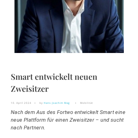
Smart entwickelt neuen
Zweisitzer
10. April 2024
by
Hans-Joachim Mag
Mobilität
Nach dem Aus des Fortwo entwickelt Smart eine
neue Plattform für einen Zweisitzer – und sucht
nach Partnern.