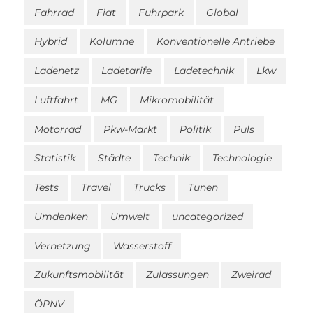
Fahrrad
Fiat
Fuhrpark
Global
Hybrid
Kolumne
Konventionelle Antriebe
Ladenetz
Ladetarife
Ladetechnik
Lkw
Luftfahrt
MG
Mikromobilität
Motorrad
Pkw-Markt
Politik
Puls
Statistik
Städte
Technik
Technologie
Tests
Travel
Trucks
Tunen
Umdenken
Umwelt
uncategorized
Vernetzung
Wasserstoff
Zukunftsmobilität
Zulassungen
Zweirad
ÖPNV