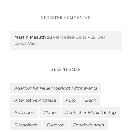
NEUESTER KOMMENTAR
Martin Masuth
zu
Mercedes-Benz VLE: Der
Luxus-Van
ALLE THEMEN
Agentur für Neue Mobilität | dmt.events
Alternative Antriebe
Auto
Bahn
Batterien
China
Deutscher Mobilitätstag
E-Mobilität
E-Motor
Entwicklungen