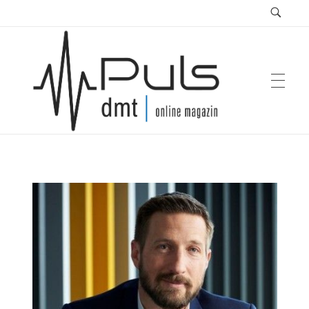
Puls Magazin
Zukunft der Mobilität