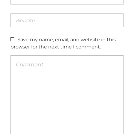
Save my name, email, and website in this
browser for the next time I comment.