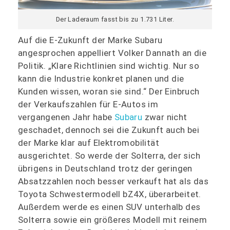
Der Laderaum fasst bis zu 1.731 Liter.
Auf die E-Zukunft der Marke Subaru
angesprochen appelliert Volker Dannath an die
Politik. „Klare Richtlinien sind wichtig. Nur so
kann die Industrie konkret planen und die
Kunden wissen, woran sie sind.“ Der Einbruch
der Verkaufszahlen für E-Autos im
vergangenen Jahr habe
Subaru
zwar nicht
geschadet, dennoch sei die Zukunft auch bei
der Marke klar auf Elektromobilität
ausgerichtet. So werde der Solterra, der sich
übrigens in Deutschland trotz der geringen
Absatzzahlen noch besser verkauft hat als das
Toyota Schwestermodell bZ4X, überarbeitet.
Außerdem werde es einen SUV unterhalb des
Solterra sowie ein größeres Modell mit reinem