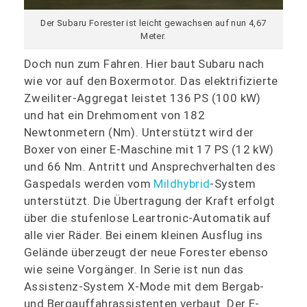
Der Subaru Forester ist leicht gewachsen auf nun 4,67
Meter.
Doch nun zum Fahren. Hier baut Subaru nach
wie vor auf den Boxermotor. Das elektrifizierte
Zweiliter-Aggregat leistet 136 PS (100 kW)
und hat ein Drehmoment von 182
Newtonmetern (Nm). Unterstützt wird der
Boxer von einer E-Maschine mit 17 PS (12 kW)
und 66 Nm. Antritt und Ansprechverhalten des
Gaspedals werden vom
Mildhybrid
-System
unterstützt. Die Übertragung der Kraft erfolgt
über die stufenlose Leartronic-Automatik auf
alle vier Räder. Bei einem kleinen Ausflug ins
Gelände überzeugt der neue Forester ebenso
wie seine Vorgänger. In Serie ist nun das
Assistenz-System X-Mode mit dem Bergab-
und Bergauffahrassistenten verbaut. Der E-