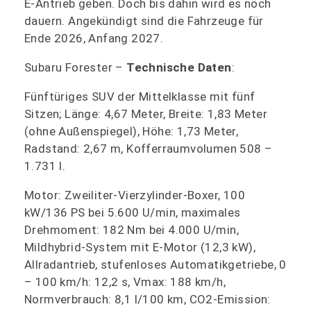
E-Antrieb geben. Doch bis dahin wird es noch
dauern. Angekündigt sind die Fahrzeuge für
Ende 2026, Anfang 2027.
Subaru Forester –
Technische Daten
:
Fünftüriges SUV der Mittelklasse mit fünf
Sitzen; Länge: 4,67 Meter, Breite: 1,83 Meter
(ohne Außenspiegel), Höhe: 1,73 Meter,
Radstand: 2,67 m, Kofferraumvolumen 508 –
1.731 l.
Motor: Zweiliter-Vierzylinder-Boxer, 100
kW/136 PS bei 5.600 U/min, maximales
Drehmoment: 182 Nm bei 4.000 U/min,
Mildhybrid-System mit E-Motor (12,3 kW),
Allradantrieb, stufenloses Automatikgetriebe, 0
– 100 km/h: 12,2 s, Vmax: 188 km/h,
Normverbrauch: 8,1 l/100 km, CO2-Emission: