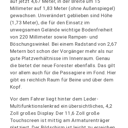
auf jetzt 4,67 Meter, in der Breite um 15
Millimeter auf 1,83 Meter (ohne Außenspiegel)
gewachsen. Unverändert geblieben sind Höhe
(1,73 Meter), die für den Einsatz im
unwegsamen Gelände wichtige Bodenfreiheit
von 220 Millimeter sowie Rampen- und
Böschungswinkel. Bei einem Radstand von 2,67
Metern bot schon der Vorgänger mehr als nur
gute Platzverhältnisse im Innenraum. Genau
die bietet der neue Forester ebenfalls. Das gilt
vor allem auch für die Passagiere im Fond. Hier
gibt es reichlich Raum für Beine und über dem
Kopf.
Vor dem Fahrer liegt hinter dem Leder-
Multifunktionslenkrad ein übersichtliches, 4,2
Zoll großes Display. Der 11,6 Zoll große
Touchscreen ist mittig am Armaturenträger
platziert. Der Bildschirm ist leicht zu erreichen