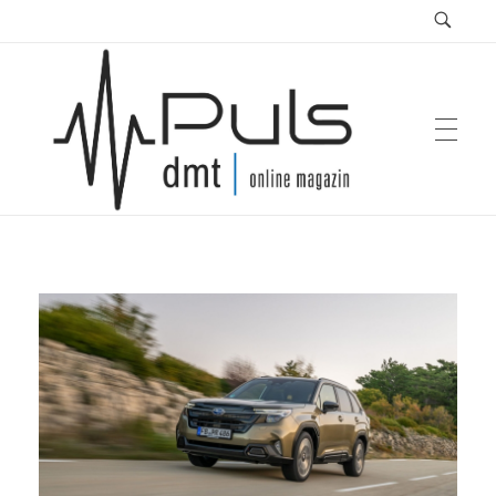
Puls Magazin
Zukunft der Mobilität