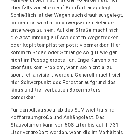
Fahrwerkstechnisch ist der Forester natürlich
ebenfalls vor allem auf Komfort ausgelegt.
Schließlich ist der Wagen auch drauf ausgelegt,
immer mal wieder im unwegsamen Gelände
unterwegs zu sein. Auf der Straße macht sich
die Abstimmung auf schlechten Wegstrecken
oder Kopfsteinpflaster positiv bemerkbar. Hier
kommen Stöße oder Schlänge so gut wie gar
nicht im Passagierabteil an. Enge Kurven sind
ebenfalls kein Problem, wenn sie nicht allzu
sportlich anvisiert werden. Generell macht sich
hier Schwerpunkt des Forester aufgrund des
längs und tief verbauten Boxermotors
bemerkbar.
Für den Alltagsbetrieb des SUV wichtig sind
Kofferraumgröße und Anhängelast. Das
Stauvolumen kann von 508 Liter bis auf 1.731
Liter vergrößert werden, wenn die im Verhältnis