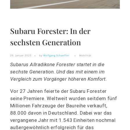
Subaru Forester: In der
sechsten Generation
29. Januar 2025
by
Wolfgang Schaeffer
Mobilität
Subarus Allradikone Forester startet in die
sechste Generation. Und das mit einem im
Vergleich zum Vorg
änger h
öheren Komfort.
Vor 27 Jahren feierte der Subaru Forester
seine Premiere. Weltweit wurden seitdem fünf
Millionen Fahrzeuge der Baureihe verkauft,
88.000 davon in Deutschland. Dabei war das
vergangene Jahr mit 1.543 Einheiten nochmal
außergewöhnlich erfolgreich für das