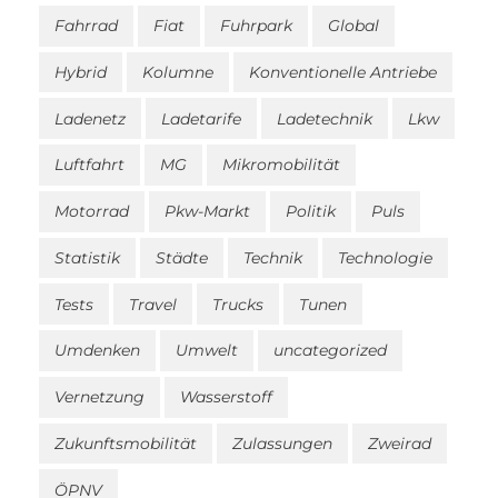
Fahrrad
Fiat
Fuhrpark
Global
Hybrid
Kolumne
Konventionelle Antriebe
Ladenetz
Ladetarife
Ladetechnik
Lkw
Luftfahrt
MG
Mikromobilität
Motorrad
Pkw-Markt
Politik
Puls
Statistik
Städte
Technik
Technologie
Tests
Travel
Trucks
Tunen
Umdenken
Umwelt
uncategorized
Vernetzung
Wasserstoff
Zukunftsmobilität
Zulassungen
Zweirad
ÖPNV