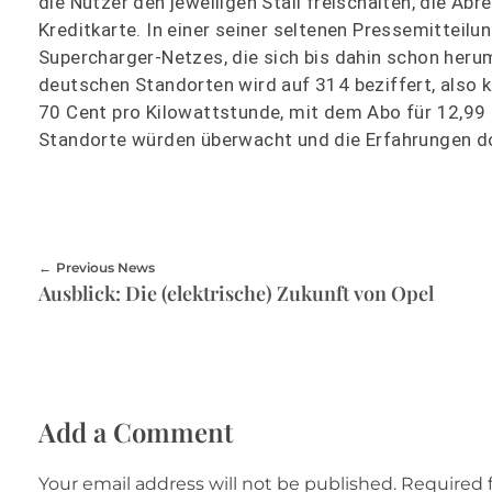
die Nutzer den jeweiligen Stall freischalten, die Ab
Kreditkarte. In einer seiner seltenen Pressemitteil
Supercharger-Netzes, die sich bis dahin schon heru
deutschen Standorten wird auf 314 beziffert, also k
70 Cent pro Kilowattstunde, mit dem Abo für 12,99 E
Standorte würden überwacht und die Erfahrungen d
Previous News
Ausblick: Die (elektrische) Zukunft von Opel
Add a Comment
Your email address will not be published. Required 