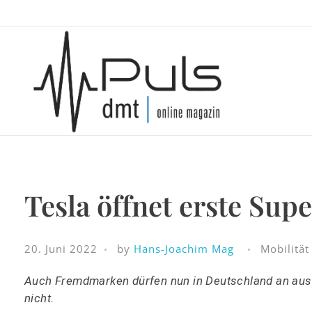
Puls Magazin
Zukunft der Mobilität
Tesla öffnet erste Su
20. Juni 2022
by
Hans-Joachim Mag
Mobilität
Auch Fremdmarken dürfen nun in Deutschland an ausg
nicht.