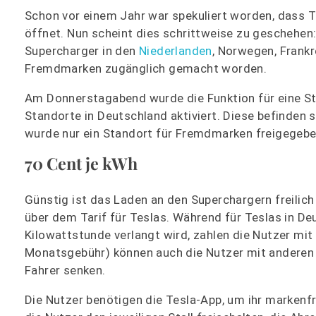
Schon vor einem Jahr war spekuliert worden, dass T
öffnet. Nun scheint dies schrittweise zu geschehen:
Supercharger in den
Niederlanden
, Norwegen, Frankr
Fremdmarken zugänglich gemacht worden.
Am Donnerstagabend wurde die Funktion für eine St
Standorte in Deutschland aktiviert. Diese befinden
wurde nur ein Standort für Fremdmarken freigegebe
70 Cent je kWh
Günstig ist das Laden an den Superchargern freilich 
über dem Tarif für Teslas. Während für Teslas in D
Kilowattstunde verlangt wird, zahlen die Nutzer mi
Monatsgebühr) können auch die Nutzer mit anderen E
Fahrer senken.
Die Nutzer benötigen die Tesla-App, um ihr marken