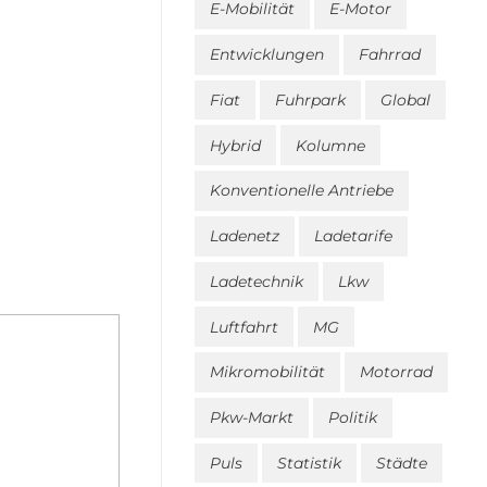
E-Mobilität
E-Motor
Entwicklungen
Fahrrad
Fiat
Fuhrpark
Global
Hybrid
Kolumne
Konventionelle Antriebe
Ladenetz
Ladetarife
Ladetechnik
Lkw
Luftfahrt
MG
Mikromobilität
Motorrad
Pkw-Markt
Politik
Puls
Statistik
Städte