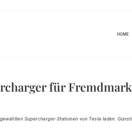
HOME
percharger für Fremdmar
ewählten Supercharger-Stationen von Tesla laden. Günstig