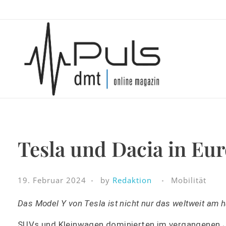
Puls Magazin
Tesla und Dacia in Eu
Zukunft der Mobilität
19. Februar 2024
by
Redaktion
Mobilität
Das Model Y von Tesla ist nicht nur das weltweit am h
SUVs und Kleinwagen dominierten im vergangenen 