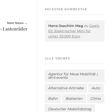
NEUESTER KOMMENTAR
Next News
Hans-Joachim Mag
zu
Geely
e-Lastenräder
E2: Elektrischer Mini für
unter 20.000 Euro
ALLE THEMEN
Agentur für Neue Mobilität |
dmt.events
Alternative Antriebe
Auto
Bahn
Batterien
China
Deutscher Mobilitätstag