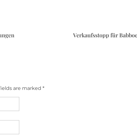
sungen
Verkaufsstopp für Babbo
fields are marked *