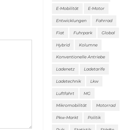
E-Mobilität
E-Motor
Entwicklungen
Fahrrad
Fiat
Fuhrpark
Global
Hybrid
Kolumne
Konventionelle Antriebe
Ladenetz
Ladetarife
Ladetechnik
Lkw
Luftfahrt
MG
Mikromobilität
Motorrad
Pkw-Markt
Politik
Puls
Statistik
Städte