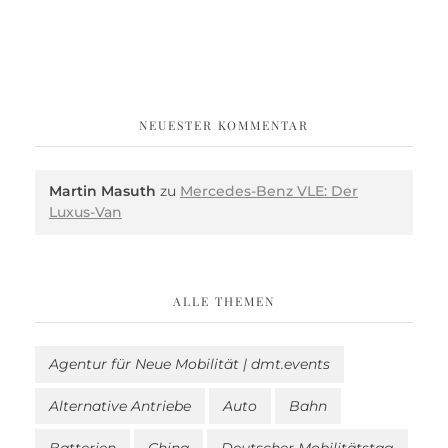
NEUESTER KOMMENTAR
Martin Masuth
zu
Mercedes-Benz VLE: Der
Luxus-Van
ALLE THEMEN
Agentur für Neue Mobilität | dmt.events
Alternative Antriebe
Auto
Bahn
Batterien
China
Deutscher Mobilitätstag