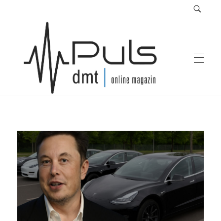
Puls Magazin
Zukunft der Mobilität