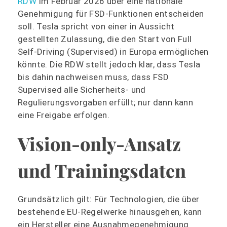
RDW
im Februar 2026 über eine nationale
Genehmigung für FSD-Funktionen entscheiden
soll. Tesla spricht von einer in Aussicht
gestellten Zulassung, die den Start von Full
Self-Driving (Supervised) in Europa ermöglichen
könnte. Die RDW stellt jedoch klar, dass Tesla
bis dahin nachweisen muss, dass FSD
Supervised alle Sicherheits- und
Regulierungsvorgaben erfüllt; nur dann kann
eine Freigabe erfolgen.
Vision-only-Ansatz
und Trainingsdaten
Grundsätzlich gilt: Für Technologien, die über
bestehende EU-Regelwerke hinausgehen, kann
ein Hersteller eine Ausnahmegenehmigung