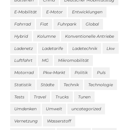
E-Mobilität
E-Motor
Entwicklungen
Fahrrad
Fiat
Fuhrpark
Global
Hybrid
Kolumne
Konventionelle Antriebe
Ladenetz
Ladetarife
Ladetechnik
Lkw
Luftfahrt
MG
Mikromobilität
Motorrad
Pkw-Markt
Politik
Puls
Statistik
Städte
Technik
Technologie
Tests
Travel
Trucks
Tunen
Umdenken
Umwelt
uncategorized
Vernetzung
Wasserstoff