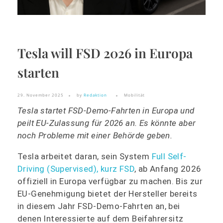
Tesla will FSD 2026 in Europa
starten
29. November 2025
by
Redaktion
Mobilität
Tesla startet FSD-Demo-Fahrten in Europa und
peilt EU-Zulassung für 2026 an. Es könnte aber
noch Probleme mit einer Behörde geben.
Tesla arbeitet daran, sein System
Full Self-
Driving (Supervised), kurz FSD
, ab Anfang 2026
offiziell in Europa verfügbar zu machen. Bis zur
EU-Genehmigung bietet der Hersteller bereits
in diesem Jahr FSD-Demo-Fahrten an, bei
denen Interessierte auf dem Beifahrersitz