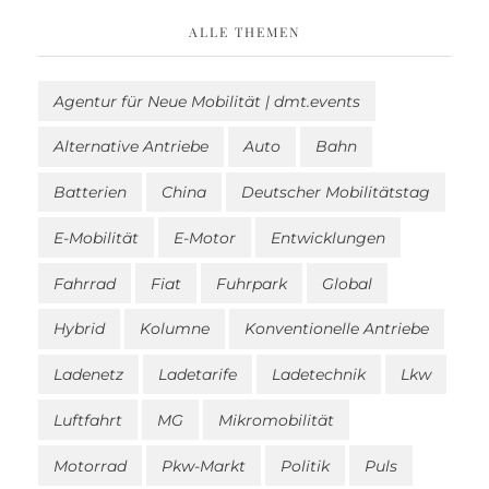
ALLE THEMEN
Agentur für Neue Mobilität | dmt.events
Alternative Antriebe
Auto
Bahn
Batterien
China
Deutscher Mobilitätstag
E-Mobilität
E-Motor
Entwicklungen
Fahrrad
Fiat
Fuhrpark
Global
Hybrid
Kolumne
Konventionelle Antriebe
Ladenetz
Ladetarife
Ladetechnik
Lkw
Luftfahrt
MG
Mikromobilität
Motorrad
Pkw-Markt
Politik
Puls