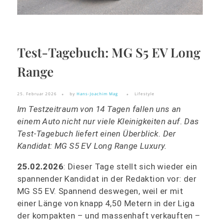
Test-Tagebuch: MG S5 EV Long
Range
25. Februar 2026
by
Hans-Joachim Mag
Lifestyle
Im Testzeitraum von 14 Tagen fallen uns an
einem Auto nicht nur viele Kleinigkeiten auf. Das
Test-Tagebuch liefert einen Überblick. Der
Kandidat:
MG S5 EV Long Range Luxury.
25.02.2026
: Dieser Tage stellt sich wieder ein
spannender Kandidat in der Redaktion vor: der
MG S5 EV. Spannend deswegen, weil er mit
einer Länge von knapp 4,50 Metern in der Liga
der kompakten – und massenhaft verkauften –