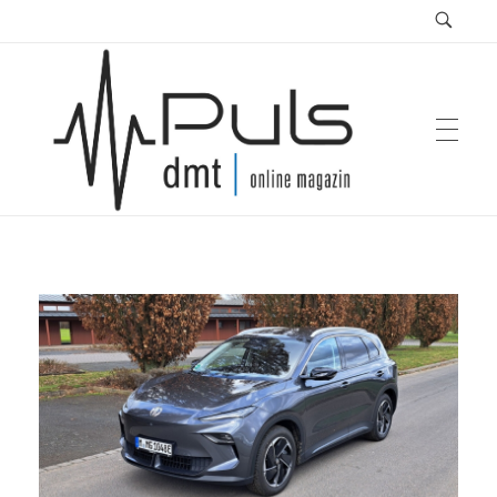
Puls Magazin
Zukunft der Mobilität