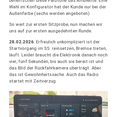
beherrschen diese Farbtöne das Ambiente. Eine
Wahl im Konfigurator hat der Kunde nur bei der
Außenfarbe (sechs werden angeboten).
So weit zur ersten Sitzprobe, nun machen wir
uns auf zur ersten ausgedehnten Runde.
28.02.2026
: Erfreulich unkompliziert ist der
Startvorgang im S5: reinsetzen, Bremse treten,
läuft. Leider braucht die Elektronik danach noch
vier, fünf Sekunden, bis auch sie bereit ist und
das Bild der Rückfahrkamera überträgt. Aber
das ist Gewohnheitssache. Auch das Radio
startet mit Zeitverzug.