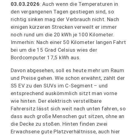
03.03.2026
: Auch wenn die Temperaturen in
den vergangenen Tagen gestiegen sind, so
richtig sinken mag der Verbrauch nicht. Nach
einigen kürzeren Strecken verweilt er immer
noch rund um die 20 kWh je 100 Kilometer.
Immerhin: Nach einer 50 Kilometer langen Fahrt
bei um die 15 Grad Celsius wies der
Bordcomputer 17,5 kWh aus.
Davon abgesehen, soll es heute mehr um Raum
und Preise gehen. Wie schon erwähnt, zählt der
S5 EV zu den SUVs im C-Segment – und
entsprechend auskömmlich sitzt man vorne
wie hinten. Der elektrisch verstellbare
Fahrersitz lässt sich weit nach unten fahren, so
dass auch große Menschen gut sitzen, ohne an
die Decke zu stoßen. Hinten finden zwei
Erwachsene gute Platzverhältnisse, auch hier