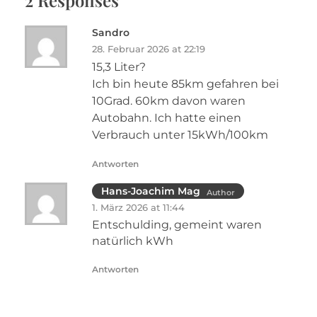
Sandro
28. Februar 2026 at 22:19
15,3 Liter?
Ich bin heute 85km gefahren bei
10Grad. 60km davon waren
Autobahn. Ich hatte einen
Verbrauch unter 15kWh/100km
Antworten
Hans-Joachim Mag
Author
1. März 2026 at 11:44
Entschulding, gemeint waren
natürlich kWh
Antworten