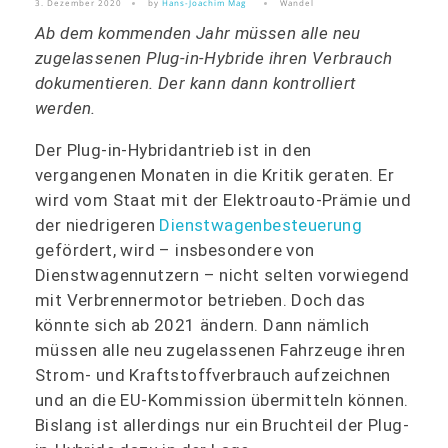
3. Dezember 2020
by
Hans-Joachim Mag
Wandel
Ab dem kommenden Jahr müssen alle neu
zugelassenen Plug-in-Hybride ihren Verbrauch
dokumentieren. Der kann dann kontrolliert
werden.
Der Plug-in-Hybridantrieb ist in den
vergangenen Monaten in die Kritik geraten. Er
wird vom Staat mit der Elektroauto-Prämie und
der niedrigeren
Dienstwagenbesteuerung
gefördert, wird – insbesondere von
Dienstwagennutzern – nicht selten vorwiegend
mit Verbrennermotor betrieben. Doch das
könnte sich ab 2021 ändern. Dann nämlich
müssen alle neu zugelassenen Fahrzeuge ihren
Strom- und Kraftstoffverbrauch aufzeichnen
und an die EU-Kommission übermitteln können.
Bislang ist allerdings nur ein Bruchteil der Plug-