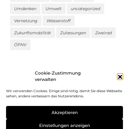
Umdenken
Umwelt
uncategorized
Vernetzung
Wasserstoff
Zukunftsmobilität
Zulassungen
Zweirad
ÖPNV
Cookie-Zustimmung
verwalten
Wir verwenden Cookies. Einige sind nötig, damit Sie diese Webseite
Impressum
sehen, andere verbessern das Nutzererlebnis.
Datenschutz
Akzeptieren
Cookie-Richtlinie
Einstellungen anzeigen