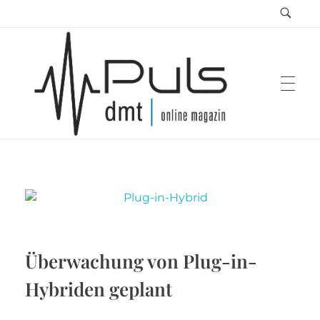
Puls Magazin
Zukunft der Mobilität
Überwachung von Plug-in-
Hybriden geplant