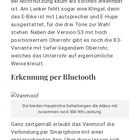
bei Nichtnutzung kaum als solches erkennbar
ist. Am Lenker fehlt sogar eine Klingel, denn
das E-Bike ist mit Lautsprecher und E-Hupe
ausgestattet, für die drei Töne zur Wahl
stehen. Neben der Version S3 mit hoch
positioniertem Oberrohr gibt es noch die X3-
Variante mit tiefer liegendem Oberrohr,
welches das Unterrohr auf eigentümliche
Weise kreuzt.
Erkennung per Bluetooth
Die beiden Hauptrohre beherbergen die Akkus mit
zusammen rund 500 Wh Leistung.
Ganz zeitgemäß erlaubt das Vanmoof die
Verbindung per Smartphone mit einer
entsprechenden App. Über diese lassen sich