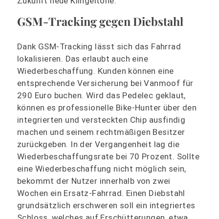
Zukunft neue Klingeltöne.
GSM-Tracking gegen Diebstahl
Dank GSM-Tracking lässt sich das Fahrrad
lokalisieren. Das erlaubt auch eine
Wiederbeschaffung. Kunden können eine
entsprechende Versicherung bei Vanmoof für
290 Euro buchen. Wird das Pedelec geklaut,
können es professionelle Bike-Hunter über den
integrierten und versteckten Chip ausfindig
machen und seinem rechtmäßigen Besitzer
zurückgeben. In der Vergangenheit lag die
Wiederbeschaffungsrate bei 70 Prozent. Sollte
eine Wiederbeschaffung nicht möglich sein,
bekommt der Nutzer innerhalb von zwei
Wochen ein Ersatz-Fahrrad. Einen Diebstahl
grundsätzlich erschweren soll ein integriertes
Schloss, welches auf Erschütterungen, etwa