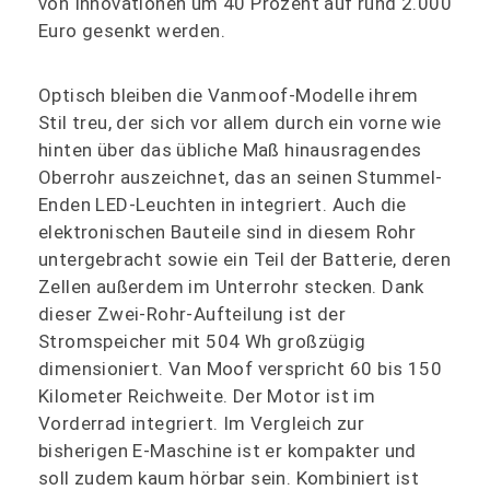
von Innovationen um 40 Prozent auf rund 2.000
Euro gesenkt werden.
Optisch bleiben die Vanmoof-Modelle ihrem
Stil treu, der sich vor allem durch ein vorne wie
hinten über das übliche Maß hinausragendes
Oberrohr auszeichnet, das an seinen Stummel-
Enden LED-Leuchten in integriert. Auch die
elektronischen Bauteile sind in diesem Rohr
untergebracht sowie ein Teil der Batterie, deren
Zellen außerdem im Unterrohr stecken. Dank
dieser Zwei-Rohr-Aufteilung ist der
Stromspeicher mit 504 Wh großzügig
dimensioniert. Van Moof verspricht 60 bis 150
Kilometer Reichweite. Der Motor ist im
Vorderrad integriert. Im Vergleich zur
bisherigen E-Maschine ist er kompakter und
soll zudem kaum hörbar sein. Kombiniert ist