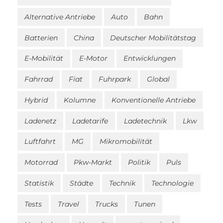
Alternative Antriebe
Auto
Bahn
Batterien
China
Deutscher Mobilitätstag
E-Mobilität
E-Motor
Entwicklungen
Fahrrad
Fiat
Fuhrpark
Global
Hybrid
Kolumne
Konventionelle Antriebe
Ladenetz
Ladetarife
Ladetechnik
Lkw
Luftfahrt
MG
Mikromobilität
Motorrad
Pkw-Markt
Politik
Puls
Statistik
Städte
Technik
Technologie
Tests
Travel
Trucks
Tunen