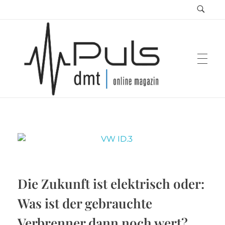
Puls Magazin
Zukunft der Mobilität
Die Zukunft ist elektrisch oder:
Was ist der gebrauchte
Verbrenner dann noch wert?