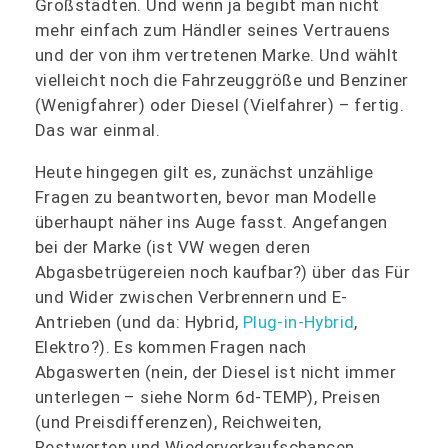
Großstädten. Und wenn ja begibt man nicht
mehr einfach zum Händler seines Vertrauens
und der von ihm vertretenen Marke. Und wählt
vielleicht noch die Fahrzeuggröße und Benziner
(Wenigfahrer) oder Diesel (Vielfahrer) – fertig.
Das war einmal.
Heute hingegen gilt es, zunächst unzählige
Fragen zu beantworten, bevor man Modelle
überhaupt näher ins Auge fasst. Angefangen
bei der Marke (ist VW wegen deren
Abgasbetrügereien noch kaufbar?) über das Für
und Wider zwischen Verbrennern und E-
Antrieben (und da: Hybrid,
Plug-in-Hybrid
,
Elektro?). Es kommen Fragen nach
Abgaswerten (nein, der Diesel ist nicht immer
unterlegen – siehe Norm 6d-TEMP), Preisen
(und Preisdifferenzen), Reichweiten,
Restwerten und Wiederverkaufschancen,