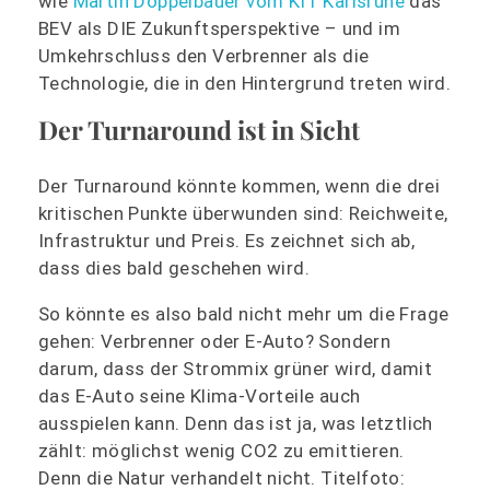
wie
Martin Doppelbauer vom KIT Karlsruhe
das
BEV als DIE Zukunftsperspektive – und im
Umkehrschluss den Verbrenner als die
Technologie, die in den Hintergrund treten wird.
Der Turnaround ist in Sicht
Der Turnaround könnte kommen, wenn die drei
kritischen Punkte überwunden sind: Reichweite,
Infrastruktur und Preis. Es zeichnet sich ab,
dass dies bald geschehen wird.
So könnte es also bald nicht mehr um die Frage
gehen: Verbrenner oder E-Auto? Sondern
darum, dass der Strommix grüner wird, damit
das E-Auto seine Klima-Vorteile auch
ausspielen kann. Denn das ist ja, was letztlich
zählt: möglichst wenig CO2 zu emittieren.
Denn die Natur verhandelt nicht. Titelfoto: