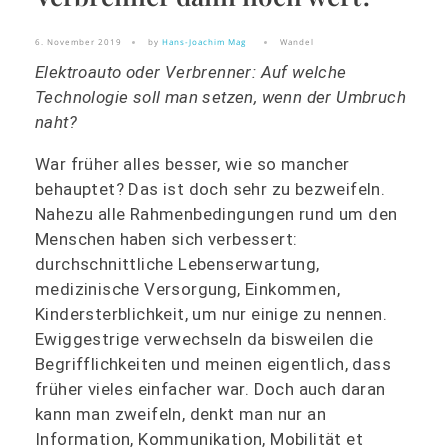
6. November 2019
by
Hans-Joachim Mag
Wandel
Elektroauto oder Verbrenner: Auf welche
Technologie soll man setzen, wenn der Umbruch
naht?
War früher alles besser, wie so mancher
behauptet? Das ist doch sehr zu bezweifeln.
Nahezu alle Rahmenbedingungen rund um den
Menschen haben sich verbessert:
durchschnittliche Lebenserwartung,
medizinische Versorgung, Einkommen,
Kindersterblichkeit, um nur einige zu nennen.
Ewiggestrige verwechseln da bisweilen die
Begrifflichkeiten und meinen eigentlich, dass
früher vieles einfacher war. Doch auch daran
kann man zweifeln, denkt man nur an
Information, Kommunikation, Mobilität et